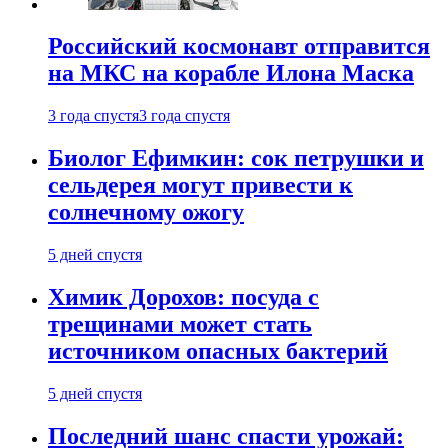
Российский космонавт отправится
на МКС на корабле Илона Маска
3 года спустя
3 года спустя
Биолог Ефимкин: сок петрушки и
сельдерея могут привести к
солнечному ожогу
5 дней спустя
Химик Дорохов: посуда с
трещинами может стать
источником опасных бактерий
5 дней спустя
Последний шанс спасти урожай: