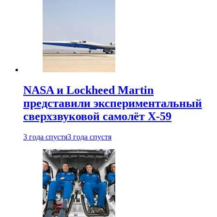
NASA и Lockheed Martin
представили экспериментальный
сверхзвуковой самолёт X-59
3 года спустя
3 года спустя