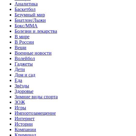
Аналитика
Баскетбол
Безумный мир
Биатлон/Лыжи
Бокс/MMA
Болезни и лекарства
В мире
В России
Вещи
Военные новости
Волейбол
Гаджеты
Дети
Дом и сад
Еда
Звёзды
Здоровье
Зимние виды спорта
ЗОЖ
Игры
Импортозамещение
Интернет
Истории
Компании
Криминал