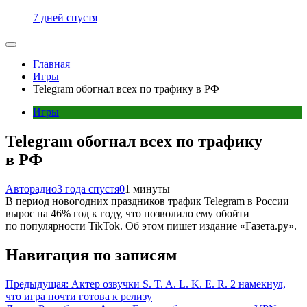
7 дней спустя
Главная
Игры
Telegram обогнал всех по трафику в РФ
Игры
Telegram обогнал всех по трафику
в РФ
Авторадио
3 года спустя
0
1 минуты
В период новогодних праздников трафик Telegram в России
вырос на 46% год к году, что позволило ему обойти
по популярности TikTok. Об этом пишет издание «Газета.ру».
Навигация по записям
Предыдущая:
Актер озвучки S. T. A. L. K. E. R. 2 намекнул,
что игра почти готова к релизу