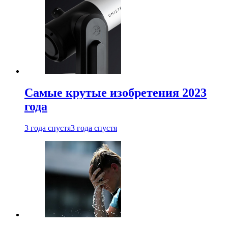
Самые крутые изобретения 2023
года
3 года спустя
3 года спустя