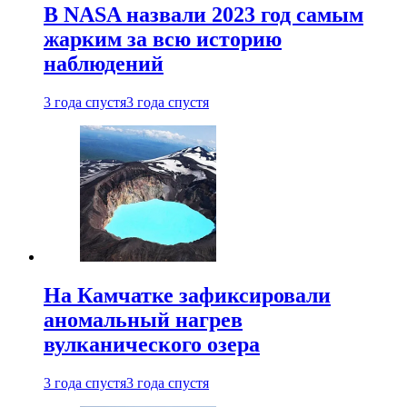
В NASA назвали 2023 год самым
жарким за всю историю
наблюдений
3 года спустя
3 года спустя
На Камчатке зафиксировали
аномальный нагрев
вулканического озера
3 года спустя
3 года спустя