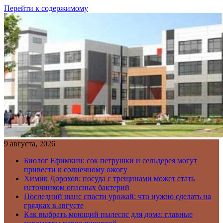
Перейти к содержимому
9 августа, 2026
Биолог Ефимкин: сок петрушки и сельдерея могут
привести к солнечному ожогу
Химик Дорохов: посуда с трещинами может стать
источником опасных бактерий
Последний шанс спасти урожай: что нужно сделать на
грядках в августе
Как выбрать моющий пылесос для дома: главные