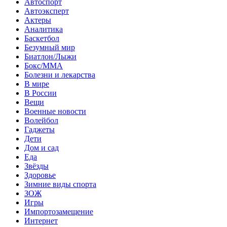
Автоспорт
Автоэксперт
Актеры
Аналитика
Баскетбол
Безумный мир
Биатлон/Лыжи
Бокс/MMA
Болезни и лекарства
В мире
В России
Вещи
Военные новости
Волейбол
Гаджеты
Дети
Дом и сад
Еда
Звёзды
Здоровье
Зимние виды спорта
ЗОЖ
Игры
Импортозамещение
Интернет