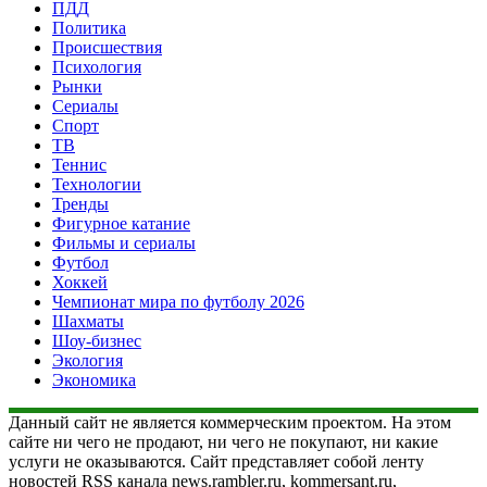
ПДД
Политика
Происшествия
Психология
Рынки
Сериалы
Спорт
ТВ
Теннис
Технологии
Тренды
Фигурное катание
Фильмы и сериалы
Футбол
Хоккей
Чемпионат мира по футболу 2026
Шахматы
Шоу-бизнес
Экология
Экономика
Данный сайт не является коммерческим проектом. На этом
сайте ни чего не продают, ни чего не покупают, ни какие
услуги не оказываются. Сайт представляет собой ленту
новостей RSS канала news.rambler.ru, kommersant.ru,