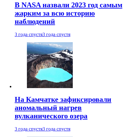
В NASA назвали 2023 год самым
жарким за всю историю
наблюдений
3 года спустя
3 года спустя
На Камчатке зафиксировали
аномальный нагрев
вулканического озера
3 года спустя
3 года спустя