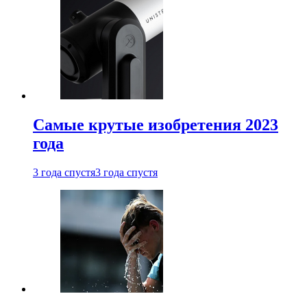
Самые крутые изобретения 2023
года
3 года спустя
3 года спустя