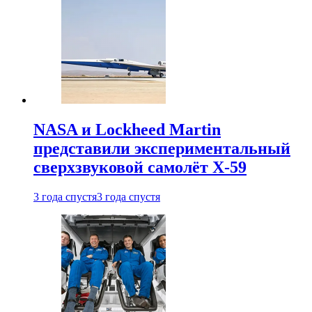
NASA и Lockheed Martin
представили экспериментальный
сверхзвуковой самолёт X-59
3 года спустя
3 года спустя