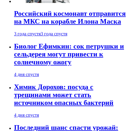
Российский космонавт отправится
на МКС на корабле Илона Маска
3 года спустя
3 года спустя
Биолог Ефимкин: сок петрушки и
сельдерея могут привести к
солнечному ожогу
4 дня спустя
Химик Дорохов: посуда с
трещинами может стать
источником опасных бактерий
4 дня спустя
Последний шанс спасти урожай: