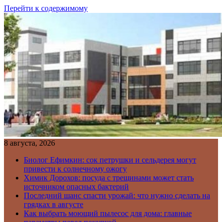
Перейти к содержимому
8 августа, 2026
Биолог Ефимкин: сок петрушки и сельдерея могут
привести к солнечному ожогу
Химик Дорохов: посуда с трещинами может стать
источником опасных бактерий
Последний шанс спасти урожай: что нужно сделать на
грядках в августе
Как выбрать моющий пылесос для дома: главные