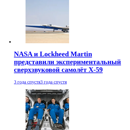
NASA и Lockheed Martin
представили экспериментальный
сверхзвуковой самолёт X-59
3 года спустя
3 года спустя