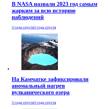
В NASA назвали 2023 год самым
жарким за всю историю
наблюдений
3 года спустя
3 года спустя
На Камчатке зафиксировали
аномальный нагрев
вулканического озера
3 года спустя
3 года спустя