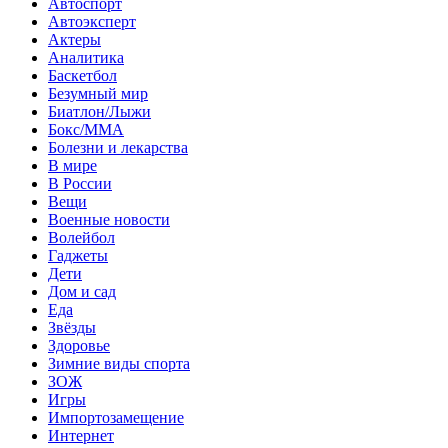
Автоспорт
Автоэксперт
Актеры
Аналитика
Баскетбол
Безумный мир
Биатлон/Лыжи
Бокс/MMA
Болезни и лекарства
В мире
В России
Вещи
Военные новости
Волейбол
Гаджеты
Дети
Дом и сад
Еда
Звёзды
Здоровье
Зимние виды спорта
ЗОЖ
Игры
Импортозамещение
Интернет