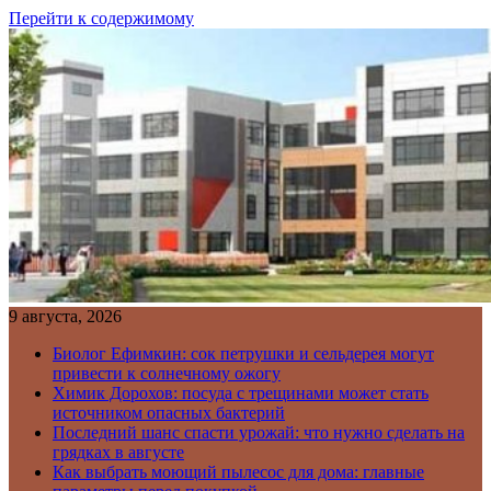
Перейти к содержимому
9 августа, 2026
Биолог Ефимкин: сок петрушки и сельдерея могут
привести к солнечному ожогу
Химик Дорохов: посуда с трещинами может стать
источником опасных бактерий
Последний шанс спасти урожай: что нужно сделать на
грядках в августе
Как выбрать моющий пылесос для дома: главные