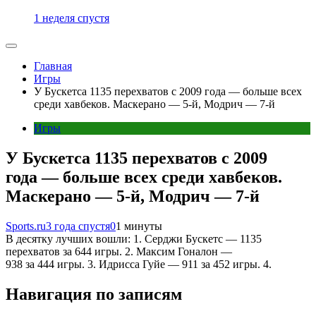
1 неделя спустя
Главная
Игры
У Бускетса 1135 перехватов с 2009 года — больше всех
среди хавбеков. Маскерано — 5-й, Модрич — 7-й
Игры
У Бускетса 1135 перехватов с 2009
года — больше всех среди хавбеков.
Маскерано — 5-й, Модрич — 7-й
Sports.ru
3 года спустя
0
1 минуты
В десятку лучших вошли: 1. Серджи Бускетс — 1135
перехватов за 644 игры. 2. Максим Гоналон —
938 за 444 игры. 3. Идрисса Гуйе — 911 за 452 игры. 4.
Навигация по записям