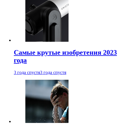
Самые крутые изобретения 2023
года
3 года спустя
3 года спустя