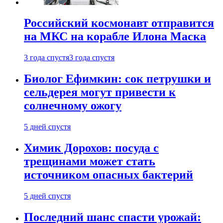
Российский космонавт отправится
на МКС на корабле Илона Маска
3 года спустя
3 года спустя
Биолог Ефимкин: сок петрушки и
сельдерея могут привести к
солнечному ожогу
5 дней спустя
Химик Дорохов: посуда с
трещинами может стать
источником опасных бактерий
5 дней спустя
Последний шанс спасти урожай: