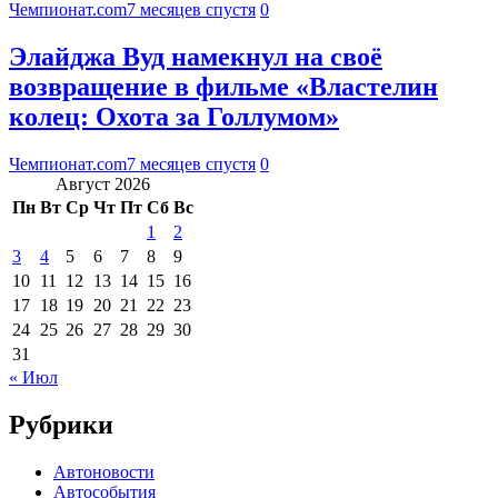
Чемпионат.com
7 месяцев спустя
0
Элайджа Вуд намекнул на своё
возвращение в фильме «Властелин
колец: Охота за Голлумом»
Чемпионат.com
7 месяцев спустя
0
Август 2026
Пн
Вт
Ср
Чт
Пт
Сб
Вс
1
2
3
4
5
6
7
8
9
10
11
12
13
14
15
16
17
18
19
20
21
22
23
24
25
26
27
28
29
30
31
« Июл
Рубрики
Автоновости
Автособытия