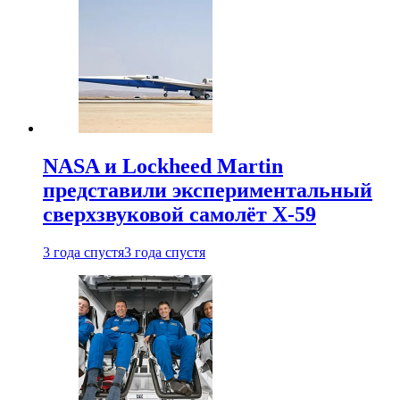
NASA и Lockheed Martin
представили экспериментальный
сверхзвуковой самолёт X-59
3 года спустя
3 года спустя