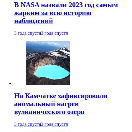
В NASA назвали 2023 год самым
жарким за всю историю
наблюдений
3 года спустя
3 года спустя
На Камчатке зафиксировали
аномальный нагрев
вулканического озера
3 года спустя
3 года спустя