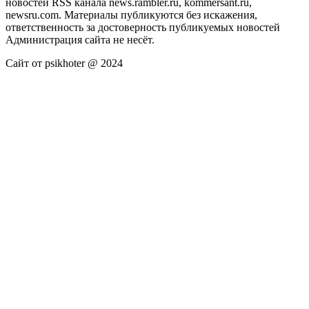
новостей RSS канала news.rambler.ru, kommersant.ru,
newsru.com. Материалы публикуются без искажения,
ответственность за достоверность публикуемых новостей
Администрация сайта не несёт.
Сайт от psikhoter @ 2024