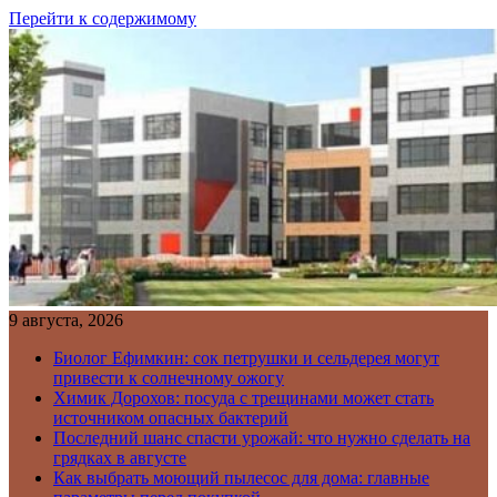
Перейти к содержимому
9 августа, 2026
Биолог Ефимкин: сок петрушки и сельдерея могут
привести к солнечному ожогу
Химик Дорохов: посуда с трещинами может стать
источником опасных бактерий
Последний шанс спасти урожай: что нужно сделать на
грядках в августе
Как выбрать моющий пылесос для дома: главные