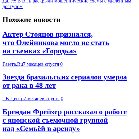
Далее:
В ВТБ раскрыли мошеннические схемы с удалённым
доступом
Похожие новости
Актер Стоянов признался,
что Олейникова могло не стать
на съемках «Городка»
Газета.Ru
7 месяцев спустя
0
Звезда бразильских сериалов умерла
от рака в 48 лет
ТВ Центр
7 месяцев спустя
0
Брендан Фрейзер рассказал о работе
с японской съемочной группой
над «Семьёй в аренду»