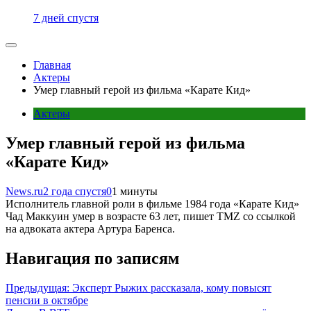
7 дней спустя
Главная
Актеры
Умер главный герой из фильма «Карате Кид»
Актеры
Умер главный герой из фильма
«Карате Кид»
News.ru
2 года спустя
0
1 минуты
Исполнитель главной роли в фильме 1984 года «Карате Кид»
Чад Маккуин умер в возрасте 63 лет, пишет TMZ со ссылкой
на адвоката актера Артура Баренса.
Навигация по записям
Предыдущая:
Эксперт Рыжих рассказала, кому повысят
пенсии в октябре