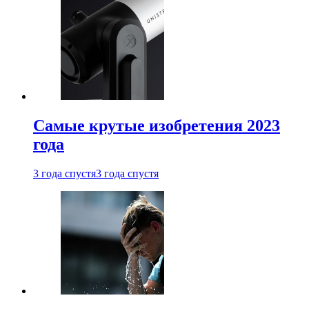
Самые крутые изобретения 2023
года
3 года спустя
3 года спустя