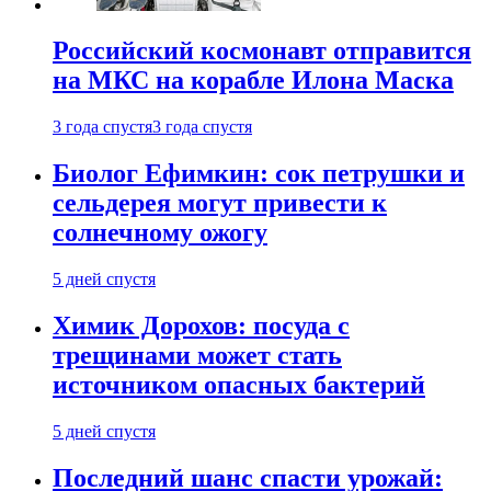
Российский космонавт отправится
на МКС на корабле Илона Маска
3 года спустя
3 года спустя
Биолог Ефимкин: сок петрушки и
сельдерея могут привести к
солнечному ожогу
5 дней спустя
Химик Дорохов: посуда с
трещинами может стать
источником опасных бактерий
5 дней спустя
Последний шанс спасти урожай: