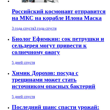
Российский космонавт отправится
на МКС на корабле Илона Маска
3 года спустя
3 года спустя
Биолог Ефимкин: сок петрушки и
сельдерея могут привести к
солнечному ожогу
5 дней спустя
Химик Дорохов: посуда с
трещинами может стать
источником опасных бактерий
5 дней спустя
Последний шанс спасти урожай: