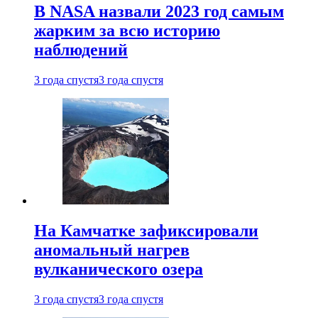
В NASA назвали 2023 год самым
жарким за всю историю
наблюдений
3 года спустя
3 года спустя
На Камчатке зафиксировали
аномальный нагрев
вулканического озера
3 года спустя
3 года спустя