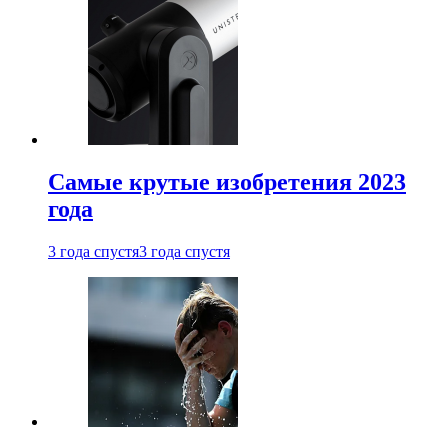
Самые крутые изобретения 2023
года
3 года спустя
3 года спустя