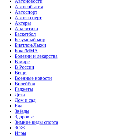
Автоновости
Автособытия
Автоспорт
Автоэксперт
Актеры
Аналитика
Баскетбол
Безумный мир
Биатлон/Лыжи
Бокс/MMA
Болезни и лекарства
В мире
В России
Вещи
Военные новости
Волейбол
Гаджеты
Дети
Дом и сад
Еда
Звёзды
Здоровье
Зимние виды спорта
ЗОЖ
Игры