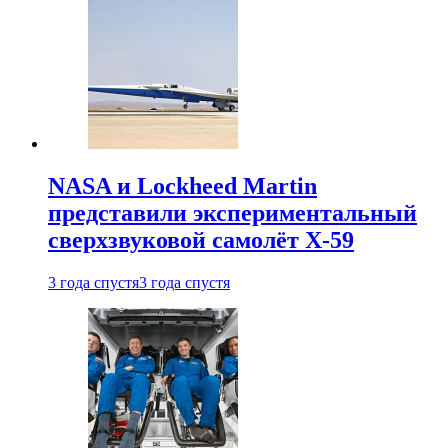
NASA и Lockheed Martin
представили экспериментальный
сверхзвуковой самолёт X-59
3 года спустя
3 года спустя