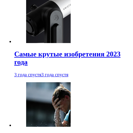
Самые крутые изобретения 2023
года
3 года спустя
3 года спустя