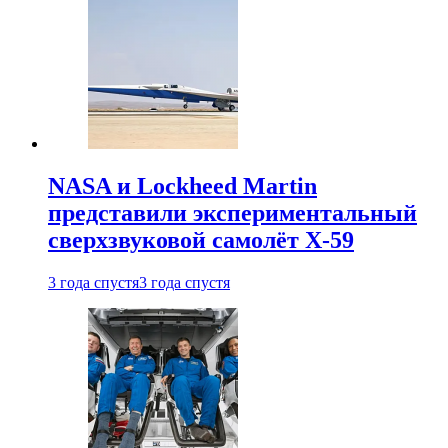
NASA и Lockheed Martin
представили экспериментальный
сверхзвуковой самолёт X-59
3 года спустя
3 года спустя