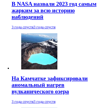
В NASA назвали 2023 год самым
жарким за всю историю
наблюдений
3 года спустя
3 года спустя
На Камчатке зафиксировали
аномальный нагрев
вулканического озера
3 года спустя
3 года спустя