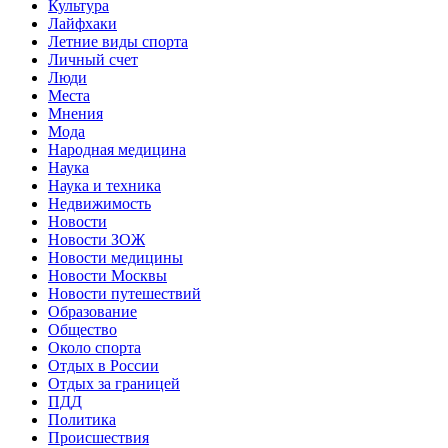
Культура
Лайфхаки
Летние виды спорта
Личный счет
Люди
Места
Мнения
Мода
Народная медицина
Наука
Наука и техника
Недвижимость
Новости
Новости ЗОЖ
Новости медицины
Новости Москвы
Новости путешествий
Образование
Общество
Около спорта
Отдых в России
Отдых за границей
ПДД
Политика
Происшествия