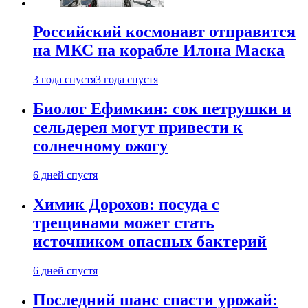
Российский космонавт отправится
на МКС на корабле Илона Маска
3 года спустя
3 года спустя
Биолог Ефимкин: сок петрушки и
сельдерея могут привести к
солнечному ожогу
6 дней спустя
Химик Дорохов: посуда с
трещинами может стать
источником опасных бактерий
6 дней спустя
Последний шанс спасти урожай: