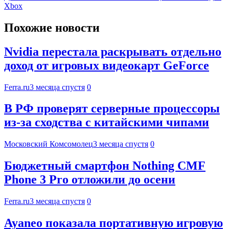
Xbox
Похожие новости
Nvidia перестала раскрывать отдельно
доход от игровых видеокарт GeForce
Ferra.ru
3 месяца спустя
0
В РФ проверят серверные процессоры
из-за сходства с китайскими чипами
Московский Комсомолец
3 месяца спустя
0
Бюджетный смартфон Nothing CMF
Phone 3 Pro отложили до осени
Ferra.ru
3 месяца спустя
0
Ayaneo показала портативную игровую