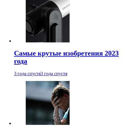
Самые крутые изобретения 2023
года
3 года спустя
3 года спустя