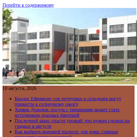
Перейти к содержимому
10 августа, 2026
Биолог Ефимкин: сок петрушки и сельдерея могут
привести к солнечному ожогу
Химик Дорохов: посуда с трещинами может стать
источником опасных бактерий
Последний шанс спасти урожай: что нужно сделать на
грядках в августе
Как выбрать моющий пылесос для дома: главные