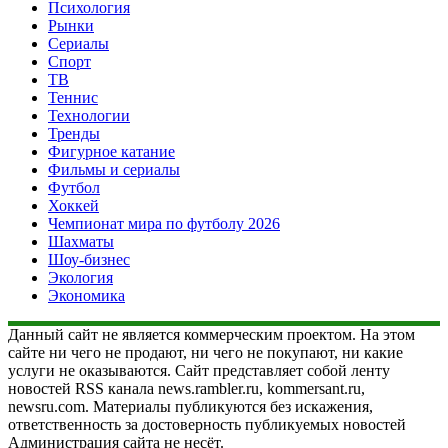
Психология
Рынки
Сериалы
Спорт
ТВ
Теннис
Технологии
Тренды
Фигурное катание
Фильмы и сериалы
Футбол
Хоккей
Чемпионат мира по футболу 2026
Шахматы
Шоу-бизнес
Экология
Экономика
Данный сайт не является коммерческим проектом. На этом
сайте ни чего не продают, ни чего не покупают, ни какие
услуги не оказываются. Сайт представляет собой ленту
новостей RSS канала news.rambler.ru, kommersant.ru,
newsru.com. Материалы публикуются без искажения,
ответственность за достоверность публикуемых новостей
Администрация сайта не несёт.