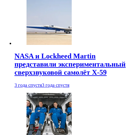
NASA и Lockheed Martin
представили экспериментальный
сверхзвуковой самолёт X-59
3 года спустя
3 года спустя