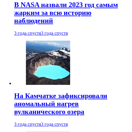
В NASA назвали 2023 год самым
жарким за всю историю
наблюдений
3 года спустя
3 года спустя
На Камчатке зафиксировали
аномальный нагрев
вулканического озера
3 года спустя
3 года спустя