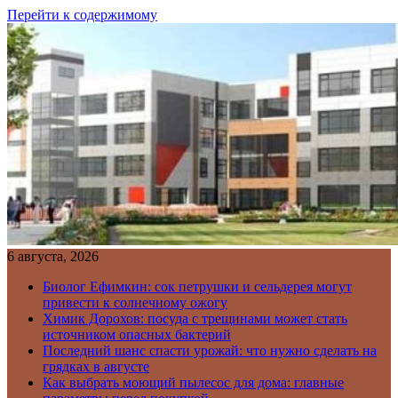
Перейти к содержимому
6 августа, 2026
Биолог Ефимкин: сок петрушки и сельдерея могут
привести к солнечному ожогу
Химик Дорохов: посуда с трещинами может стать
источником опасных бактерий
Последний шанс спасти урожай: что нужно сделать на
грядках в августе
Как выбрать моющий пылесос для дома: главные