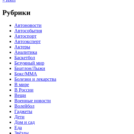
Рубрики
Автоновости
Автособытия
Автоспорт
Автоэксперт
Актеры
Аналитика
Баскетбол
Безумный мир
Биатлон/Лыжи
Бокс/MMA
Болезни и лекарства
В мире
В России
Вещи
Военные новости
Волейбол
Гаджеты
Дети
Дом и сад
Еда
Звёзды