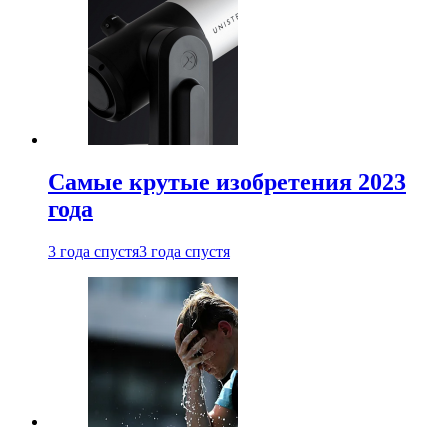
Самые крутые изобретения 2023
года
3 года спустя
3 года спустя