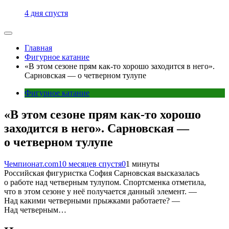
4 дня спустя
Главная
Фигурное катание
«В этом сезоне прям как-то хорошо заходится в него».
Сарновская — о четверном тулупе
Фигурное катание
«В этом сезоне прям как-то хорошо
заходится в него». Сарновская —
о четверном тулупе
Чемпионат.com
10 месяцев спустя
0
1 минуты
Российская фигуристка София Сарновская высказалась
о работе над четверным тулупом. Спортсменка отметила,
что в этом сезоне у неё получается данный элемент. —
Над какими четверными прыжками работаете? —
Над четверным…