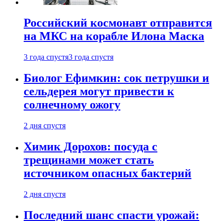
Российский космонавт отправится
на МКС на корабле Илона Маска
3 года спустя
3 года спустя
Биолог Ефимкин: сок петрушки и
сельдерея могут привести к
солнечному ожогу
2 дня спустя
Химик Дорохов: посуда с
трещинами может стать
источником опасных бактерий
2 дня спустя
Последний шанс спасти урожай: