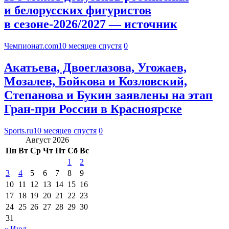
и белорусских фигуристов
в сезоне-2026/2027 — источник
Чемпионат.com
10 месяцев спустя
0
Акатьева, Двоеглазова, Угожаев,
Мозалев, Бойкова и Козловский,
Степанова и Букин заявлены на этап
Гран-при России в Красноярске
Sports.ru
10 месяцев спустя
0
Август 2026
Пн
Вт
Ср
Чт
Пт
Сб
Вс
1
2
3
4
5
6
7
8
9
10
11
12
13
14
15
16
17
18
19
20
21
22
23
24
25
26
27
28
29
30
31
« Июл