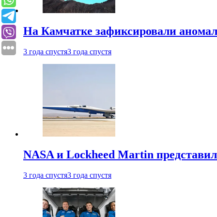
На Камчатке зафиксировали аномал
3 года спустя
3 года спустя
NASA и Lockheed Martin представил
3 года спустя
3 года спустя