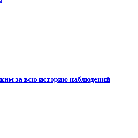
а
рким за всю историю наблюдений