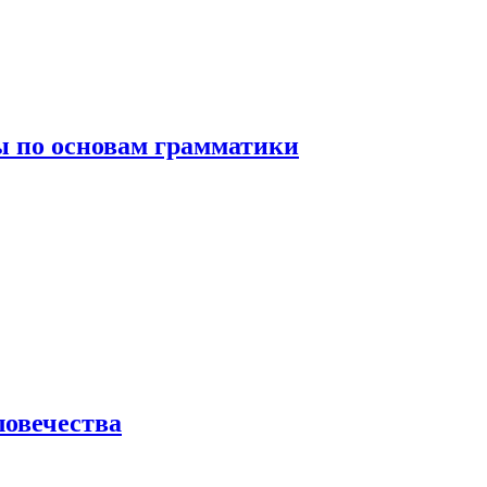
 по основам грамматики
ловечества