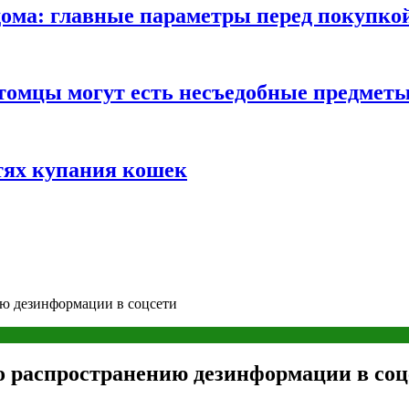
ома: главные параметры перед покупко
томцы могут есть несъедобные предмет
тях купания кошек
ию дезинформации в соцсети
о распространению дезинформации в соц