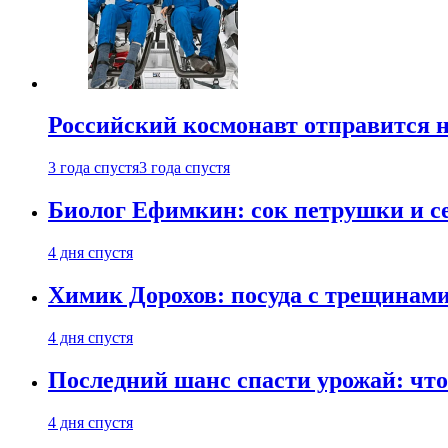
Российский космонавт отправится 
3 года спустя
3 года спустя
Биолог Ефимкин: сок петрушки и се
4 дня спустя
Химик Дорохов: посуда с трещинам
4 дня спустя
Последний шанс спасти урожай: что 
4 дня спустя