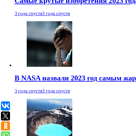
Самые крутые изобретения 2023 год
3 года спустя
3 года спустя
В NASA назвали 2023 год самым жа
3 года спустя
3 года спустя