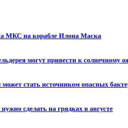
на МКС на корабле Илона Маска
льдерея могут привести к солнечному о
и может стать источником опасных бакт
нужно сделать на грядках в августе