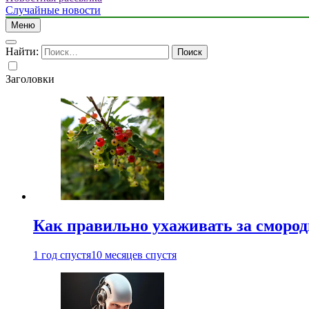
Случайные новости
Меню
Найти:
Заголовки
Как правильно ухаживать за сморо
1 год спустя
10 месяцев спустя