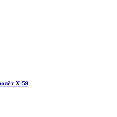
олёт X-59