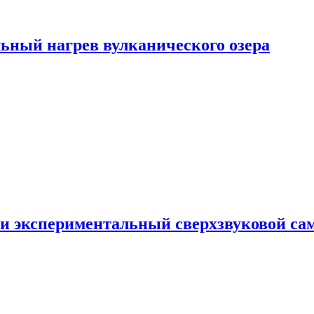
ьный нагрев вулканического озера
и экспериментальный сверхзвуковой сам