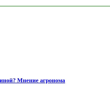
диной? Мнение агронома