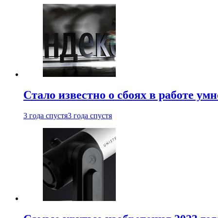
Стало известно о сбоях в работе ум
3 года спустя
3 года спустя