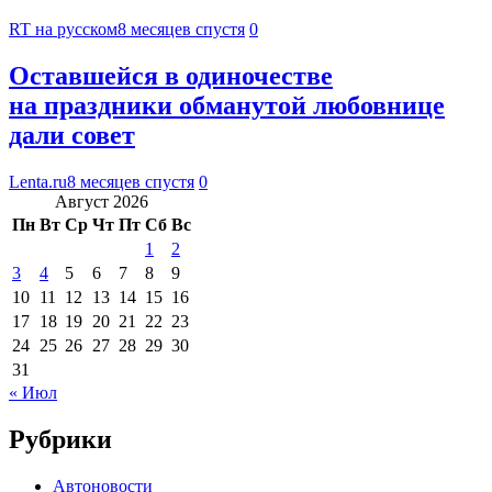
RT на русском
8 месяцев спустя
0
Оставшейся в одиночестве
на праздники обманутой любовнице
дали совет
Lenta.ru
8 месяцев спустя
0
Август 2026
Пн
Вт
Ср
Чт
Пт
Сб
Вс
1
2
3
4
5
6
7
8
9
10
11
12
13
14
15
16
17
18
19
20
21
22
23
24
25
26
27
28
29
30
31
« Июл
Рубрики
Автоновости