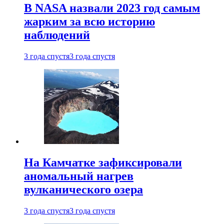
В NASA назвали 2023 год самым
жарким за всю историю
наблюдений
3 года спустя
3 года спустя
На Камчатке зафиксировали
аномальный нагрев
вулканического озера
3 года спустя
3 года спустя