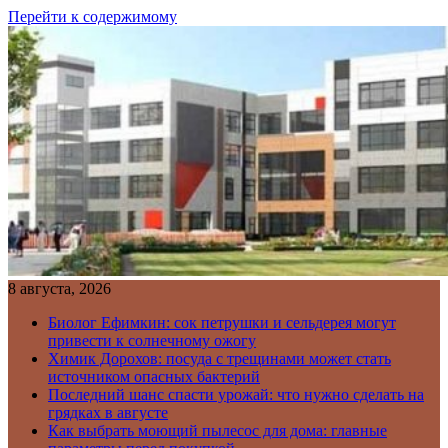
Перейти к содержимому
8 августа, 2026
Биолог Ефимкин: сок петрушки и сельдерея могут
привести к солнечному ожогу
Химик Дорохов: посуда с трещинами может стать
источником опасных бактерий
Последний шанс спасти урожай: что нужно сделать на
грядках в августе
Как выбрать моющий пылесос для дома: главные