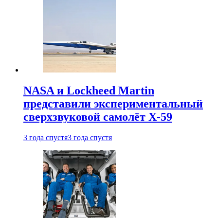
NASA и Lockheed Martin
представили экспериментальный
сверхзвуковой самолёт X-59
3 года спустя
3 года спустя