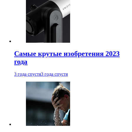
Самые крутые изобретения 2023
года
3 года спустя
3 года спустя