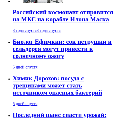
Российский космонавт отправится
на МКС на корабле Илона Маска
3 года спустя
3 года спустя
Биолог Ефимкин: сок петрушки и
сельдерея могут привести к
солнечному ожогу
5 дней спустя
Химик Дорохов: посуда с
трещинами может стать
источником опасных бактерий
5 дней спустя
Последний шанс спасти урожай: