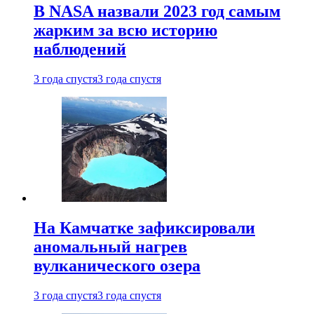
В NASA назвали 2023 год самым
жарким за всю историю
наблюдений
3 года спустя
3 года спустя
На Камчатке зафиксировали
аномальный нагрев
вулканического озера
3 года спустя
3 года спустя