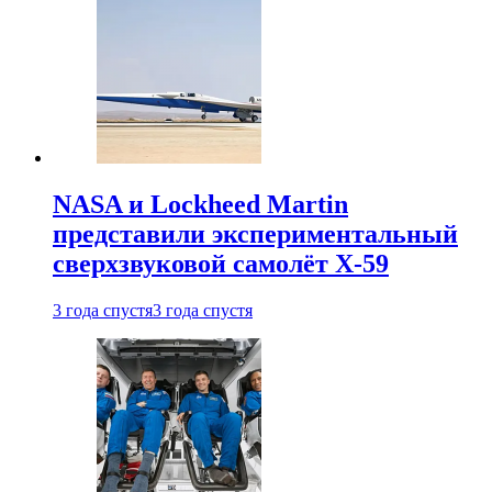
NASA и Lockheed Martin
представили экспериментальный
сверхзвуковой самолёт X-59
3 года спустя
3 года спустя