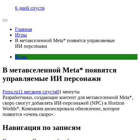
6 дней спустя
Главная
Игры
В метавселенной Meta* появятся управляемые
ИИ персонажи
Игры
В метавселенной Meta* появятся
управляемые ИИ персонажи
Ferra.ru
11 месяцев спустя
0
1 минуты
Разработчики, создающие контент для метавселенной Meta*,
скоро смогут добавлять ИИ-персонажей (NPC) в Horizon
Worlds*. Компания анонсировала обновление, которое
появится «очень скоро».
Навигация по записям