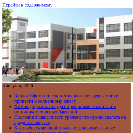
Перейти к содержимому
8 августа, 2026
Биолог Ефимкин: сок петрушки и сельдерея могут
привести к солнечному ожогу
Химик Дорохов: посуда с трещинами может стать
источником опасных бактерий
Последний шанс спасти урожай: что нужно сделать на
грядках в августе
Как выбрать моющий пылесос для дома: главные