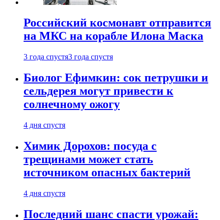
Российский космонавт отправится
на МКС на корабле Илона Маска
3 года спустя
3 года спустя
Биолог Ефимкин: сок петрушки и
сельдерея могут привести к
солнечному ожогу
4 дня спустя
Химик Дорохов: посуда с
трещинами может стать
источником опасных бактерий
4 дня спустя
Последний шанс спасти урожай: