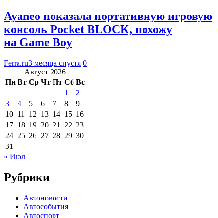
Ayaneo показала портативную игровую
консоль Pocket BLOCK, похожу
на Game Boy
Ferra.ru
3 месяца спустя
0
Август 2026
Пн
Вт
Ср
Чт
Пт
Сб
Вс
1
2
3
4
5
6
7
8
9
10
11
12
13
14
15
16
17
18
19
20
21
22
23
24
25
26
27
28
29
30
31
« Июл
Рубрики
Автоновости
Автособытия
Автоспорт