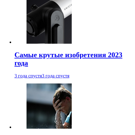
Самые крутые изобретения 2023
года
3 года спустя
3 года спустя