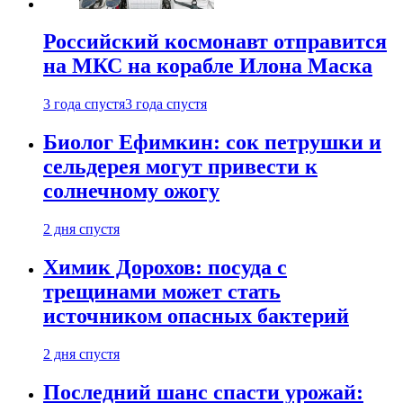
Российский космонавт отправится
на МКС на корабле Илона Маска
3 года спустя
3 года спустя
Биолог Ефимкин: сок петрушки и
сельдерея могут привести к
солнечному ожогу
2 дня спустя
Химик Дорохов: посуда с
трещинами может стать
источником опасных бактерий
2 дня спустя
Последний шанс спасти урожай: