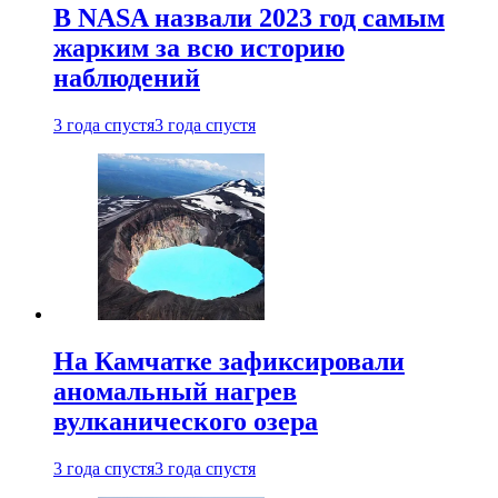
В NASA назвали 2023 год самым
жарким за всю историю
наблюдений
3 года спустя
3 года спустя
На Камчатке зафиксировали
аномальный нагрев
вулканического озера
3 года спустя
3 года спустя