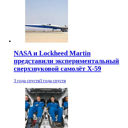
NASA и Lockheed Martin
представили экспериментальный
сверхзвуковой самолёт X-59
3 года спустя
3 года спустя