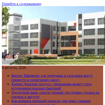
Перейти к содержимому
6 августа, 2026
Биолог Ефимкин: сок петрушки и сельдерея могут
привести к солнечному ожогу
Химик Дорохов: посуда с трещинами может стать
источником опасных бактерий
Последний шанс спасти урожай: что нужно сделать на
грядках в августе
Как выбрать моющий пылесос для дома: главные