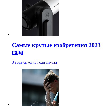
Самые крутые изобретения 2023
года
3 года спустя
3 года спустя