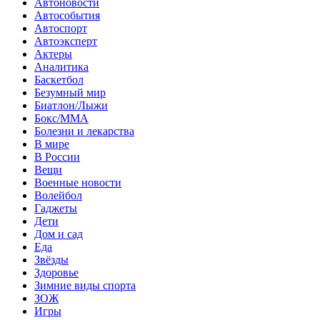
Автоновости
Автособытия
Автоспорт
Автоэксперт
Актеры
Аналитика
Баскетбол
Безумный мир
Биатлон/Лыжи
Бокс/MMA
Болезни и лекарства
В мире
В России
Вещи
Военные новости
Волейбол
Гаджеты
Дети
Дом и сад
Еда
Звёзды
Здоровье
Зимние виды спорта
ЗОЖ
Игры