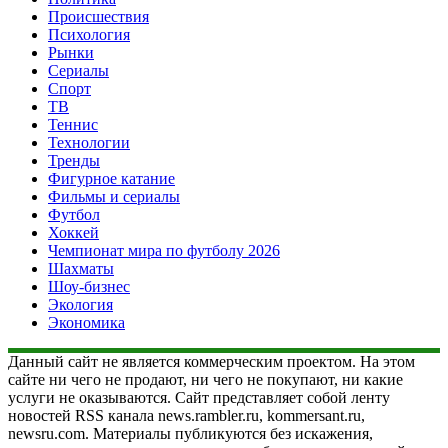
Происшествия
Психология
Рынки
Сериалы
Спорт
ТВ
Теннис
Технологии
Тренды
Фигурное катание
Фильмы и сериалы
Футбол
Хоккей
Чемпионат мира по футболу 2026
Шахматы
Шоу-бизнес
Экология
Экономика
Данный сайт не является коммерческим проектом. На этом
сайте ни чего не продают, ни чего не покупают, ни какие
услуги не оказываются. Сайт представляет собой ленту
новостей RSS канала news.rambler.ru, kommersant.ru,
newsru.com. Материалы публикуются без искажения,