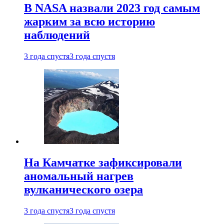
В NASA назвали 2023 год самым
жарким за всю историю
наблюдений
3 года спустя
3 года спустя
На Камчатке зафиксировали
аномальный нагрев
вулканического озера
3 года спустя
3 года спустя