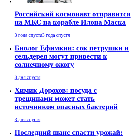
Российский космонавт отправится
на МКС на корабле Илона Маска
3 года спустя
3 года спустя
Биолог Ефимкин: сок петрушки и
сельдерея могут привести к
солнечному ожогу
3 дня спустя
Химик Дорохов: посуда с
трещинами может стать
источником опасных бактерий
3 дня спустя
Последний шанс спасти урожай: