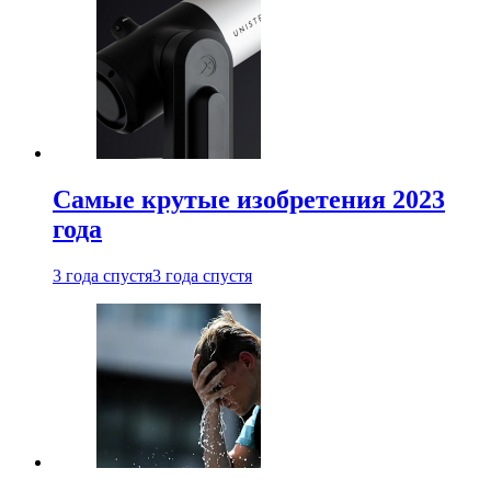
Самые крутые изобретения 2023
года
3 года спустя
3 года спустя