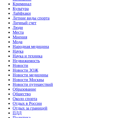
Криминал
Культура
Лайфхаки
Летние виды спорта
Личный счет
Люди
Места
Мнения
Мода
Народная медицина
Наука
Наука и техника
Недвижимость
Новости
Новости ЗОЖ
Новости медицины
Новости Москвы
Новости путешествий
Образование
Общество
Около спорта
Отдых в России
Отдых за границей
ПДД
Политика