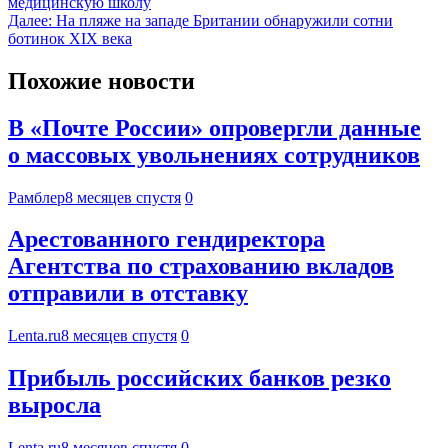
медицинскую школу
Далее:
На пляже на западе Британии обнаружили сотни
ботинок XIX века
Похожие новости
В «Почте России» опровергли данные
о массовых увольнениях сотрудников
Рамблер
8 месяцев спустя
0
Арестованного гендиректора
Агентства по страхованию вкладов
отправили в отставку
Lenta.ru
8 месяцев спустя
0
Прибыль российских банков резко
выросла
Lenta.ru
8 месяцев спустя
0