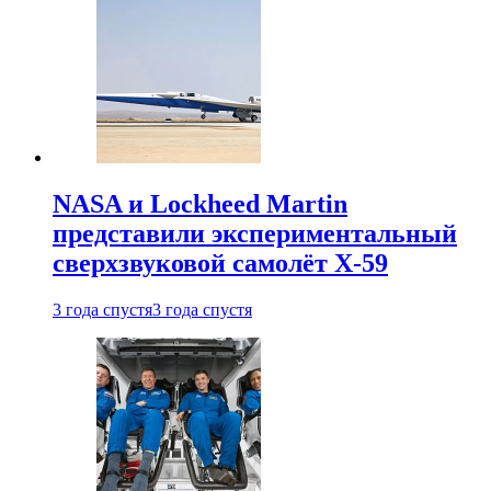
NASA и Lockheed Martin
представили экспериментальный
сверхзвуковой самолёт X-59
3 года спустя
3 года спустя