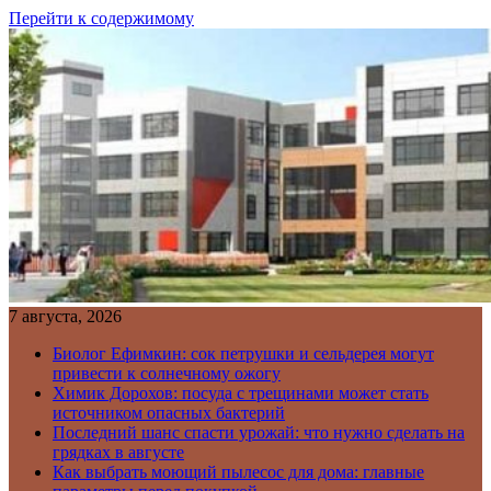
Перейти к содержимому
7 августа, 2026
Биолог Ефимкин: сок петрушки и сельдерея могут
привести к солнечному ожогу
Химик Дорохов: посуда с трещинами может стать
источником опасных бактерий
Последний шанс спасти урожай: что нужно сделать на
грядках в августе
Как выбрать моющий пылесос для дома: главные