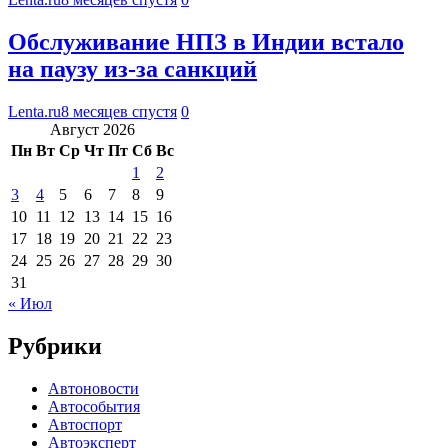
Обслуживание НПЗ в Индии встало
на паузу из-за санкций
Lenta.ru
8 месяцев спустя
0
Август 2026
Пн
Вт
Ср
Чт
Пт
Сб
Вс
1
2
3
4
5
6
7
8
9
10
11
12
13
14
15
16
17
18
19
20
21
22
23
24
25
26
27
28
29
30
31
« Июл
Рубрики
Автоновости
Автособытия
Автоспорт
Автоэксперт