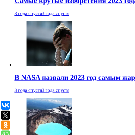
Самые крутые изобретения 2023 год
3 года спустя
3 года спустя
В NASA назвали 2023 год самым жа
3 года спустя
3 года спустя