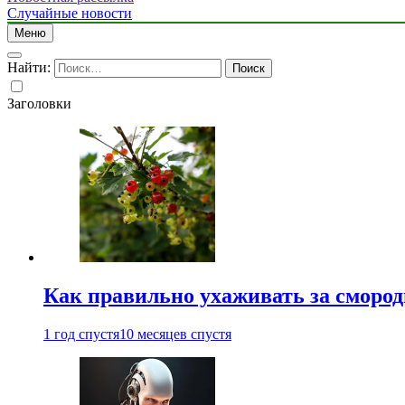
Случайные новости
Меню
Найти:
Заголовки
Как правильно ухаживать за сморо
1 год спустя
10 месяцев спустя