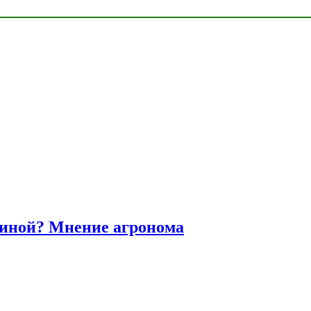
диной? Мнение агронома