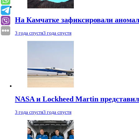
На Камчатке зафиксировали аномал
3 года спустя
3 года спустя
NASA и Lockheed Martin представил
3 года спустя
3 года спустя