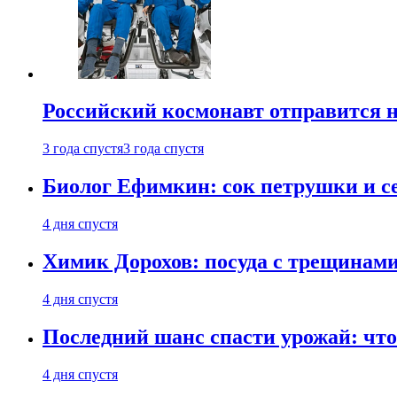
Российский космонавт отправится 
3 года спустя
3 года спустя
Биолог Ефимкин: сок петрушки и се
4 дня спустя
Химик Дорохов: посуда с трещинам
4 дня спустя
Последний шанс спасти урожай: что 
4 дня спустя