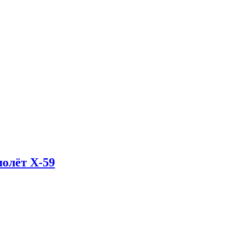
олёт X-59