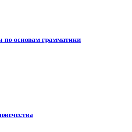
 по основам грамматики
ловечества