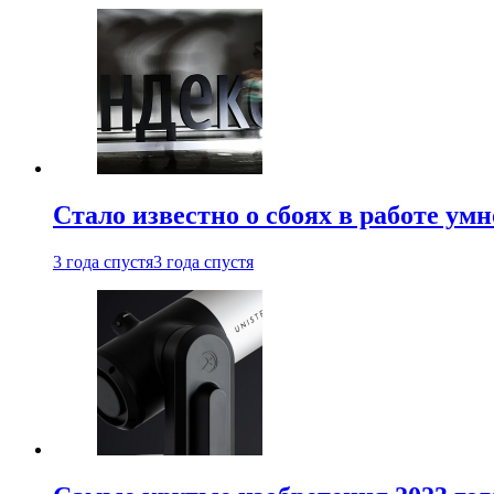
Стало известно о сбоях в работе ум
3 года спустя
3 года спустя