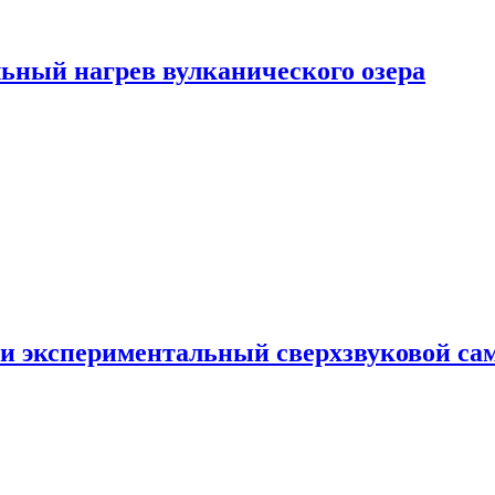
ьный нагрев вулканического озера
и экспериментальный сверхзвуковой сам