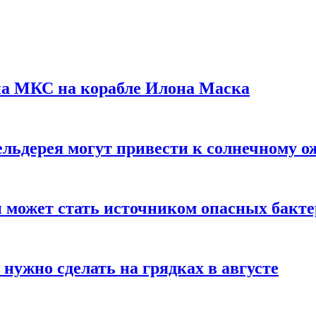
на МКС на корабле Илона Маска
льдерея могут привести к солнечному о
и может стать источником опасных бакт
нужно сделать на грядках в августе