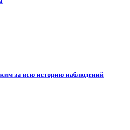
а
рким за всю историю наблюдений