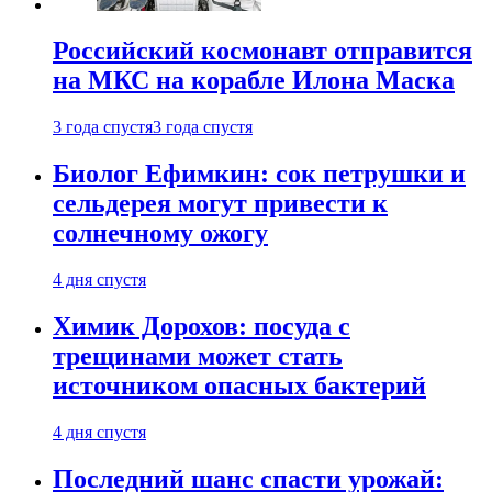
Российский космонавт отправится
на МКС на корабле Илона Маска
3 года спустя
3 года спустя
Биолог Ефимкин: сок петрушки и
сельдерея могут привести к
солнечному ожогу
4 дня спустя
Химик Дорохов: посуда с
трещинами может стать
источником опасных бактерий
4 дня спустя
Последний шанс спасти урожай: