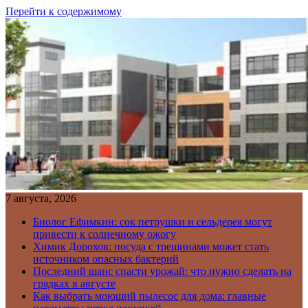
Перейти к содержимому
7 августа, 2026
Биолог Ефимкин: сок петрушки и сельдерея могут
привести к солнечному ожогу
Химик Дорохов: посуда с трещинами может стать
источником опасных бактерий
Последний шанс спасти урожай: что нужно сделать на
грядках в августе
Как выбрать моющий пылесос для дома: главные