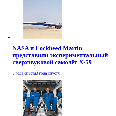
NASA и Lockheed Martin
представили экспериментальный
сверхзвуковой самолёт X-59
3 года спустя
3 года спустя