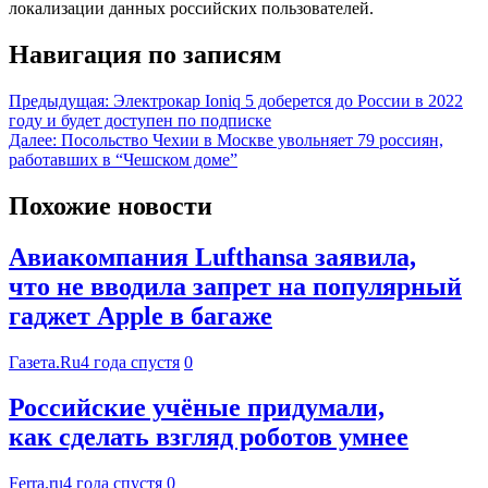
локализации данных российских пользователей.
Навигация по записям
Предыдущая:
Электрокар Ioniq 5 доберется до России в 2022
году и будет доступен по подписке
Далее:
Посольство Чехии в Москве увольняет 79 россиян,
работавших в “Чешском доме”
Похожие новости
Авиакомпания Lufthansa заявила,
что не вводила запрет на популярный
гаджет Apple в багаже
Газета.Ru
4 года спустя
0
Российские учёные придумали,
как сделать взгляд роботов умнее
Ferra.ru
4 года спустя
0