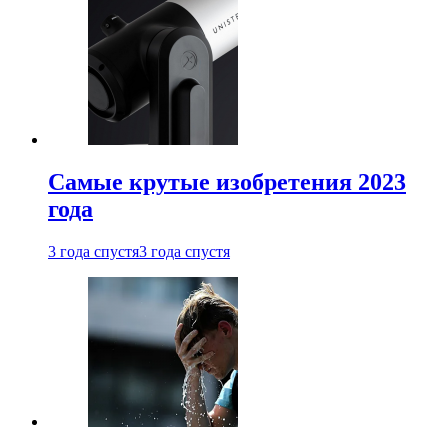
Самые крутые изобретения 2023
года
3 года спустя
3 года спустя