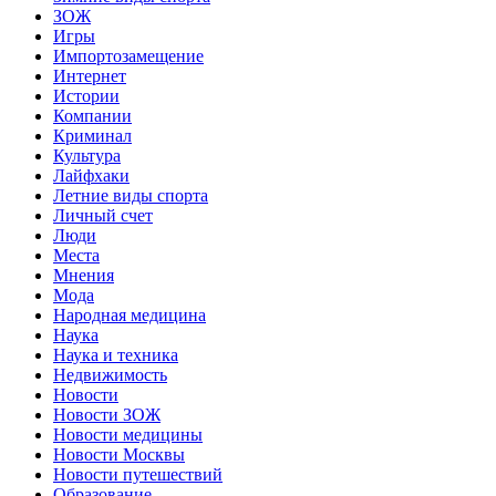
ЗОЖ
Игры
Импортозамещение
Интернет
Истории
Компании
Криминал
Культура
Лайфхаки
Летние виды спорта
Личный счет
Люди
Места
Мнения
Мода
Народная медицина
Наука
Наука и техника
Недвижимость
Новости
Новости ЗОЖ
Новости медицины
Новости Москвы
Новости путешествий
Образование