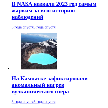
В NASA назвали 2023 год самым
жарким за всю историю
наблюдений
3 года спустя
3 года спустя
На Камчатке зафиксировали
аномальный нагрев
вулканического озера
3 года спустя
3 года спустя