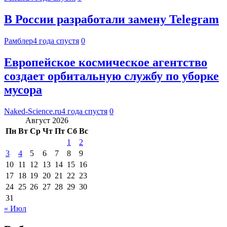
В России разработали замену Telegram
Рамблер
4 года спустя
0
Европейское космическое агентство
создает орбитальную службу по уборке
мусора
Naked-Science.ru
4 года спустя
0
Август 2026
Пн
Вт
Ср
Чт
Пт
Сб
Вс
1
2
3
4
5
6
7
8
9
10
11
12
13
14
15
16
17
18
19
20
21
22
23
24
25
26
27
28
29
30
31
« Июл