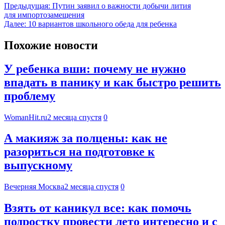
Предыдущая:
Путин заявил о важности добычи лития
для импортозамещения
Далее:
10 вариантов школьного обеда для ребенка
Похожие новости
У ребенка вши: почему не нужно
впадать в панику и как быстро решить
проблему
WomanHit.ru
2 месяца спустя
0
А макияж за полцены: как не
разориться на подготовке к
выпускному
Вечерняя Москва
2 месяца спустя
0
Взять от каникул все: как помочь
подростку провести лето интересно и с