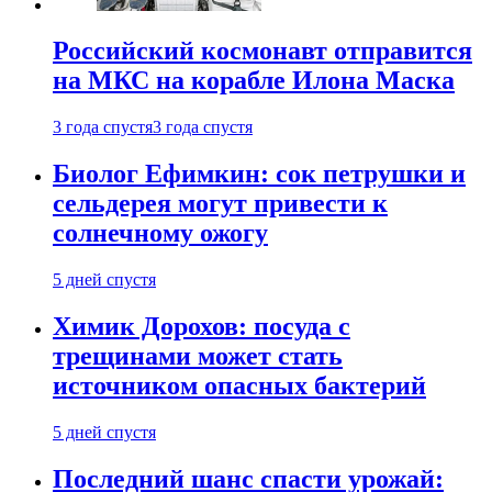
Российский космонавт отправится
на МКС на корабле Илона Маска
3 года спустя
3 года спустя
Биолог Ефимкин: сок петрушки и
сельдерея могут привести к
солнечному ожогу
5 дней спустя
Химик Дорохов: посуда с
трещинами может стать
источником опасных бактерий
5 дней спустя
Последний шанс спасти урожай: