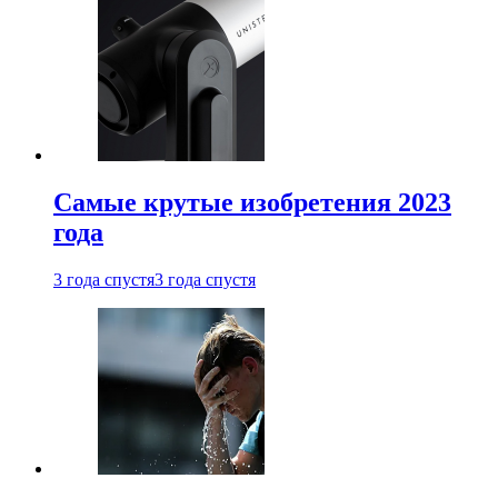
Самые крутые изобретения 2023
года
3 года спустя
3 года спустя