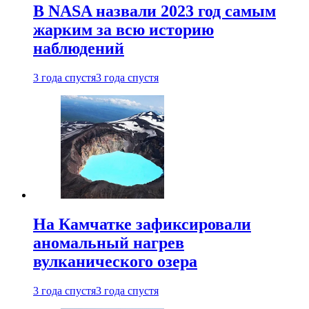
В NASA назвали 2023 год самым
жарким за всю историю
наблюдений
3 года спустя
3 года спустя
На Камчатке зафиксировали
аномальный нагрев
вулканического озера
3 года спустя
3 года спустя