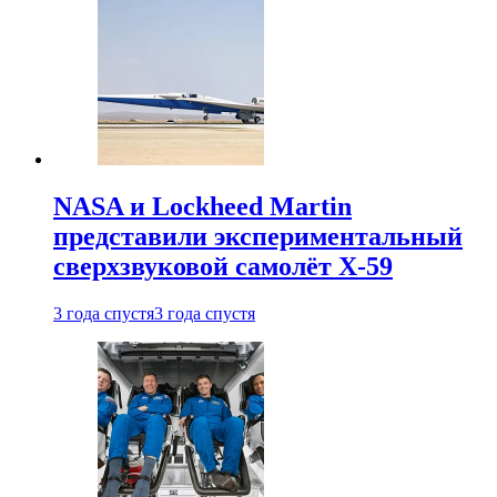
NASA и Lockheed Martin
представили экспериментальный
сверхзвуковой самолёт X-59
3 года спустя
3 года спустя