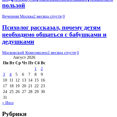
пользой
Вечерняя Москва
2 месяца спустя
0
Психолог рассказал, почему детям
необходимо общаться с бабушками и
дедушками
Московский Комсомолец
2 месяца спустя
0
Август 2026
Пн
Вт
Ср
Чт
Пт
Сб
Вс
1
2
3
4
5
6
7
8
9
10
11
12
13
14
15
16
17
18
19
20
21
22
23
24
25
26
27
28
29
30
31
« Июл
Рубрики