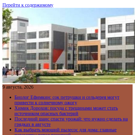
Перейти к содержимому
9 августа, 2026
Биолог Ефимкин: сок петрушки и сельдерея могут
привести к солнечному ожогу
Химик Дорохов: посуда с трещинами может стать
источником опасных бактерий
Последний шанс спасти урожай: что нужно сделать на
грядках в августе
Как выбрать моющий пылесос для дома: главные