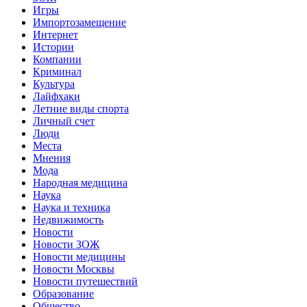
Игры
Импортозамещение
Интернет
Истории
Компании
Криминал
Культура
Лайфхаки
Летние виды спорта
Личный счет
Люди
Места
Мнения
Мода
Народная медицина
Наука
Наука и техника
Недвижимость
Новости
Новости ЗОЖ
Новости медицины
Новости Москвы
Новости путешествий
Образование
Общество