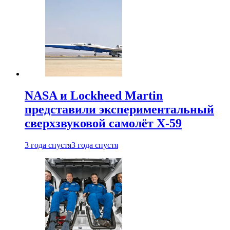
NASA и Lockheed Martin
представили экспериментальный
сверхзвуковой самолёт X-59
3 года спустя
3 года спустя