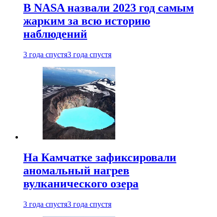
В NASA назвали 2023 год самым
жарким за всю историю
наблюдений
3 года спустя
3 года спустя
На Камчатке зафиксировали
аномальный нагрев
вулканического озера
3 года спустя
3 года спустя