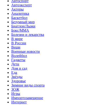
Автоспорт
Автоэксперт
Актеры
Аналитика
Баскетбол
Безумный мир
Биатлон/Лыжи
Бокс/MMA
Болезни и лекарства
В мире
В России
Вещи
Военные новости
Волейбол
Гаджеты
Дети
Дом и сад
Еда
Звёзды
Здоровье
Зимние виды спорта
ЗОЖ
Игры
Импортозамещение
Интернет