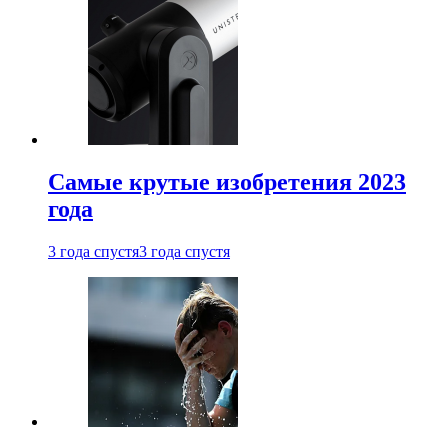
Самые крутые изобретения 2023
года
3 года спустя
3 года спустя