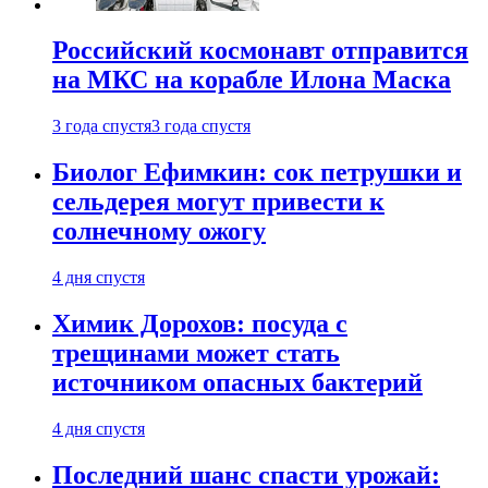
Российский космонавт отправится
на МКС на корабле Илона Маска
3 года спустя
3 года спустя
Биолог Ефимкин: сок петрушки и
сельдерея могут привести к
солнечному ожогу
4 дня спустя
Химик Дорохов: посуда с
трещинами может стать
источником опасных бактерий
4 дня спустя
Последний шанс спасти урожай: