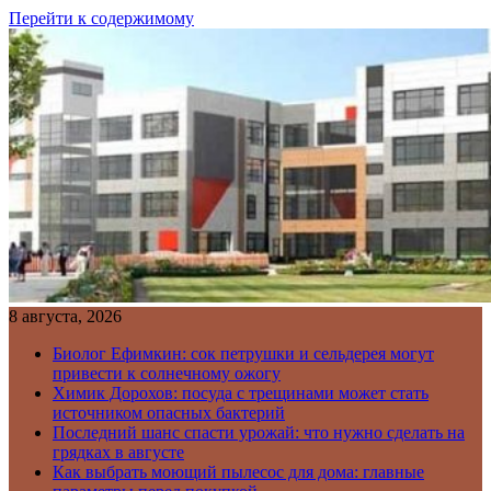
Перейти к содержимому
8 августа, 2026
Биолог Ефимкин: сок петрушки и сельдерея могут
привести к солнечному ожогу
Химик Дорохов: посуда с трещинами может стать
источником опасных бактерий
Последний шанс спасти урожай: что нужно сделать на
грядках в августе
Как выбрать моющий пылесос для дома: главные