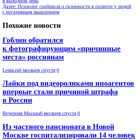
в выходной день
Далее:
Психолог сообщила о склонности к полноте у людей
с негативным мышлением
Похожие новости
Гоблин обратился
к фотографирующим «причинные
места» россиянам
Lenta.ru
6 месяцев спустя
0
Лайки под видеороликами иноагентов
впервые стали причиной штрафа
в России
Вечерняя Москва
6 месяцев спустя
0
Из частного пансионата в Новой
Москве госпитализировали 14 человек