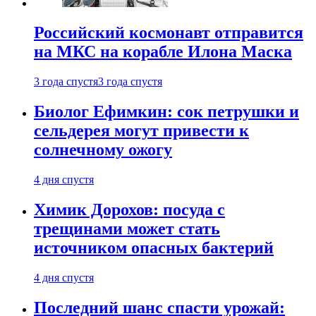
Российский космонавт отправится
на МКС на корабле Илона Маска
3 года спустя
3 года спустя
Биолог Ефимкин: сок петрушки и
сельдерея могут привести к
солнечному ожогу
4 дня спустя
Химик Дорохов: посуда с
трещинами может стать
источником опасных бактерий
4 дня спустя
Последний шанс спасти урожай: