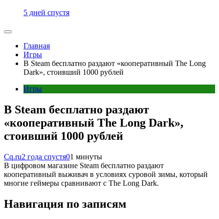
5 дней спустя
Главная
Игры
В Steam бесплатно раздают «кооперативный The Long
Dark», стоивший 1000 рублей
Игры
В Steam бесплатно раздают
«кооперативный The Long Dark»,
стоивший 1000 рублей
Cq.ru
2 года спустя
0
1 минуты
В цифровом магазине Steam бесплатно раздают
кооперативный выживач в условиях суровой зимы, который
многие геймеры сравнивают с The Long Dark.
Навигация по записям