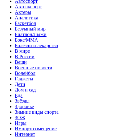
Автоспорт
Автоэксперт
Актеры
Аналитика
Баскетбол
Безумный мир
Биатлон/Лыжи
Бокс/MMA
Болезни и лекарства
В мире
В России
Вещи
Военные новости
Волейбол
Гаджеты
Дети
Дом и сад
Еда
Звёзды
Здоровье
Зимние виды спорта
ЗОЖ
Игры
Импортозамещение
Интернет