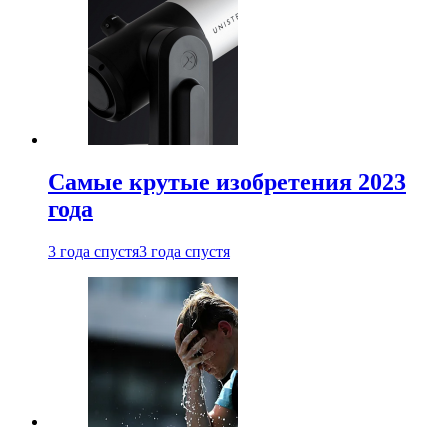
Самые крутые изобретения 2023
года
3 года спустя
3 года спустя