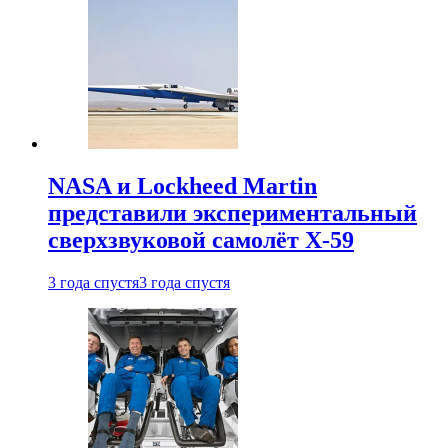
NASA и Lockheed Martin
представили экспериментальный
сверхзвуковой самолёт X-59
3 года спустя
3 года спустя