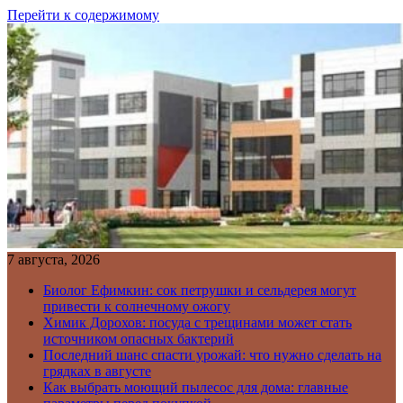
Перейти к содержимому
7 августа, 2026
Биолог Ефимкин: сок петрушки и сельдерея могут
привести к солнечному ожогу
Химик Дорохов: посуда с трещинами может стать
источником опасных бактерий
Последний шанс спасти урожай: что нужно сделать на
грядках в августе
Как выбрать моющий пылесос для дома: главные