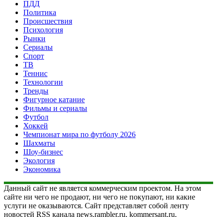
ПДД
Политика
Происшествия
Психология
Рынки
Сериалы
Спорт
ТВ
Теннис
Технологии
Тренды
Фигурное катание
Фильмы и сериалы
Футбол
Хоккей
Чемпионат мира по футболу 2026
Шахматы
Шоу-бизнес
Экология
Экономика
Данный сайт не является коммерческим проектом. На этом
сайте ни чего не продают, ни чего не покупают, ни какие
услуги не оказываются. Сайт представляет собой ленту
новостей RSS канала news.rambler.ru, kommersant.ru,