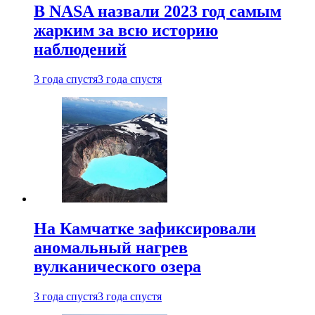
В NASA назвали 2023 год самым
жарким за всю историю
наблюдений
3 года спустя
3 года спустя
На Камчатке зафиксировали
аномальный нагрев
вулканического озера
3 года спустя
3 года спустя