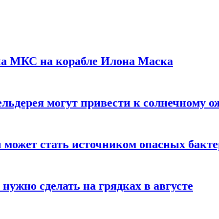
на МКС на корабле Илона Маска
льдерея могут привести к солнечному о
и может стать источником опасных бакт
нужно сделать на грядках в августе