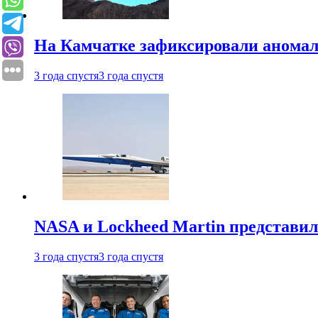
На Камчатке зафиксировали аномал
3 года спустя
3 года спустя
NASA и Lockheed Martin представил
3 года спустя
3 года спустя