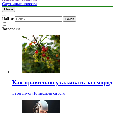
Случайные новости
Меню
Найти:
Заголовки
Как правильно ухаживать за сморо
1 год спустя
10 месяцев спустя