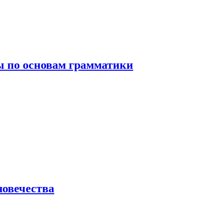
 по основам грамматики
ловечества