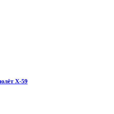
олёт X-59