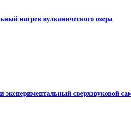
ьный нагрев вулканического озера
и экспериментальный сверхзвуковой сам