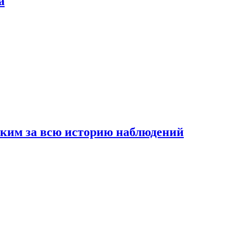
а
рким за всю историю наблюдений