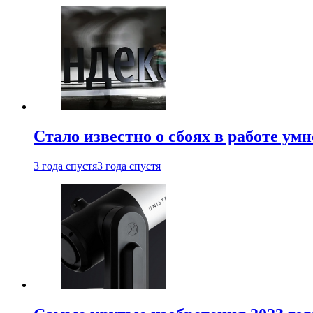
Стало известно о сбоях в работе ум
3 года спустя
3 года спустя