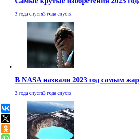
Самые крутые изобретения 2023 год
3 года спустя
3 года спустя
В NASA назвали 2023 год самым жа
3 года спустя
3 года спустя