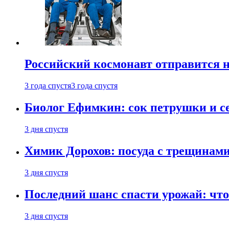
Российский космонавт отправится 
3 года спустя
3 года спустя
Биолог Ефимкин: сок петрушки и се
3 дня спустя
Химик Дорохов: посуда с трещинам
3 дня спустя
Последний шанс спасти урожай: что 
3 дня спустя