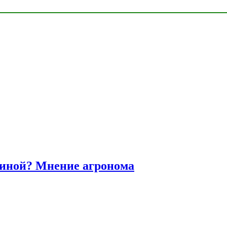
диной? Мнение агронома