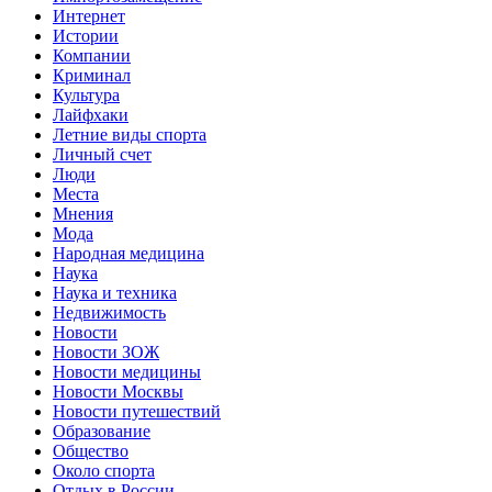
Интернет
Истории
Компании
Криминал
Культура
Лайфхаки
Летние виды спорта
Личный счет
Люди
Места
Мнения
Мода
Народная медицина
Наука
Наука и техника
Недвижимость
Новости
Новости ЗОЖ
Новости медицины
Новости Москвы
Новости путешествий
Образование
Общество
Около спорта
Отдых в России