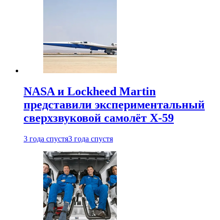
NASA и Lockheed Martin
представили экспериментальный
сверхзвуковой самолёт X-59
3 года спустя
3 года спустя