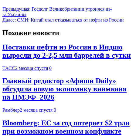
Предыдущая:
Госдолг Великобритании утроился из-
за Украины
Далее:
СМИ: Китай стал отказываться от нефти из России
Похожие новости
Поставки нефти из России в Индию
выросли до 2-2,5 млн баррелей в сутки
ТАСС
2 месяца спустя
0
Главный редактор «Афиши Daily»
обсудила новую экономику внимания
на ПМЭФ–2026
Рамблер
2 месяца спустя
0
Bloomberg: ЕС за год потеряет $2 трлн
при возможном военном конфликте