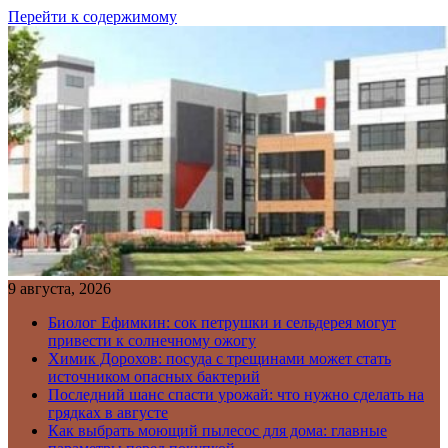
Перейти к содержимому
9 августа, 2026
Биолог Ефимкин: сок петрушки и сельдерея могут
привести к солнечному ожогу
Химик Дорохов: посуда с трещинами может стать
источником опасных бактерий
Последний шанс спасти урожай: что нужно сделать на
грядках в августе
Как выбрать моющий пылесос для дома: главные