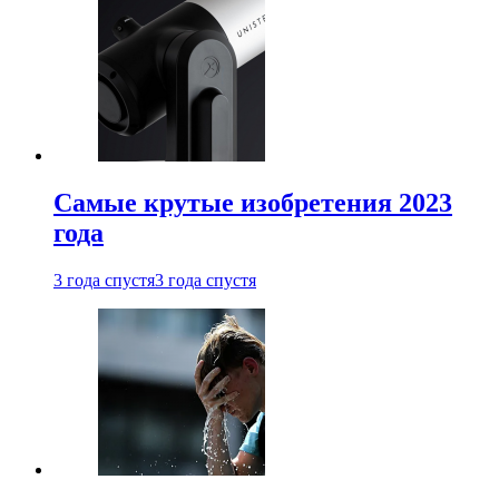
Самые крутые изобретения 2023
года
3 года спустя
3 года спустя