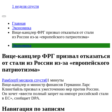
1 неделя спустя
Главная
Экономика
Вице-канцлер ФРГ призвал отказаться от стали
из России из-за «европейского патриотизма»
Экономика
Вице-канцлер ФРГ призвал отказаться
от стали из России из-за «европейского
патриотизма»
Рамблер
9 месяцев спустя
0
1 минуты
Вице-канцлер и министр финансов Германии Ларс
Клингбайль призвал к ужесточению мер против России.
Он хочет «ввести полный запрет на импорт российской стали
в ЕС», сообщает DPA.
Навигация по записям