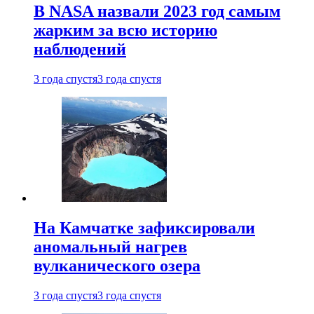
В NASA назвали 2023 год самым
жарким за всю историю
наблюдений
3 года спустя
3 года спустя
На Камчатке зафиксировали
аномальный нагрев
вулканического озера
3 года спустя
3 года спустя