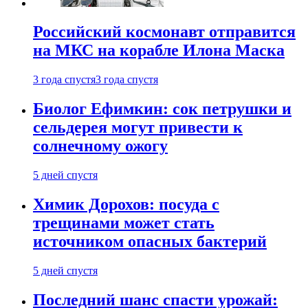
Российский космонавт отправится
на МКС на корабле Илона Маска
3 года спустя
3 года спустя
Биолог Ефимкин: сок петрушки и
сельдерея могут привести к
солнечному ожогу
5 дней спустя
Химик Дорохов: посуда с
трещинами может стать
источником опасных бактерий
5 дней спустя
Последний шанс спасти урожай: