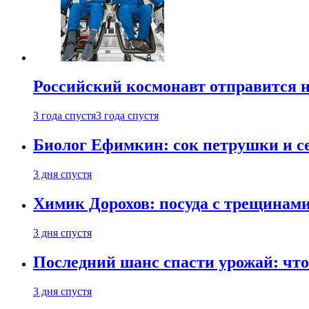
Российский космонавт отправится 
3 года спустя
3 года спустя
Биолог Ефимкин: сок петрушки и се
3 дня спустя
Химик Дорохов: посуда с трещинам
3 дня спустя
Последний шанс спасти урожай: что 
3 дня спустя