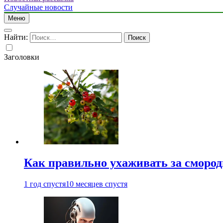
Случайные новости
Меню
Найти:
Заголовки
Как правильно ухаживать за сморо
1 год спустя
10 месяцев спустя