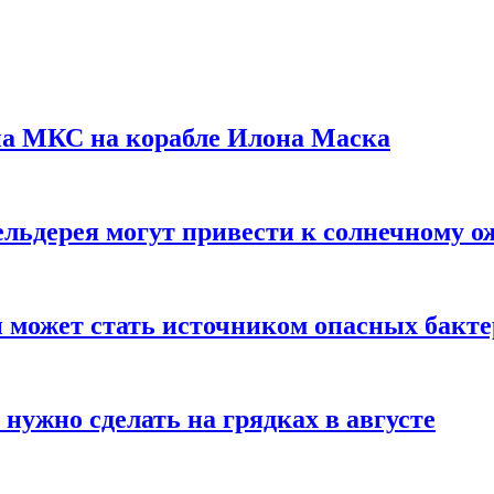
на МКС на корабле Илона Маска
льдерея могут привести к солнечному о
и может стать источником опасных бакт
нужно сделать на грядках в августе