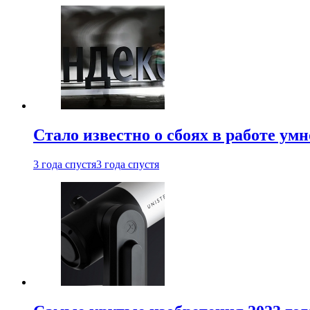
Стало известно о сбоях в работе ум
3 года спустя
3 года спустя