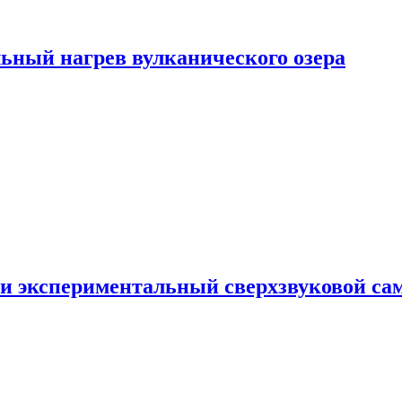
ьный нагрев вулканического озера
и экспериментальный сверхзвуковой сам