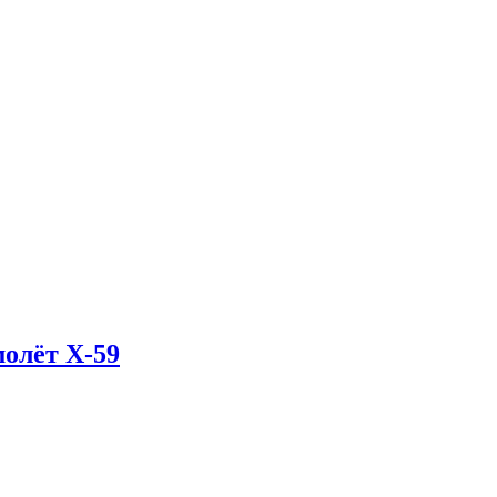
олёт X-59