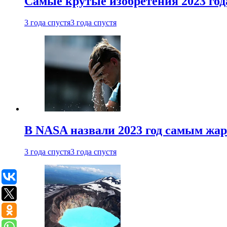
Самые крутые изобретения 2023 год
3 года спустя
3 года спустя
В NASA назвали 2023 год самым жа
3 года спустя
3 года спустя