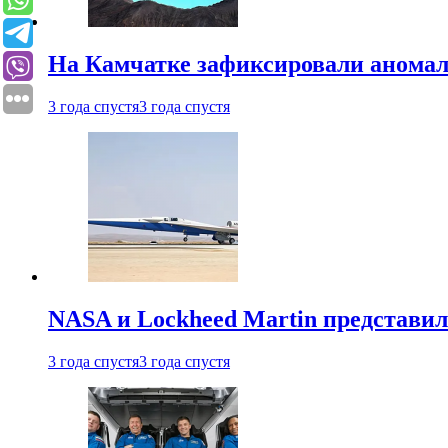
На Камчатке зафиксировали аномал
3 года спустя
3 года спустя
NASA и Lockheed Martin представил
3 года спустя
3 года спустя