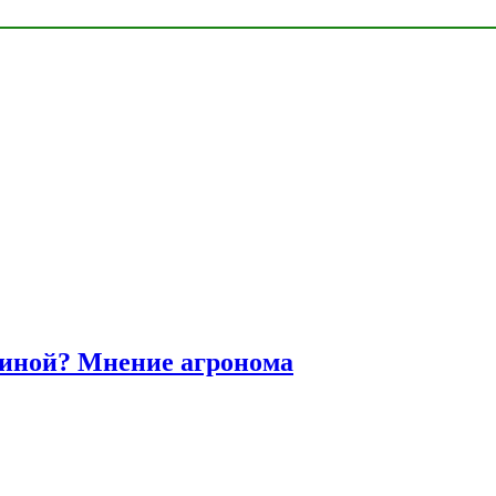
диной? Мнение агронома