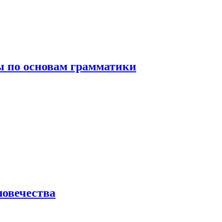
 по основам грамматики
ловечества