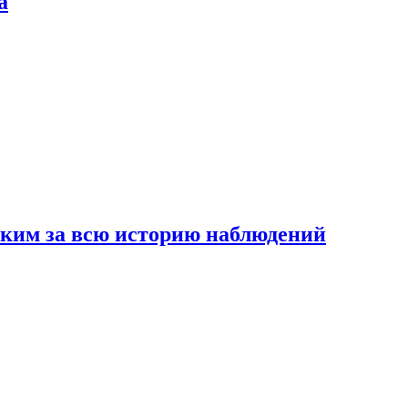
а
рким за всю историю наблюдений