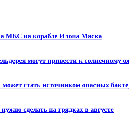
на МКС на корабле Илона Маска
льдерея могут привести к солнечному о
и может стать источником опасных бакт
нужно сделать на грядках в августе