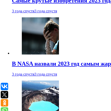
Самые крутые изобретения 2023 год
3 года спустя
3 года спустя
В NASA назвали 2023 год самым жа
3 года спустя
3 года спустя