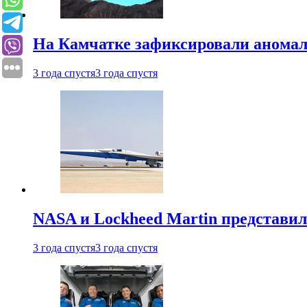
На Камчатке зафиксировали аномал
3 года спустя
3 года спустя
NASA и Lockheed Martin представил
3 года спустя
3 года спустя