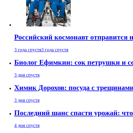
Российский космонавт отправится 
3 года спустя
3 года спустя
Биолог Ефимкин: сок петрушки и се
3 дня спустя
Химик Дорохов: посуда с трещинам
3 дня спустя
Последний шанс спасти урожай: что 
4 дня спустя