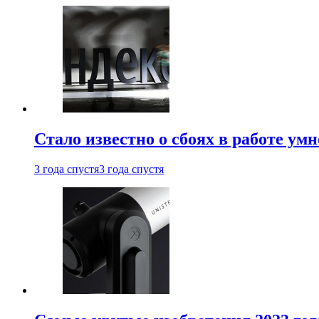
Стало известно о сбоях в работе ум
3 года спустя
3 года спустя