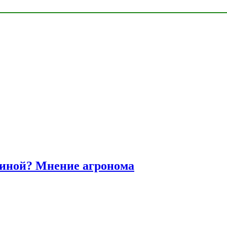
диной? Мнение агронома