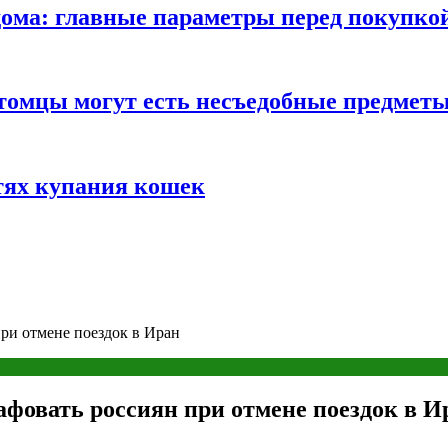
ома: главные параметры перед покупко
томцы могут есть несъедобные предмет
тях купания кошек
ри отмене поездок в Иран
афовать россиян при отмене поездок в И