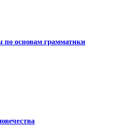
 по основам грамматики
ловечества