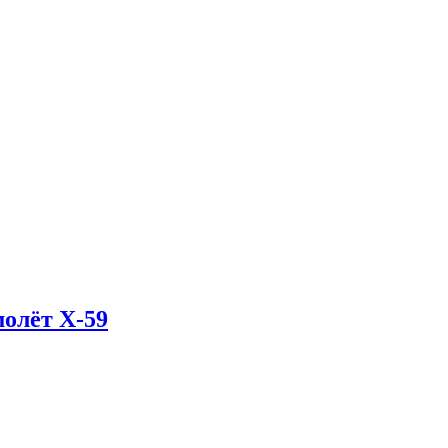
олёт X-59