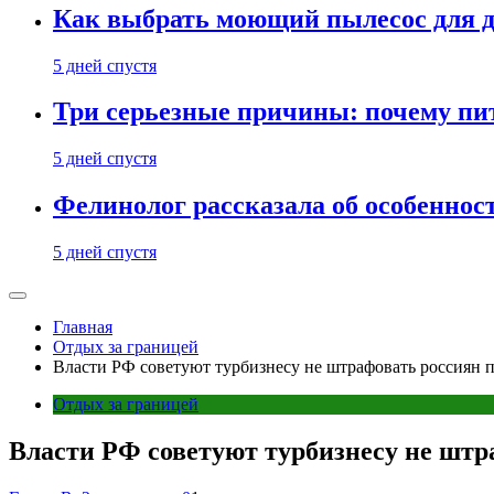
Как выбрать моющий пылесос для д
5 дней спустя
Три серьезные причины: почему пи
5 дней спустя
Фелинолог рассказала об особеннос
5 дней спустя
Главная
Отдых за границей
Власти РФ советуют турбизнесу не штрафовать россиян п
Отдых за границей
Власти РФ советуют турбизнесу не штр