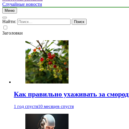
Случайные новости
Меню
Найти:
Заголовки
Как правильно ухаживать за сморо
1 год спустя
10 месяцев спустя