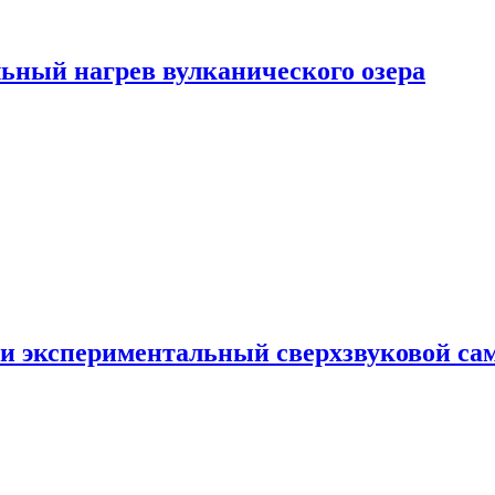
ьный нагрев вулканического озера
и экспериментальный сверхзвуковой сам