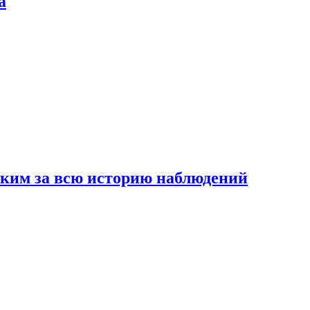
а
рким за всю историю наблюдений