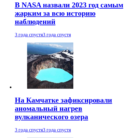
В NASA назвали 2023 год самым
жарким за всю историю
наблюдений
3 года спустя
3 года спустя
На Камчатке зафиксировали
аномальный нагрев
вулканического озера
3 года спустя
3 года спустя