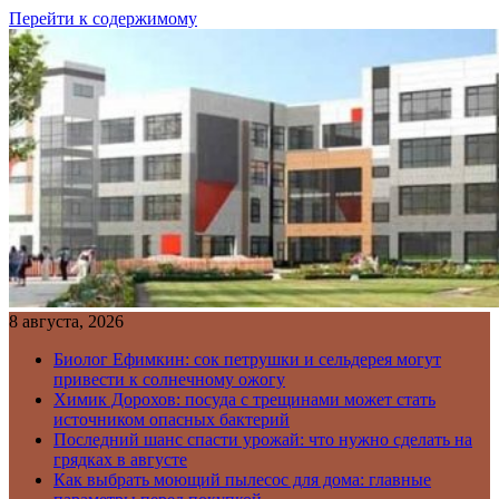
Перейти к содержимому
8 августа, 2026
Биолог Ефимкин: сок петрушки и сельдерея могут
привести к солнечному ожогу
Химик Дорохов: посуда с трещинами может стать
источником опасных бактерий
Последний шанс спасти урожай: что нужно сделать на
грядках в августе
Как выбрать моющий пылесос для дома: главные