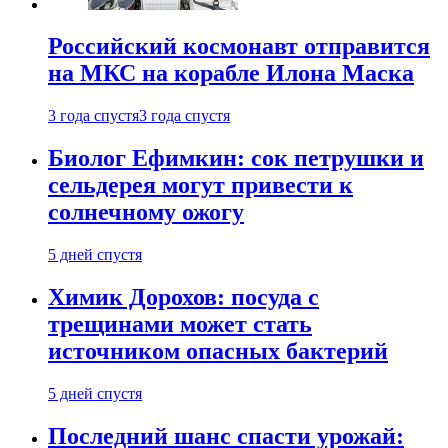
Российский космонавт отправится
на МКС на корабле Илона Маска
3 года спустя
3 года спустя
Биолог Ефимкин: сок петрушки и
сельдерея могут привести к
солнечному ожогу
5 дней спустя
Химик Дорохов: посуда с
трещинами может стать
источником опасных бактерий
5 дней спустя
Последний шанс спасти урожай: