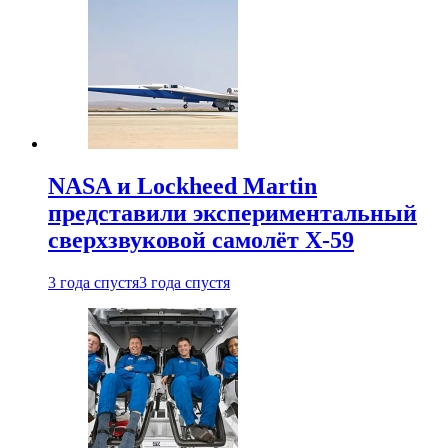
NASA и Lockheed Martin
представили экспериментальный
сверхзвуковой самолёт X-59
3 года спустя
3 года спустя