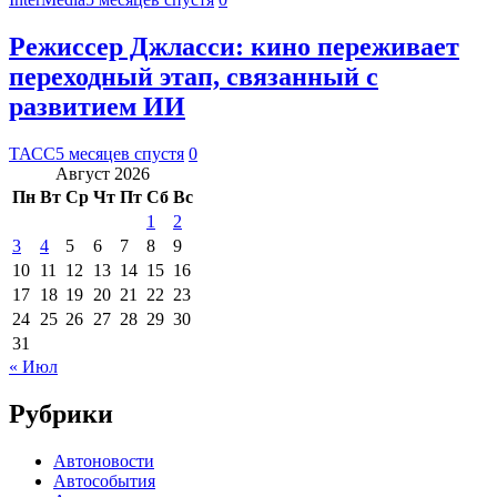
Режиссер Джласси: кино переживает
переходный этап, связанный с
развитием ИИ
ТАСС
5 месяцев спустя
0
Август 2026
Пн
Вт
Ср
Чт
Пт
Сб
Вс
1
2
3
4
5
6
7
8
9
10
11
12
13
14
15
16
17
18
19
20
21
22
23
24
25
26
27
28
29
30
31
« Июл
Рубрики
Автоновости
Автособытия