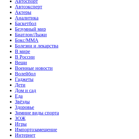
Автоспорт
Автоэксперт
Актеры
Аналитика
Баскетбол
Безумный мир
Биатлон/Лыжи
Бокс/MMA
Болезни и лекарства
В мире
В России
Вещи
Военные новости
Волейбол
Гаджеты
Дети
Дом и сад
Еда
Звёзды
Здоровье
Зимние виды спорта
ЗОЖ
Игры
Импортозамещение
Интернет