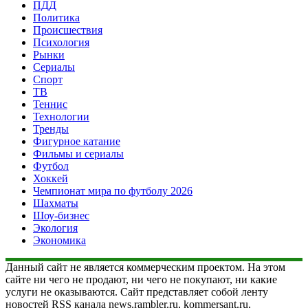
ПДД
Политика
Происшествия
Психология
Рынки
Сериалы
Спорт
ТВ
Теннис
Технологии
Тренды
Фигурное катание
Фильмы и сериалы
Футбол
Хоккей
Чемпионат мира по футболу 2026
Шахматы
Шоу-бизнес
Экология
Экономика
Данный сайт не является коммерческим проектом. На этом
сайте ни чего не продают, ни чего не покупают, ни какие
услуги не оказываются. Сайт представляет собой ленту
новостей RSS канала news.rambler.ru, kommersant.ru,