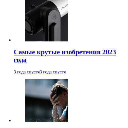
Самые крутые изобретения 2023
года
3 года спустя
3 года спустя