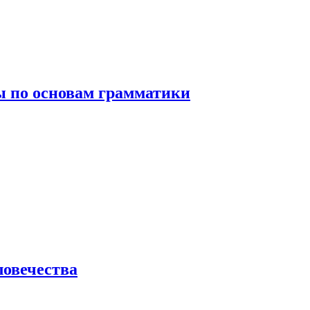
 по основам грамматики
ловечества