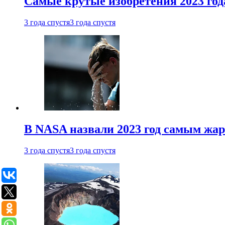
Самые крутые изобретения 2023 год
3 года спустя
3 года спустя
В NASA назвали 2023 год самым жа
3 года спустя
3 года спустя