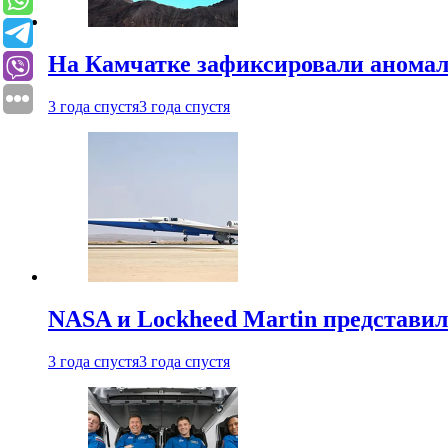
На Камчатке зафиксировали аномал
3 года спустя
3 года спустя
NASA и Lockheed Martin представил
3 года спустя
3 года спустя