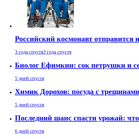
Российский космонавт отправится 
3 года спустя
3 года спустя
Биолог Ефимкин: сок петрушки и се
5 дней спустя
Химик Дорохов: посуда с трещинам
5 дней спустя
Последний шанс спасти урожай: что 
6 дней спустя