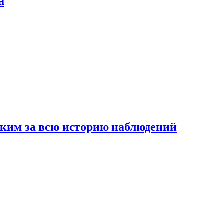
а
рким за всю историю наблюдений