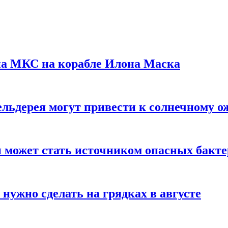
на МКС на корабле Илона Маска
льдерея могут привести к солнечному о
и может стать источником опасных бакт
нужно сделать на грядках в августе