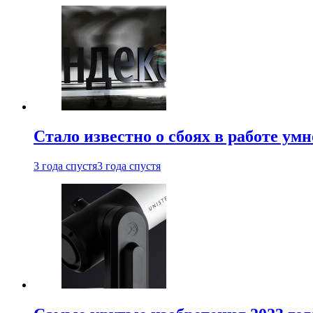
Стало известно о сбоях в работе ум
3 года спустя
3 года спустя