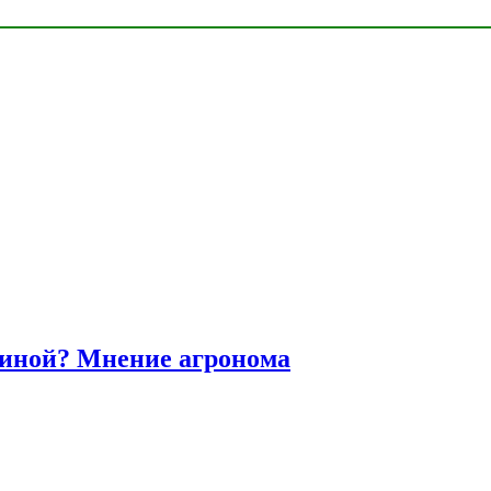
диной? Мнение агронома