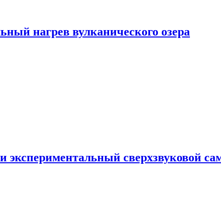
ьный нагрев вулканического озера
и экспериментальный сверхзвуковой сам