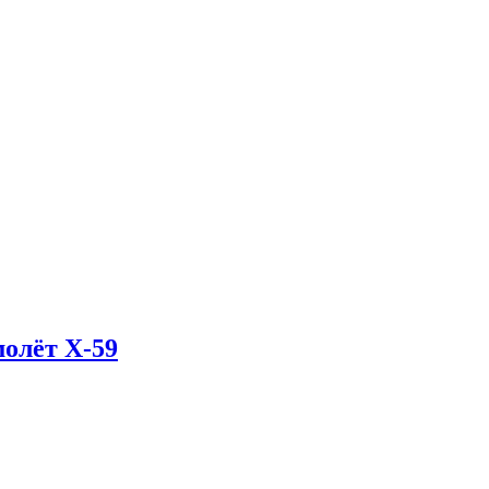
олёт X-59