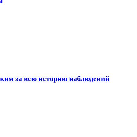
а
рким за всю историю наблюдений