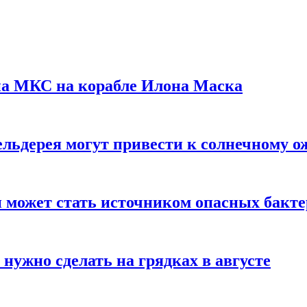
на МКС на корабле Илона Маска
льдерея могут привести к солнечному о
и может стать источником опасных бакт
нужно сделать на грядках в августе