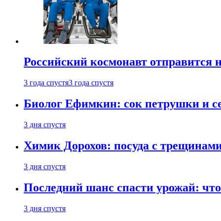
Российский космонавт отправится 
3 года спустя
3 года спустя
Биолог Ефимкин: сок петрушки и се
3 дня спустя
Химик Дорохов: посуда с трещинам
3 дня спустя
Последний шанс спасти урожай: что 
3 дня спустя