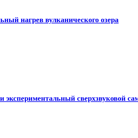
ьный нагрев вулканического озера
и экспериментальный сверхзвуковой сам