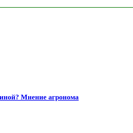
диной? Мнение агронома