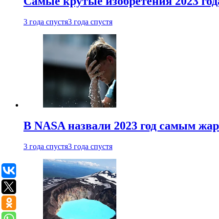
Самые крутые изобретения 2023 год
3 года спустя
3 года спустя
В NASA назвали 2023 год самым жа
3 года спустя
3 года спустя