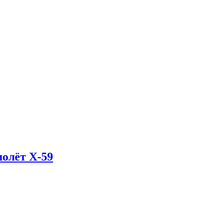
олёт X-59