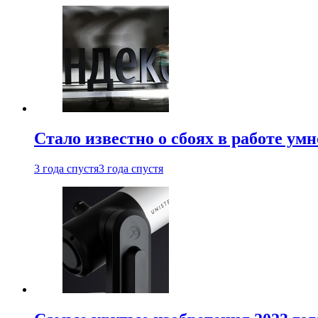
Стало известно о сбоях в работе ум
3 года спустя
3 года спустя