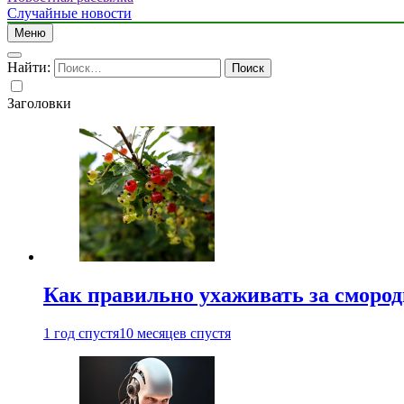
Случайные новости
Меню
Найти:
Заголовки
Как правильно ухаживать за сморо
1 год спустя
10 месяцев спустя