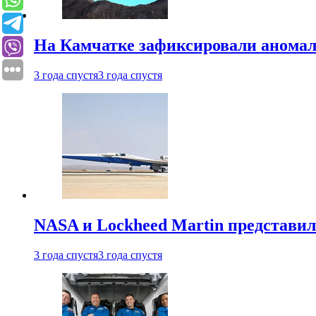
На Камчатке зафиксировали аномал
3 года спустя
3 года спустя
NASA и Lockheed Martin представил
3 года спустя
3 года спустя