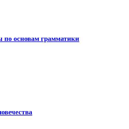
 по основам грамматики
ловечества