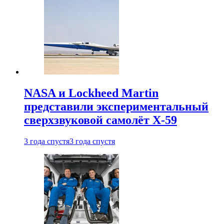
NASA и Lockheed Martin
представили экспериментальный
сверхзвуковой самолёт X-59
3 года спустя
3 года спустя