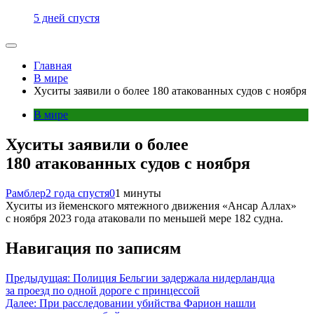
5 дней спустя
Главная
В мире
Хуситы заявили о более 180 атакованных судов с ноября
В мире
Хуситы заявили о более
180 атакованных судов с ноября
Рамблер
2 года спустя
0
1 минуты
Хуситы из йеменского мятежного движения «Ансар Аллах»
с ноября 2023 года атаковали по меньшей мере 182 судна.
Навигация по записям
Предыдущая:
Полиция Бельгии задержала нидерландца
за проезд по одной дороге с принцессой
Далее:
При расследовании убийства Фарион нашли