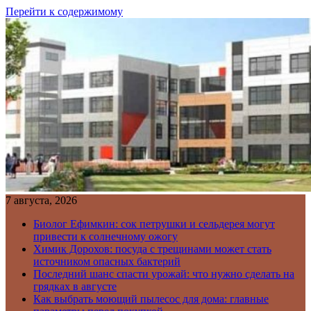
Перейти к содержимому
7 августа, 2026
Биолог Ефимкин: сок петрушки и сельдерея могут
привести к солнечному ожогу
Химик Дорохов: посуда с трещинами может стать
источником опасных бактерий
Последний шанс спасти урожай: что нужно сделать на
грядках в августе
Как выбрать моющий пылесос для дома: главные