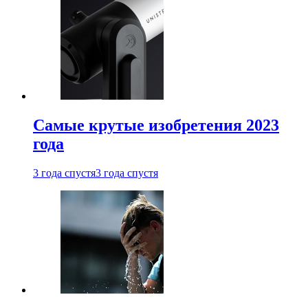
Самые крутые изобретения 2023
года
3 года спустя
3 года спустя