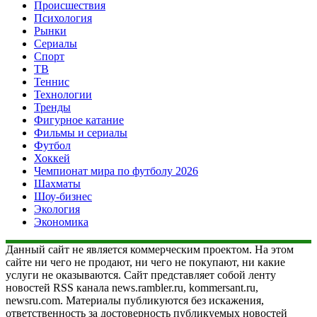
Происшествия
Психология
Рынки
Сериалы
Спорт
ТВ
Теннис
Технологии
Тренды
Фигурное катание
Фильмы и сериалы
Футбол
Хоккей
Чемпионат мира по футболу 2026
Шахматы
Шоу-бизнес
Экология
Экономика
Данный сайт не является коммерческим проектом. На этом
сайте ни чего не продают, ни чего не покупают, ни какие
услуги не оказываются. Сайт представляет собой ленту
новостей RSS канала news.rambler.ru, kommersant.ru,
newsru.com. Материалы публикуются без искажения,
ответственность за достоверность публикуемых новостей