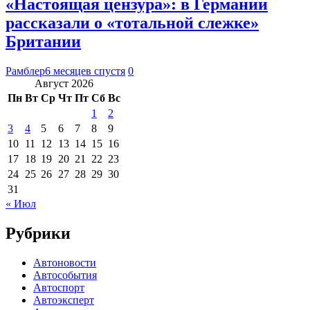
«Настоящая цензура»: в Германии
рассказали о «тотальной слежке»
Британии
Рамблер
6 месяцев спустя
0
Август 2026
Пн
Вт
Ср
Чт
Пт
Сб
Вс
1
2
3
4
5
6
7
8
9
10
11
12
13
14
15
16
17
18
19
20
21
22
23
24
25
26
27
28
29
30
31
« Июл
Рубрики
Автоновости
Автособытия
Автоспорт
Автоэксперт