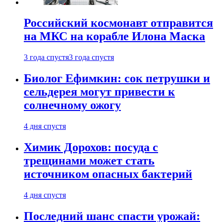
Российский космонавт отправится
на МКС на корабле Илона Маска
3 года спустя
3 года спустя
Биолог Ефимкин: сок петрушки и
сельдерея могут привести к
солнечному ожогу
4 дня спустя
Химик Дорохов: посуда с
трещинами может стать
источником опасных бактерий
4 дня спустя
Последний шанс спасти урожай: