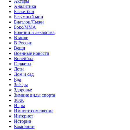
Актеры
Аналитика
Баскетбол
Безумный мир
Биатлон/Лыжи
Бокс/MMA
Болезни и лекарства
В мире
В России
Вещи
Военные новости
Волейбол
Гаджеты
Дети
Дом и сад
Еда
Звёзды
Здоровье
Зимние виды спорта
ЗОЖ
Игры
Импортозамещение
Интернет
Истории
Компании