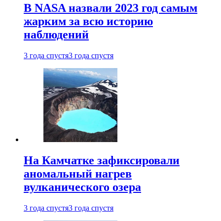
В NASA назвали 2023 год самым
жарким за всю историю
наблюдений
3 года спустя
3 года спустя
На Камчатке зафиксировали
аномальный нагрев
вулканического озера
3 года спустя
3 года спустя