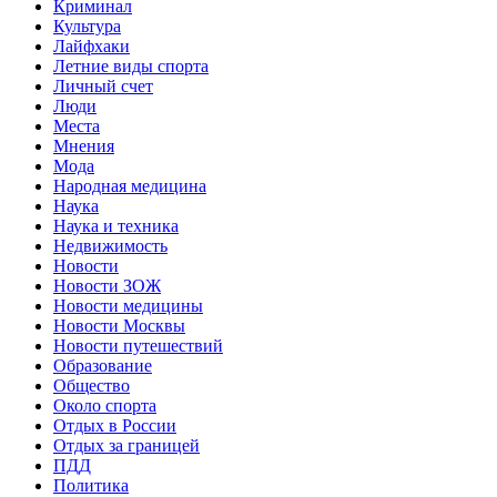
Криминал
Культура
Лайфхаки
Летние виды спорта
Личный счет
Люди
Места
Мнения
Мода
Народная медицина
Наука
Наука и техника
Недвижимость
Новости
Новости ЗОЖ
Новости медицины
Новости Москвы
Новости путешествий
Образование
Общество
Около спорта
Отдых в России
Отдых за границей
ПДД
Политика