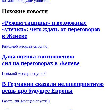
возможное орудие убийства
Похожие новости
«Режим тишины» и возможные
«утечки»: чего ждать от переговоров
в Женеве
Рамблер
6 месяцев спустя
0
Дана оценка соотношению
сил на переговорах в Женеве
Lenta.ru
6 месяцев спустя
0
В Германии сказали нелицеприятную
вещь про будущее Европы
Газета.Ru
6 месяцев спустя
0