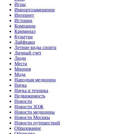
Игры
Импортозамещение
Интернет
Истории
Компании
Криминал
Культура
Лайфхаки
Летние виды спорта
Личный счет
Люди
Места
Мнения
Мода
Народная медицина
Наука
Наука и техника
Недвижимость
Новости
Новости ЗОЖ
Новости медицины
Новости Москвы
Новости путешествий
Образование
Общество