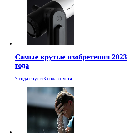
Самые крутые изобретения 2023
года
3 года спустя
3 года спустя