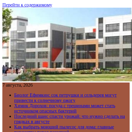
Перейти к содержимому
7 августа, 2026
Биолог Ефимкин: сок петрушки и сельдерея могут
привести к солнечному ожогу
Химик Дорохов: посуда с трещинами может стать
источником опасных бактерий
Последний шанс спасти урожай: что нужно сделать на
грядках в августе
Как выбрать моющий пылесос для дома: главные