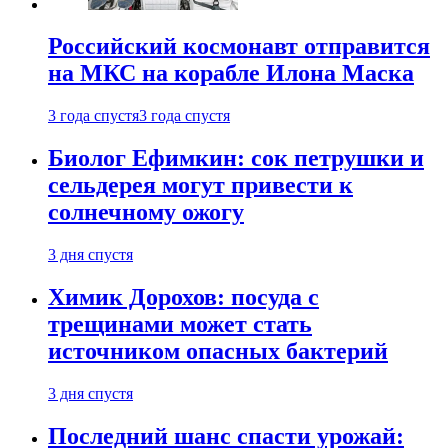
Российский космонавт отправится
на МКС на корабле Илона Маска
3 года спустя
3 года спустя
Биолог Ефимкин: сок петрушки и
сельдерея могут привести к
солнечному ожогу
3 дня спустя
Химик Дорохов: посуда с
трещинами может стать
источником опасных бактерий
3 дня спустя
Последний шанс спасти урожай: