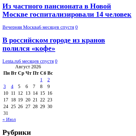
Из частного пансионата в Новой
Москве госпитализировали 14 человек
Вечерняя Москва
6 месяцев спустя
0
В российском городе из кранов
полился «кофе»
Lenta.ru
6 месяцев спустя
0
Август 2026
Пн
Вт
Ср
Чт
Пт
Сб
Вс
1
2
3
4
5
6
7
8
9
10
11
12
13
14
15
16
17
18
19
20
21
22
23
24
25
26
27
28
29
30
31
« Июл
Рубрики