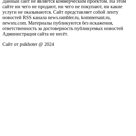
Данный сайт не является коммерческим проектом. На этом
сайте ни чего не продают, ни чего не покупают, ни какие
услуги не оказываются. Сайт представляет собой ленту
новостей RSS канала news.rambler.ru, kommersant.ru,
newsru.com. Материалы публикуются без искажения,
ответственность за достоверность публикуемых новостей
Администрация сайта не несёт.
Сайт от psikhoter @ 2024