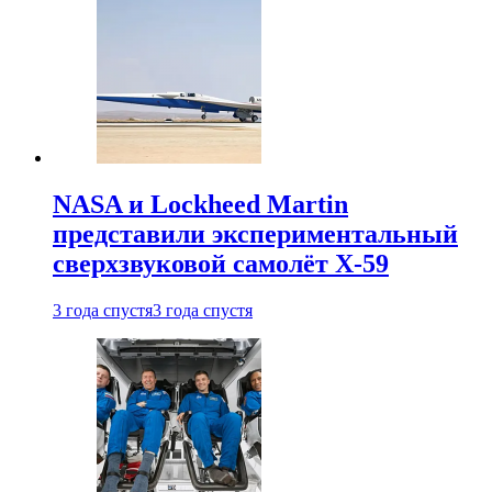
NASA и Lockheed Martin
представили экспериментальный
сверхзвуковой самолёт X-59
3 года спустя
3 года спустя