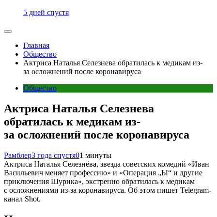
5 дней спустя
Главная
Общество
Актриса Наталья Селезнева обратилась к медикам из-
за осложнений после коронавируса
Общество
Актриса Наталья Селезнева
обратилась к медикам из-
за осложнений после коронавируса
Рамблер
3 года спустя
0
1 минуты
Актриса Наталья Селезнёва, звезда советских комедий «Иван
Васильевич меняет профессию» и «Операция „Ы“ и другие
приключения Шурика», экстренно обратилась к медикам
с осложнениями из-за коронавируса. Об этом пишет Telegram-
канал Shot.