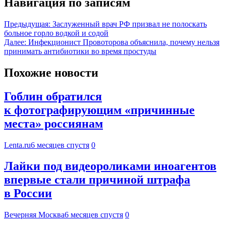
Навигация по записям
Предыдущая:
Заслуженный врач РФ призвал не полоскать
больное горло водкой и содой
Далее:
Инфекционист Провоторова объяснила, почему нельзя
принимать антибиотики во время простуды
Похожие новости
Гоблин обратился
к фотографирующим «причинные
места» россиянам
Lenta.ru
6 месяцев спустя
0
Лайки под видеороликами иноагентов
впервые стали причиной штрафа
в России
Вечерняя Москва
6 месяцев спустя
0