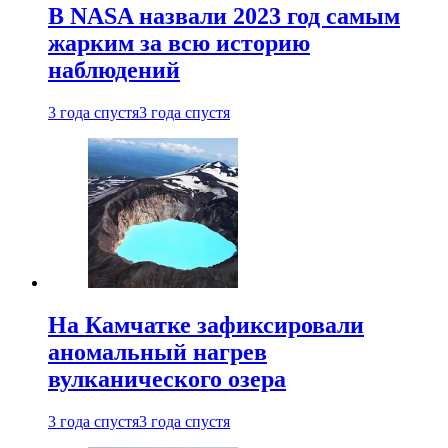
В NASA назвали 2023 год самым
жарким за всю историю
наблюдений
3 года спустя
3 года спустя
На Камчатке зафиксировали
аномальный нагрев
вулканического озера
3 года спустя
3 года спустя