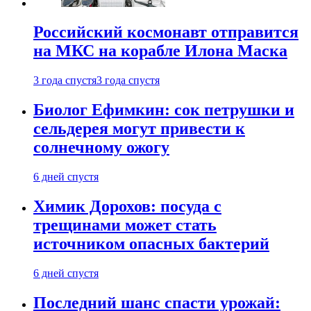
Российский космонавт отправится
на МКС на корабле Илона Маска
3 года спустя
3 года спустя
Биолог Ефимкин: сок петрушки и
сельдерея могут привести к
солнечному ожогу
6 дней спустя
Химик Дорохов: посуда с
трещинами может стать
источником опасных бактерий
6 дней спустя
Последний шанс спасти урожай: