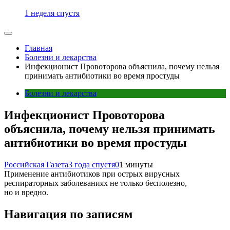
1 неделя спустя
Главная
Болезни и лекарства
Инфекционист Провоторова объяснила, почему нельзя
принимать антибиотики во время простуды
Болезни и лекарства
Инфекционист Провоторова
объяснила, почему нельзя принимать
антибиотики во время простуды
Российская Газета
3 года спустя
0
1 минуты
Применение антибиотиков при острых вирусных
респираторных заболеваниях не только бесполезно,
но и вредно.
Навигация по записям