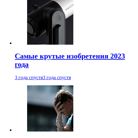
Самые крутые изобретения 2023
года
3 года спустя
3 года спустя