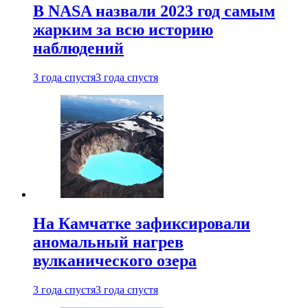
В NASA назвали 2023 год самым
жарким за всю историю
наблюдений
3 года спустя
3 года спустя
На Камчатке зафиксировали
аномальный нагрев
вулканического озера
3 года спустя
3 года спустя