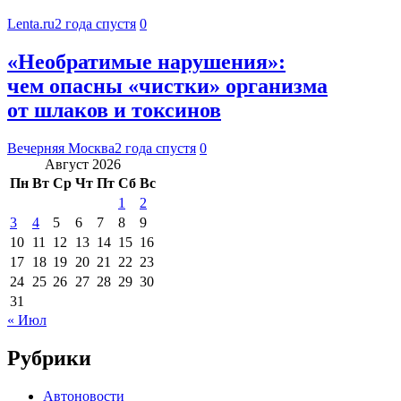
Lenta.ru
2 года спустя
0
«Необратимые нарушения»:
чем опасны «чистки» организма
от шлаков и токсинов
Вечерняя Москва
2 года спустя
0
Август 2026
Пн
Вт
Ср
Чт
Пт
Сб
Вс
1
2
3
4
5
6
7
8
9
10
11
12
13
14
15
16
17
18
19
20
21
22
23
24
25
26
27
28
29
30
31
« Июл
Рубрики
Автоновости