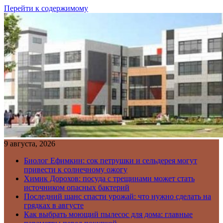
Перейти к содержимому
9 августа, 2026
Биолог Ефимкин: сок петрушки и сельдерея могут
привести к солнечному ожогу
Химик Дорохов: посуда с трещинами может стать
источником опасных бактерий
Последний шанс спасти урожай: что нужно сделать на
грядках в августе
Как выбрать моющий пылесос для дома: главные