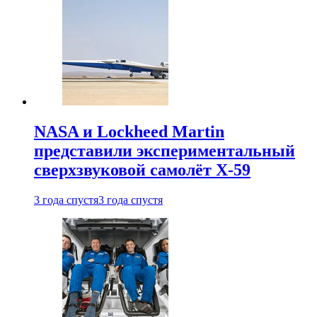
NASA и Lockheed Martin
представили экспериментальный
сверхзвуковой самолёт X-59
3 года спустя
3 года спустя