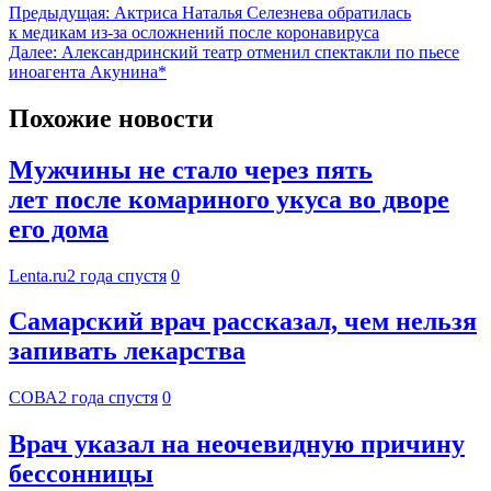
Предыдущая:
Актриса Наталья Селезнева обратилась
к медикам из-за осложнений после коронавируса
Далее:
Александринский театр отменил спектакли по пьесе
иноагента Акунина*
Похожие новости
Мужчины не стало через пять
лет после комариного укуса во дворе
его дома
Lenta.ru
2 года спустя
0
Самарский врач рассказал, чем нельзя
запивать лекарства
СОВА
2 года спустя
0
Врач указал на неочевидную причину
бессонницы