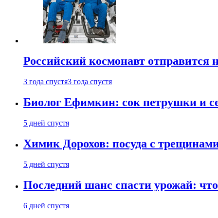
Российский космонавт отправится 
3 года спустя
3 года спустя
Биолог Ефимкин: сок петрушки и се
5 дней спустя
Химик Дорохов: посуда с трещинам
5 дней спустя
Последний шанс спасти урожай: что 
6 дней спустя