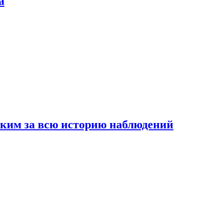
а
рким за всю историю наблюдений