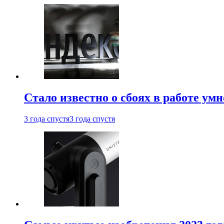
Стало известно о сбоях в работе ум
3 года спустя
3 года спустя