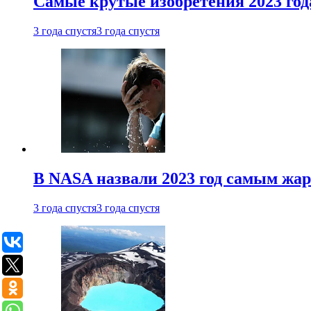
Самые крутые изобретения 2023 год
3 года спустя
3 года спустя
В NASA назвали 2023 год самым жа
3 года спустя
3 года спустя