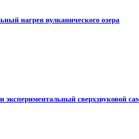
ьный нагрев вулканического озера
и экспериментальный сверхзвуковой сам