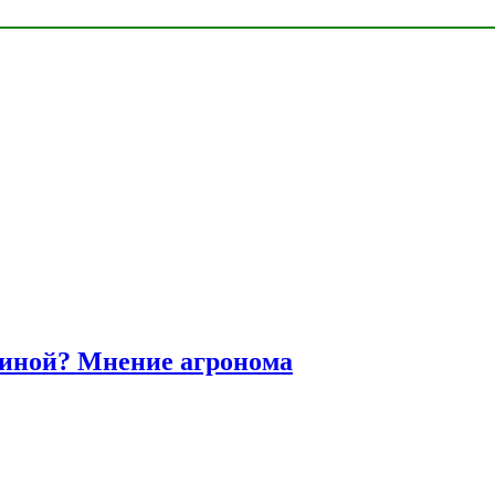
диной? Мнение агронома