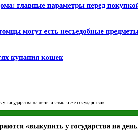
ома: главные параметры перед покупко
томцы могут есть несъедобные предмет
тях купания кошек
у государства на деньги самого же государства»
аются «выкупить у государства на деньг