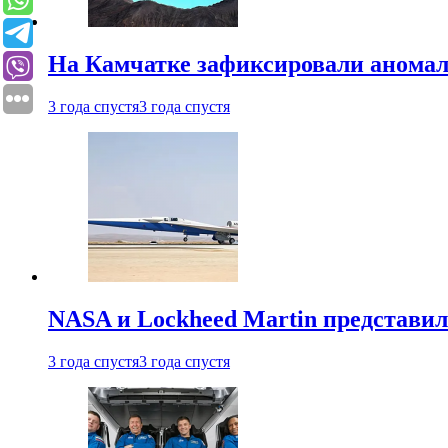
На Камчатке зафиксировали аномал
3 года спустя
3 года спустя
NASA и Lockheed Martin представил
3 года спустя
3 года спустя