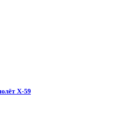
олёт X-59