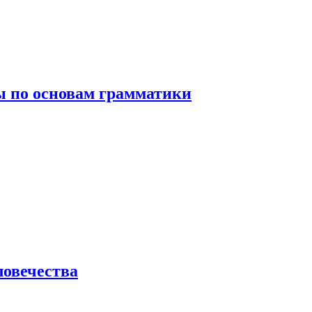
 по основам грамматики
ловечества