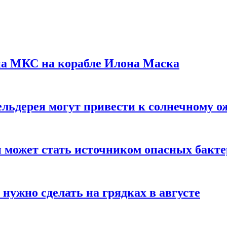
на МКС на корабле Илона Маска
льдерея могут привести к солнечному о
и может стать источником опасных бакт
нужно сделать на грядках в августе