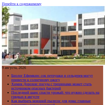
Перейти к содержимому
9 августа, 2026
Биолог Ефимкин: сок петрушки и сельдерея могут
привести к солнечному ожогу
Химик Дорохов: посуда с трещинами может стать
источником опасных бактерий
Последний шанс спасти урожай: что нужно сделать на
грядках в августе
Как выбрать моющий пылесос для дома: главные