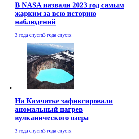
В NASA назвали 2023 год самым
жарким за всю историю
наблюдений
3 года спустя
3 года спустя
На Камчатке зафиксировали
аномальный нагрев
вулканического озера
3 года спустя
3 года спустя