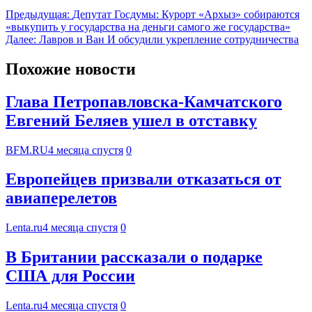
Предыдущая:
Депутат Госдумы: Курорт «Архыз» собираются
«выкупить у государства на деньги самого же государства»
Далее:
Лавров и Ван И обсудили укрепление сотрудничества
Похожие новости
Глава Петропавловска-Камчатского
Евгений Беляев ушел в отставку
BFM.RU
4 месяца спустя
0
Европейцев призвали отказаться от
авиаперелетов
Lenta.ru
4 месяца спустя
0
В Британии рассказали о подарке
США для России
Lenta.ru
4 месяца спустя
0