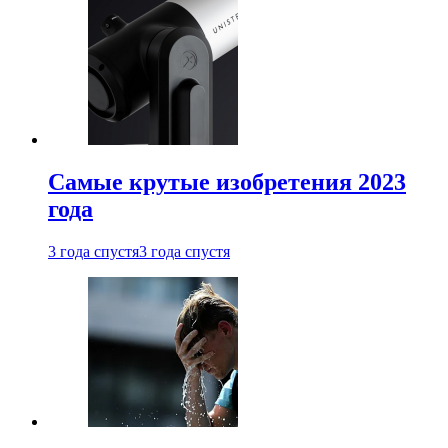
Самые крутые изобретения 2023
года
3 года спустя
3 года спустя