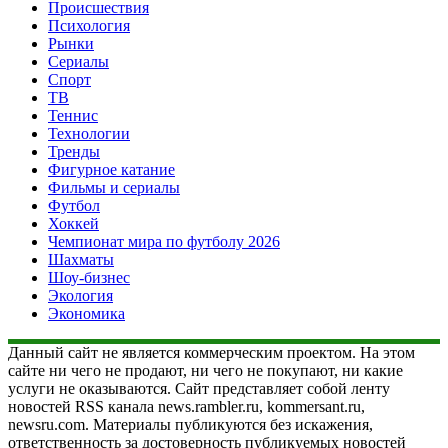
Происшествия
Психология
Рынки
Сериалы
Спорт
ТВ
Теннис
Технологии
Тренды
Фигурное катание
Фильмы и сериалы
Футбол
Хоккей
Чемпионат мира по футболу 2026
Шахматы
Шоу-бизнес
Экология
Экономика
Данный сайт не является коммерческим проектом. На этом
сайте ни чего не продают, ни чего не покупают, ни какие
услуги не оказываются. Сайт представляет собой ленту
новостей RSS канала news.rambler.ru, kommersant.ru,
newsru.com. Материалы публикуются без искажения,
ответственность за достоверность публикуемых новостей