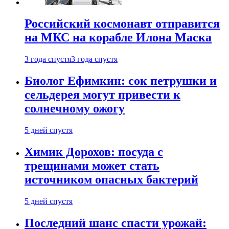
Российский космонавт отправится
на МКС на корабле Илона Маска
3 года спустя
3 года спустя
Биолог Ефимкин: сок петрушки и
сельдерея могут привести к
солнечному ожогу
5 дней спустя
Химик Дорохов: посуда с
трещинами может стать
источником опасных бактерий
5 дней спустя
Последний шанс спасти урожай: