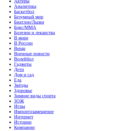
Актеры
Аналитика
Баскетбол
Безумный мир
Биатлон/Лыжи
Бокс/MMA
Болезни и лекарства
В мире
В России
Вещи
Военные новости
Волейбол
Гаджеты
Дети
Дом и сад
Еда
Звёзды
Здоровье
Зимние виды спорта
ЗОЖ
Игры
Импортозамещение
Интернет
Истории
Компании