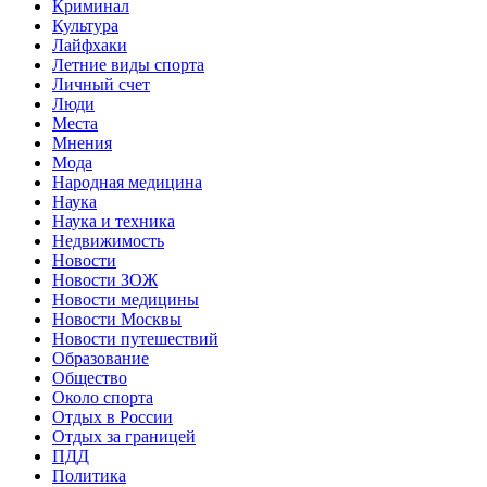
Криминал
Культура
Лайфхаки
Летние виды спорта
Личный счет
Люди
Места
Мнения
Мода
Народная медицина
Наука
Наука и техника
Недвижимость
Новости
Новости ЗОЖ
Новости медицины
Новости Москвы
Новости путешествий
Образование
Общество
Около спорта
Отдых в России
Отдых за границей
ПДД
Политика