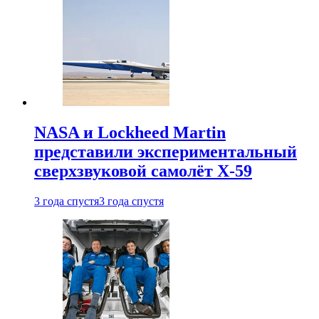
NASA и Lockheed Martin
представили экспериментальный
сверхзвуковой самолёт X-59
3 года спустя
3 года спустя