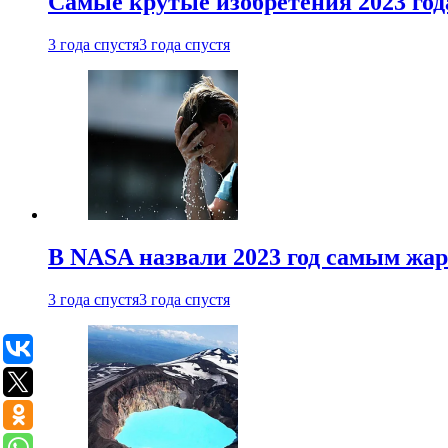
Самые крутые изобретения 2023 год
3 года спустя
3 года спустя
В NASA назвали 2023 год самым жа
3 года спустя
3 года спустя