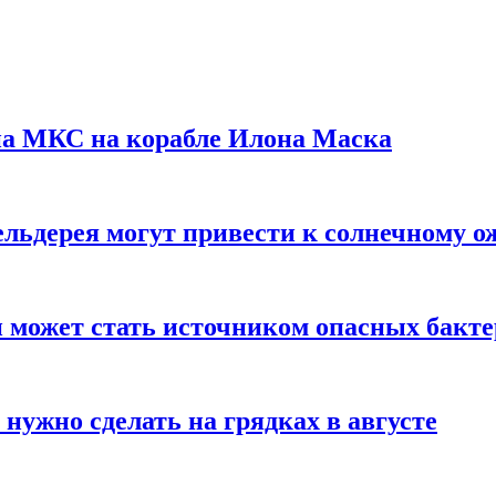
на МКС на корабле Илона Маска
льдерея могут привести к солнечному о
и может стать источником опасных бакт
нужно сделать на грядках в августе