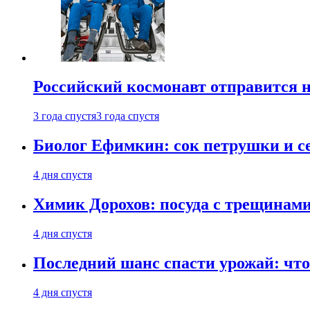
Российский космонавт отправится 
3 года спустя
3 года спустя
Биолог Ефимкин: сок петрушки и се
4 дня спустя
Химик Дорохов: посуда с трещинам
4 дня спустя
Последний шанс спасти урожай: что 
4 дня спустя