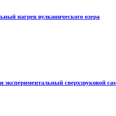
ьный нагрев вулканического озера
и экспериментальный сверхзвуковой сам