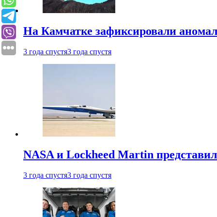
На Камчатке зафиксировали аномал
3 года спустя
3 года спустя
NASA и Lockheed Martin представил
3 года спустя
3 года спустя