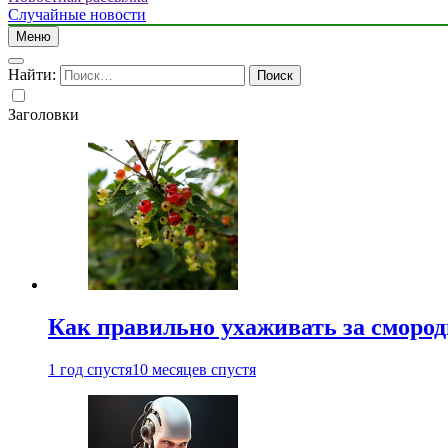
Случайные новости
Меню
Найти:
Заголовки
Как правильно ухаживать за сморо
1 год спустя
10 месяцев спустя