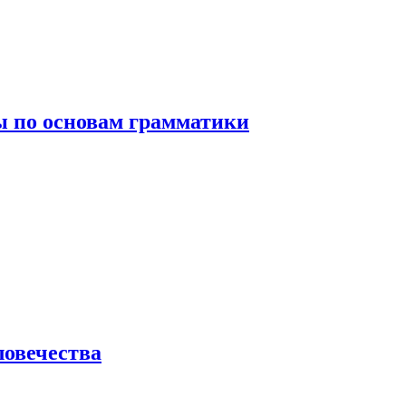
 по основам грамматики
ловечества