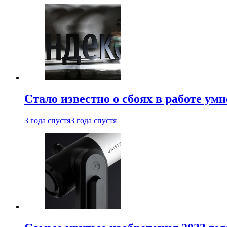
Стало известно о сбоях в работе ум
3 года спустя
3 года спустя