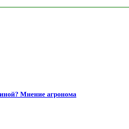
диной? Мнение агронома