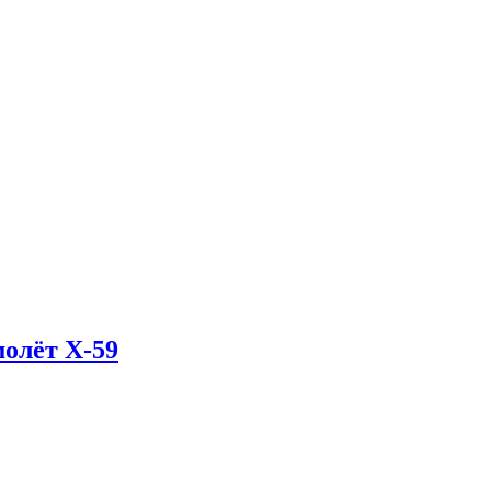
олёт X-59