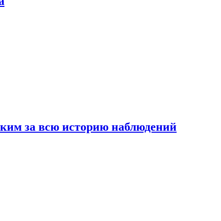
а
рким за всю историю наблюдений