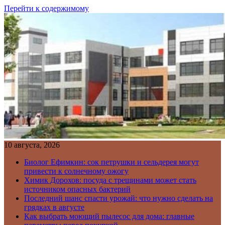
Перейти к содержимому
10 августа, 2026
Биолог Ефимкин: сок петрушки и сельдерея могут
привести к солнечному ожогу
Химик Дорохов: посуда с трещинами может стать
источником опасных бактерий
Последний шанс спасти урожай: что нужно сделать на
грядках в августе
Как выбрать моющий пылесос для дома: главные