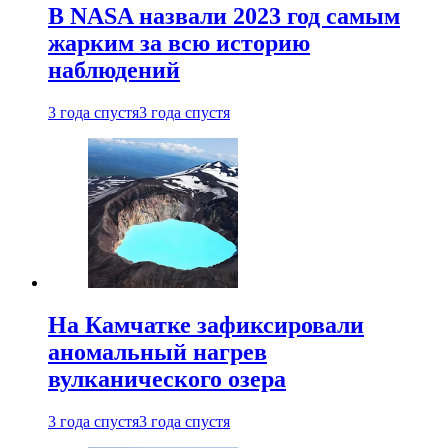
В NASA назвали 2023 год самым
жарким за всю историю
наблюдений
3 года спустя
3 года спустя
На Камчатке зафиксировали
аномальный нагрев
вулканического озера
3 года спустя
3 года спустя