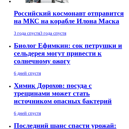
Российский космонавт отправится
на МКС на корабле Илона Маска
3 года спустя
3 года спустя
Биолог Ефимкин: сок петрушки и
сельдерея могут привести к
солнечному ожогу
6 дней спустя
Химик Дорохов: посуда с
трещинами может стать
источником опасных бактерий
6 дней спустя
Последний шанс спасти урожай: