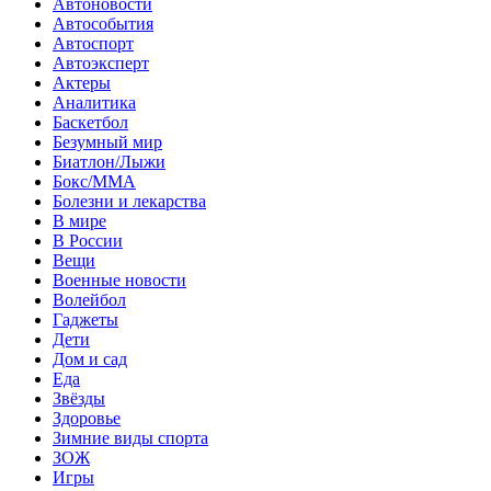
Автоновости
Автособытия
Автоспорт
Автоэксперт
Актеры
Аналитика
Баскетбол
Безумный мир
Биатлон/Лыжи
Бокс/MMA
Болезни и лекарства
В мире
В России
Вещи
Военные новости
Волейбол
Гаджеты
Дети
Дом и сад
Еда
Звёзды
Здоровье
Зимние виды спорта
ЗОЖ
Игры