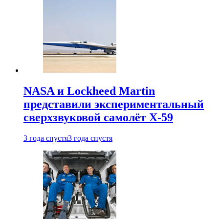
NASA и Lockheed Martin
представили экспериментальный
сверхзвуковой самолёт X-59
3 года спустя
3 года спустя