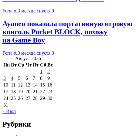
Ferra.ru
3 месяца спустя
0
Ayaneo показала портативную игровую
консоль Pocket BLOCK, похожу
на Game Boy
Ferra.ru
3 месяца спустя
0
Август 2026
Пн
Вт
Ср
Чт
Пт
Сб
Вс
1
2
3
4
5
6
7
8
9
10
11
12
13
14
15
16
17
18
19
20
21
22
23
24
25
26
27
28
29
30
31
« Июл
Рубрики