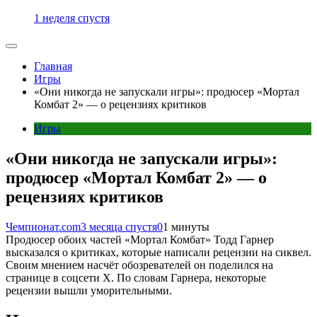
1 неделя спустя
Главная
Игры
«Они никогда не запускали игры»: продюсер «Мортал
Комбат 2» — о рецензиях критиков
Игры
«Они никогда не запускали игры»:
продюсер «Мортал Комбат 2» — о
рецензиях критиков
Чемпионат.com
3 месяца спустя
0
1 минуты
Продюсер обоих частей «Мортал Комбат» Тодд Гарнер
высказался о критиках, которые написали рецензии на сиквел.
Своим мнением насчёт обозревателей он поделился на
странице в соцсети X. По словам Гарнера, некоторые
рецензии вышли уморительными.