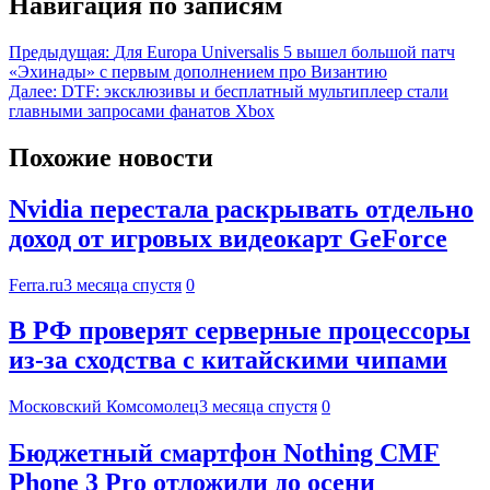
Навигация по записям
Предыдущая:
Для Europa Universalis 5 вышел большой патч
«Эхинады» с первым дополнением про Византию
Далее:
DTF: эксклюзивы и бесплатный мультиплеер стали
главными запросами фанатов Xbox
Похожие новости
Nvidia перестала раскрывать отдельно
доход от игровых видеокарт GeForce
Ferra.ru
3 месяца спустя
0
В РФ проверят серверные процессоры
из-за сходства с китайскими чипами
Московский Комсомолец
3 месяца спустя
0
Бюджетный смартфон Nothing CMF
Phone 3 Pro отложили до осени