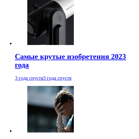
Самые крутые изобретения 2023
года
3 года спустя
3 года спустя