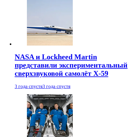
NASA и Lockheed Martin
представили экспериментальный
сверхзвуковой самолёт X-59
3 года спустя
3 года спустя