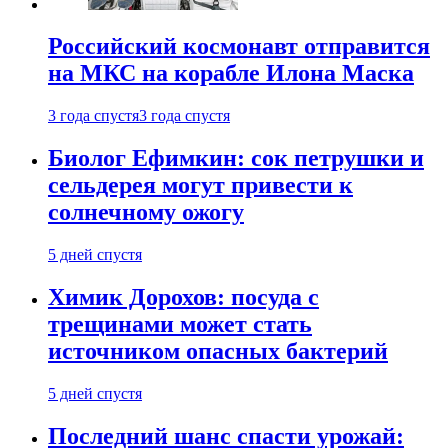
Российский космонавт отправится
на МКС на корабле Илона Маска
3 года спустя
3 года спустя
Биолог Ефимкин: сок петрушки и
сельдерея могут привести к
солнечному ожогу
5 дней спустя
Химик Дорохов: посуда с
трещинами может стать
источником опасных бактерий
5 дней спустя
Последний шанс спасти урожай: