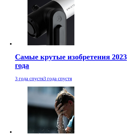
Самые крутые изобретения 2023
года
3 года спустя
3 года спустя