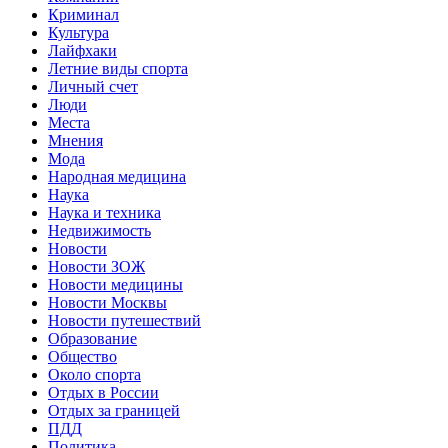
Криминал
Культура
Лайфхаки
Летние виды спорта
Личный счет
Люди
Места
Мнения
Мода
Народная медицина
Наука
Наука и техника
Недвижимость
Новости
Новости ЗОЖ
Новости медицины
Новости Москвы
Новости путешествий
Образование
Общество
Около спорта
Отдых в России
Отдых за границей
ПДД
Политика