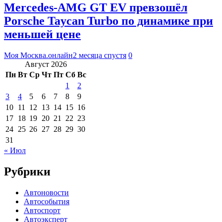
Mercedes-AMG GT EV превзошёл
Porsche Taycan Turbo по динамике при
меньшей цене
Моя Москва.онлайн
2 месяца спустя
0
Август 2026
Пн
Вт
Ср
Чт
Пт
Сб
Вс
1
2
3
4
5
6
7
8
9
10
11
12
13
14
15
16
17
18
19
20
21
22
23
24
25
26
27
28
29
30
31
« Июл
Рубрики
Автоновости
Автособытия
Автоспорт
Автоэксперт