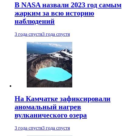
В NASA назвали 2023 год самым
жарким за всю историю
наблюдений
3 года спустя
3 года спустя
На Камчатке зафиксировали
аномальный нагрев
вулканического озера
3 года спустя
3 года спустя