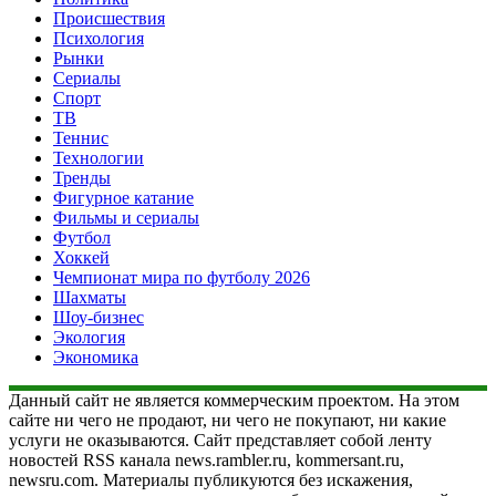
Происшествия
Психология
Рынки
Сериалы
Спорт
ТВ
Теннис
Технологии
Тренды
Фигурное катание
Фильмы и сериалы
Футбол
Хоккей
Чемпионат мира по футболу 2026
Шахматы
Шоу-бизнес
Экология
Экономика
Данный сайт не является коммерческим проектом. На этом
сайте ни чего не продают, ни чего не покупают, ни какие
услуги не оказываются. Сайт представляет собой ленту
новостей RSS канала news.rambler.ru, kommersant.ru,
newsru.com. Материалы публикуются без искажения,