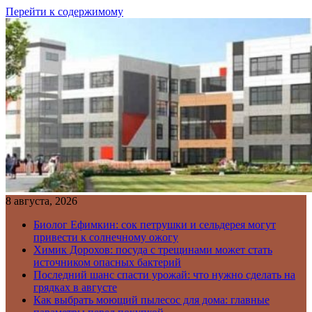
Перейти к содержимому
8 августа, 2026
Биолог Ефимкин: сок петрушки и сельдерея могут
привести к солнечному ожогу
Химик Дорохов: посуда с трещинами может стать
источником опасных бактерий
Последний шанс спасти урожай: что нужно сделать на
грядках в августе
Как выбрать моющий пылесос для дома: главные