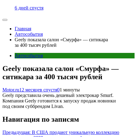
6 дней спустя
Главная
Автособытия
Geely показала салон «Смурфа» — ситикара
за 400 тысяч рублей
Автособытия
Geely показала салон «Смурфа» —
ситикара за 400 тысяч рублей
Motor.ru
12 месяцев спустя
0
1 минуты
Geely представила очень дешевый электрокар Smurf.
Компания Geely готовится к запуску продаж новинки
под своим суббрендом Livan.
Навигация по записям
Предыдущая:
В США продают уникальную коллекцию