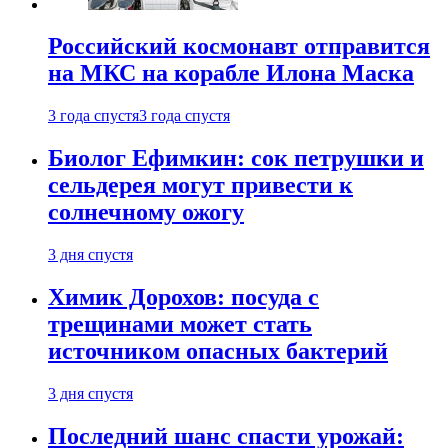
Российский космонавт отправится
на МКС на корабле Илона Маска
3 года спустя
3 года спустя
Биолог Ефимкин: сок петрушки и
сельдерея могут привести к
солнечному ожогу
3 дня спустя
Химик Дорохов: посуда с
трещинами может стать
источником опасных бактерий
3 дня спустя
Последний шанс спасти урожай: