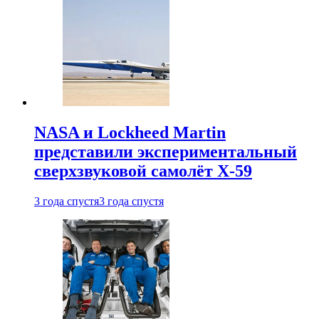
NASA и Lockheed Martin
представили экспериментальный
сверхзвуковой самолёт X-59
3 года спустя
3 года спустя