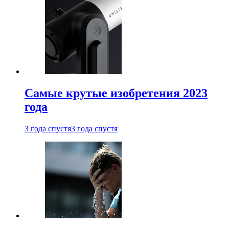
Самые крутые изобретения 2023
года
3 года спустя
3 года спустя