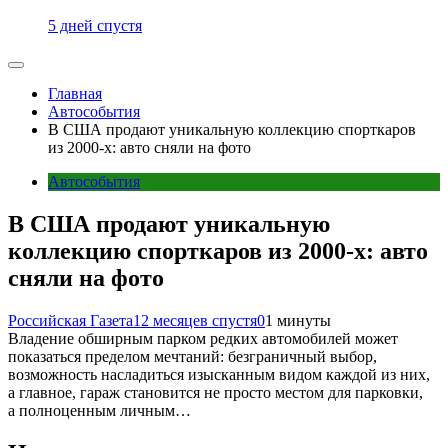
5 дней спустя
Главная
Автособытия
В США продают уникальную коллекцию спорткаров
из 2000-х: авто сняли на фото
Автособытия
В США продают уникальную
коллекцию спорткаров из 2000-х: авто
сняли на фото
Российская Газета
12 месяцев спустя
0
1 минуты
Владение обширным парком редких автомобилей может
показаться пределом мечтаний: безграничный выбор,
возможность насладиться изысканным видом каждой из них,
а главное, гараж становится не просто местом для парковки,
а полноценным личным…