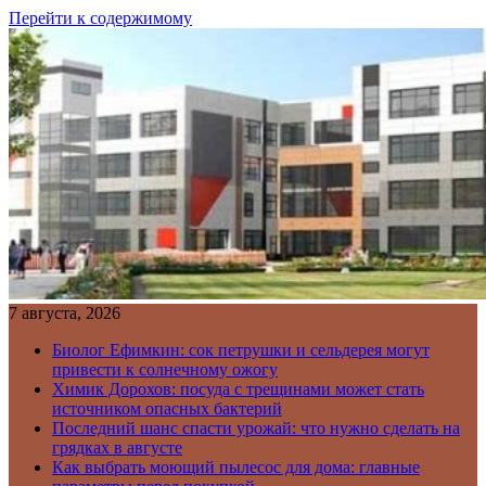
Перейти к содержимому
7 августа, 2026
Биолог Ефимкин: сок петрушки и сельдерея могут
привести к солнечному ожогу
Химик Дорохов: посуда с трещинами может стать
источником опасных бактерий
Последний шанс спасти урожай: что нужно сделать на
грядках в августе
Как выбрать моющий пылесос для дома: главные