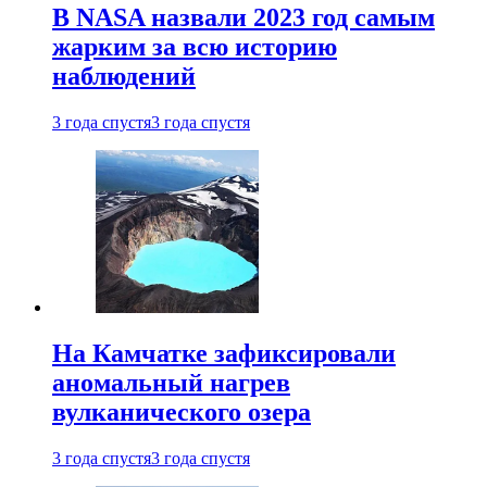
В NASA назвали 2023 год самым
жарким за всю историю
наблюдений
3 года спустя
3 года спустя
На Камчатке зафиксировали
аномальный нагрев
вулканического озера
3 года спустя
3 года спустя