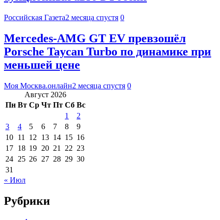
Российская Газета
2 месяца спустя
0
Mercedes-AMG GT EV превзошёл
Porsche Taycan Turbo по динамике при
меньшей цене
Моя Москва.онлайн
2 месяца спустя
0
Август 2026
Пн
Вт
Ср
Чт
Пт
Сб
Вс
1
2
3
4
5
6
7
8
9
10
11
12
13
14
15
16
17
18
19
20
21
22
23
24
25
26
27
28
29
30
31
« Июл
Рубрики