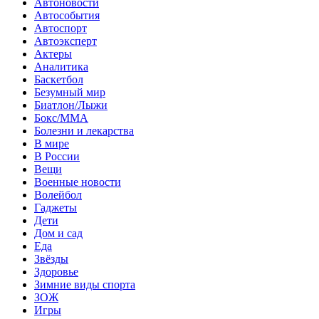
Автоновости
Автособытия
Автоспорт
Автоэксперт
Актеры
Аналитика
Баскетбол
Безумный мир
Биатлон/Лыжи
Бокс/MMA
Болезни и лекарства
В мире
В России
Вещи
Военные новости
Волейбол
Гаджеты
Дети
Дом и сад
Еда
Звёзды
Здоровье
Зимние виды спорта
ЗОЖ
Игры