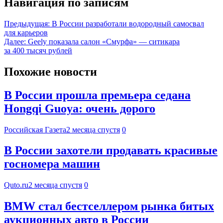
Навигация по записям
Предыдущая:
В России разработали водородный самосвал
для карьеров
Далее:
Geely показала салон «Смурфа» — ситикара
за 400 тысяч рублей
Похожие новости
В России прошла премьера седана
Hongqi Guoya: очень дорого
Российская Газета
2 месяца спустя
0
В России захотели продавать красивые
госномера машин
Quto.ru
2 месяца спустя
0
BMW стал бестселлером рынка битых
аукционных авто в России