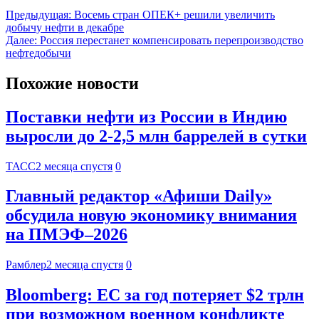
Предыдущая:
Восемь стран ОПЕК+ решили увеличить
добычу нефти в декабре
Далее:
Россия перестанет компенсировать перепроизводство
нефтедобычи
Похожие новости
Поставки нефти из России в Индию
выросли до 2-2,5 млн баррелей в сутки
ТАСС
2 месяца спустя
0
Главный редактор «Афиши Daily»
обсудила новую экономику внимания
на ПМЭФ–2026
Рамблер
2 месяца спустя
0
Bloomberg: ЕС за год потеряет $2 трлн
при возможном военном конфликте