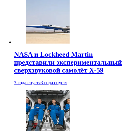
NASA и Lockheed Martin
представили экспериментальный
сверхзвуковой самолёт X-59
3 года спустя
3 года спустя