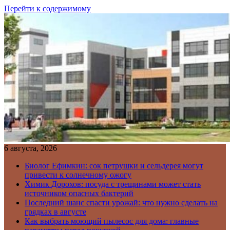
Перейти к содержимому
6 августа, 2026
Биолог Ефимкин: сок петрушки и сельдерея могут
привести к солнечному ожогу
Химик Дорохов: посуда с трещинами может стать
источником опасных бактерий
Последний шанс спасти урожай: что нужно сделать на
грядках в августе
Как выбрать моющий пылесос для дома: главные