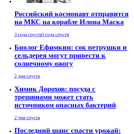
Российский космонавт отправится
на МКС на корабле Илона Маска
3 года спустя
3 года спустя
Биолог Ефимкин: сок петрушки и
сельдерея могут привести к
солнечному ожогу
2 дня спустя
Химик Дорохов: посуда с
трещинами может стать
источником опасных бактерий
2 дня спустя
Последний шанс спасти урожай: