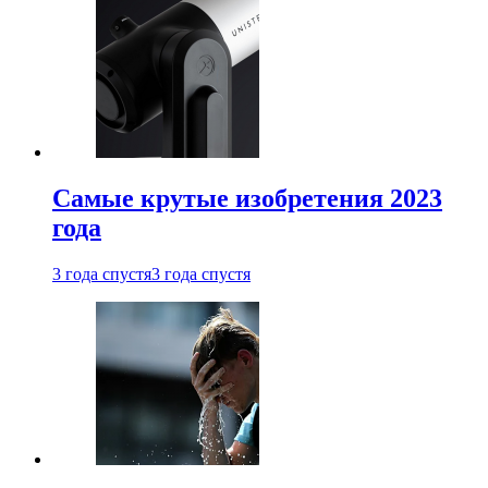
Самые крутые изобретения 2023
года
3 года спустя
3 года спустя