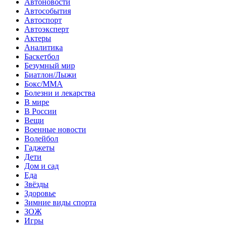
Автоновости
Автособытия
Автоспорт
Автоэксперт
Актеры
Аналитика
Баскетбол
Безумный мир
Биатлон/Лыжи
Бокс/MMA
Болезни и лекарства
В мире
В России
Вещи
Военные новости
Волейбол
Гаджеты
Дети
Дом и сад
Еда
Звёзды
Здоровье
Зимние виды спорта
ЗОЖ
Игры