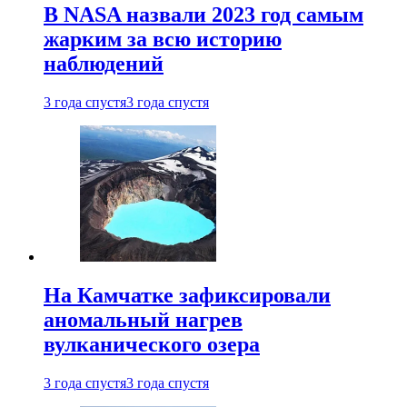
В NASA назвали 2023 год самым
жарким за всю историю
наблюдений
3 года спустя
3 года спустя
На Камчатке зафиксировали
аномальный нагрев
вулканического озера
3 года спустя
3 года спустя