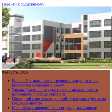
Перейти к содержимому
8 августа, 2026
Биолог Ефимкин: сок петрушки и сельдерея могут
привести к солнечному ожогу
Химик Дорохов: посуда с трещинами может стать
источником опасных бактерий
Последний шанс спасти урожай: что нужно сделать на
грядках в августе
Как выбрать моющий пылесос для дома: главные