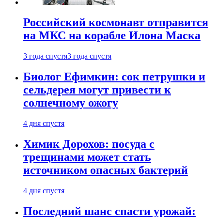
Российский космонавт отправится
на МКС на корабле Илона Маска
3 года спустя
3 года спустя
Биолог Ефимкин: сок петрушки и
сельдерея могут привести к
солнечному ожогу
4 дня спустя
Химик Дорохов: посуда с
трещинами может стать
источником опасных бактерий
4 дня спустя
Последний шанс спасти урожай: