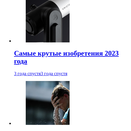
Самые крутые изобретения 2023
года
3 года спустя
3 года спустя