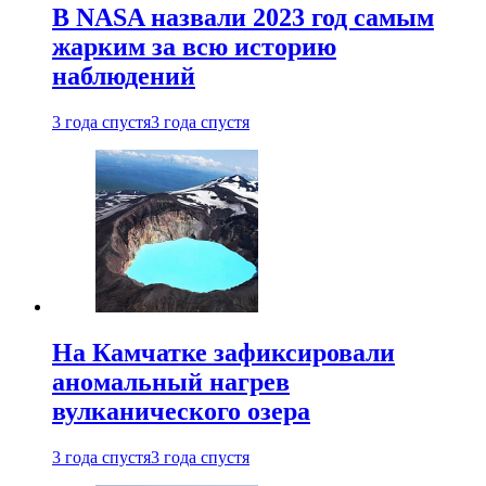
В NASA назвали 2023 год самым
жарким за всю историю
наблюдений
3 года спустя
3 года спустя
На Камчатке зафиксировали
аномальный нагрев
вулканического озера
3 года спустя
3 года спустя