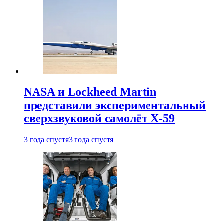
NASA и Lockheed Martin
представили экспериментальный
сверхзвуковой самолёт X-59
3 года спустя
3 года спустя