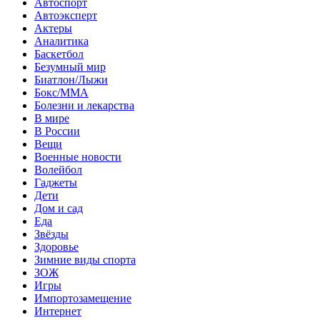
Автоспорт
Автоэксперт
Актеры
Аналитика
Баскетбол
Безумный мир
Биатлон/Лыжи
Бокс/MMA
Болезни и лекарства
В мире
В России
Вещи
Военные новости
Волейбол
Гаджеты
Дети
Дом и сад
Еда
Звёзды
Здоровье
Зимние виды спорта
ЗОЖ
Игры
Импортозамещение
Интернет