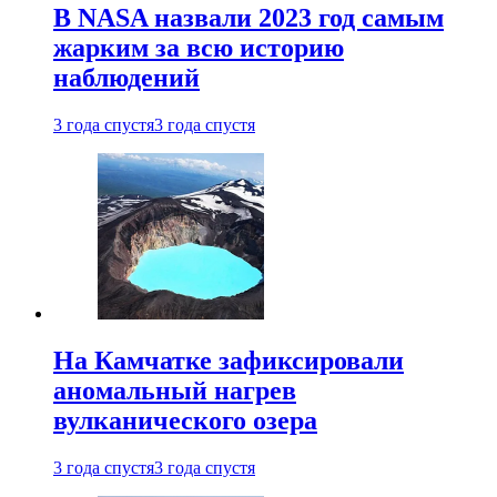
В NASA назвали 2023 год самым
жарким за всю историю
наблюдений
3 года спустя
3 года спустя
На Камчатке зафиксировали
аномальный нагрев
вулканического озера
3 года спустя
3 года спустя