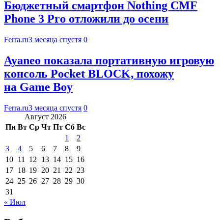
Бюджетный смартфон Nothing CMF
Phone 3 Pro отложили до осени
Ferra.ru
3 месяца спустя
0
Ayaneo показала портативную игровую
консоль Pocket BLOCK, похожу
на Game Boy
Ferra.ru
3 месяца спустя
0
Август 2026
Пн
Вт
Ср
Чт
Пт
Сб
Вс
1
2
3
4
5
6
7
8
9
10
11
12
13
14
15
16
17
18
19
20
21
22
23
24
25
26
27
28
29
30
31
« Июл