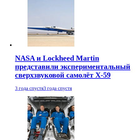
NASA и Lockheed Martin
представили экспериментальный
сверхзвуковой самолёт X-59
3 года спустя
3 года спустя