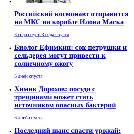
Российский космонавт отправится
на МКС на корабле Илона Маска
3 года спустя
3 года спустя
Биолог Ефимкин: сок петрушки и
сельдерея могут привести к
солнечному ожогу
6 дней спустя
Химик Дорохов: посуда с
трещинами может стать
источником опасных бактерий
6 дней спустя
Последний шанс спасти урожай: