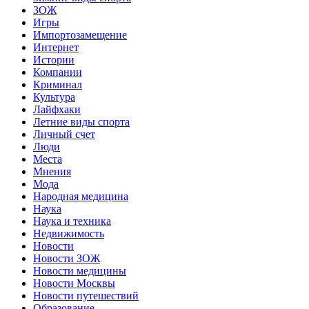
ЗОЖ
Игры
Импортозамещение
Интернет
Истории
Компании
Криминал
Культура
Лайфхаки
Летние виды спорта
Личный счет
Люди
Места
Мнения
Мода
Народная медицина
Наука
Наука и техника
Недвижимость
Новости
Новости ЗОЖ
Новости медицины
Новости Москвы
Новости путешествий
Образование