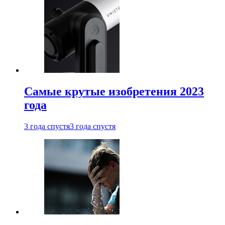
Самые крутые изобретения 2023
года
3 года спустя
3 года спустя