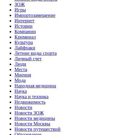
ЗОЖ
Игры
Импортозамещение
Интернет
Истории
Компании
Криминал
Культура
Лайфхаки
Летние виды спорта
Личный счет
Люди
Места
Мнения
Мода
Народная медицина
Наука
Наука и техника
Недвижимость
Новости
Новости ЗОЖ
Новости медицины
Новости Москвы
Новости путешествий
Образование