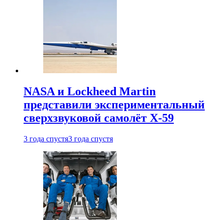
NASA и Lockheed Martin
представили экспериментальный
сверхзвуковой самолёт X-59
3 года спустя
3 года спустя