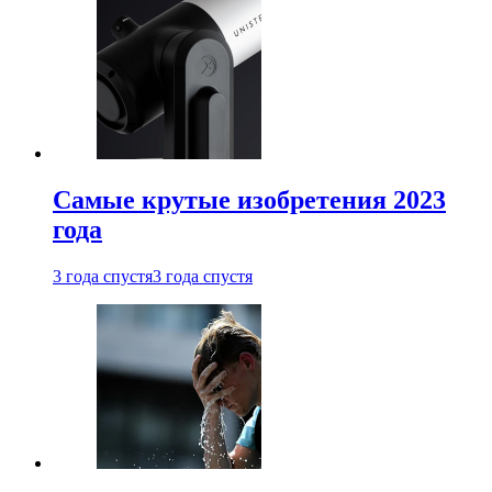
Самые крутые изобретения 2023
года
3 года спустя
3 года спустя