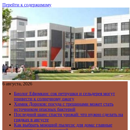
Перейти к содержимому
6 августа, 2026
Биолог Ефимкин: сок петрушки и сельдерея могут
привести к солнечному ожогу
Химик Дорохов: посуда с трещинами может стать
источником опасных бактерий
Последний шанс спасти урожай: что нужно сделать на
грядках в августе
Как выбрать моющий пылесос для дома: главные