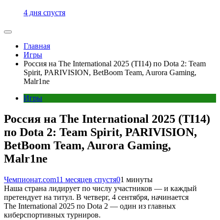
4 дня спустя
Главная
Игры
Россия на The International 2025 (TI14) по Dota 2: Team
Spirit, PARIVISION, BetBoom Team, Aurora Gaming,
Malr1ne
Игры
Россия на The International 2025 (TI14)
по Dota 2: Team Spirit, PARIVISION,
BetBoom Team, Aurora Gaming,
Malr1ne
Чемпионат.com
11 месяцев спустя
0
1 минуты
Наша страна лидирует по числу участников — и каждый
претендует на титул. В четверг, 4 сентября, начинается
The International 2025 по Dota 2 — один из главных
киберспортивных турниров.