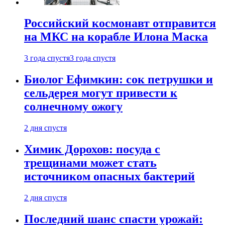
Российский космонавт отправится
на МКС на корабле Илона Маска
3 года спустя
3 года спустя
Биолог Ефимкин: сок петрушки и
сельдерея могут привести к
солнечному ожогу
2 дня спустя
Химик Дорохов: посуда с
трещинами может стать
источником опасных бактерий
2 дня спустя
Последний шанс спасти урожай: