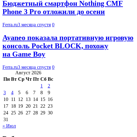
Бюджетный смартфон Nothing CMF
Phone 3 Pro отложили до осени
Ferra.ru
3 месяца спустя
0
Ayaneo показала портативную игровую
консоль Pocket BLOCK, похожу
на Game Boy
Ferra.ru
3 месяца спустя
0
Август 2026
Пн
Вт
Ср
Чт
Пт
Сб
Вс
1
2
3
4
5
6
7
8
9
10
11
12
13
14
15
16
17
18
19
20
21
22
23
24
25
26
27
28
29
30
31
« Июл