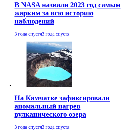
В NASA назвали 2023 год самым
жарким за всю историю
наблюдений
3 года спустя
3 года спустя
На Камчатке зафиксировали
аномальный нагрев
вулканического озера
3 года спустя
3 года спустя