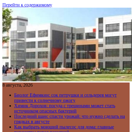
Перейти к содержимому
8 августа, 2026
Биолог Ефимкин: сок петрушки и сельдерея могут
привести к солнечному ожогу
Химик Дорохов: посуда с трещинами может стать
источником опасных бактерий
Последний шанс спасти урожай: что нужно сделать на
грядках в августе
Как выбрать моющий пылесос для дома: главные