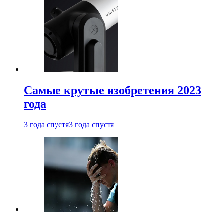
Самые крутые изобретения 2023
года
3 года спустя
3 года спустя