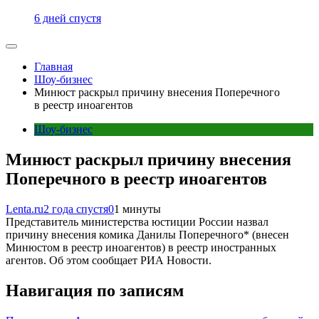
6 дней спустя
Главная
Шоу-бизнес
Минюст раскрыл причину внесения Поперечного
в реестр иноагентов
Шоу-бизнес
Минюст раскрыл причину внесения
Поперечного в реестр иноагентов
Lenta.ru
2 года спустя
0
1 минуты
Представитель министерства юстиции России назвал
причину внесения комика Данилы Поперечного* (внесен
Минюстом в реестр иноагентов) в реестр иностранных
агентов. Об этом сообщает РИА Новости.
Навигация по записям