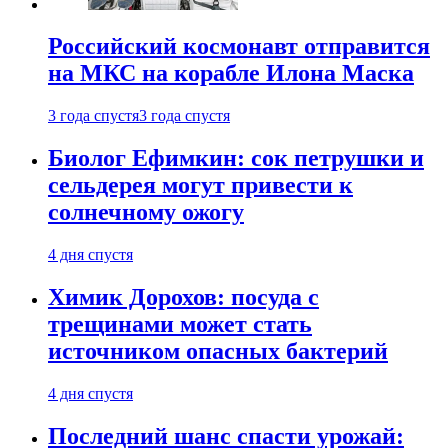
Российский космонавт отправится
на МКС на корабле Илона Маска
3 года спустя
3 года спустя
Биолог Ефимкин: сок петрушки и
сельдерея могут привести к
солнечному ожогу
4 дня спустя
Химик Дорохов: посуда с
трещинами может стать
источником опасных бактерий
4 дня спустя
Последний шанс спасти урожай: