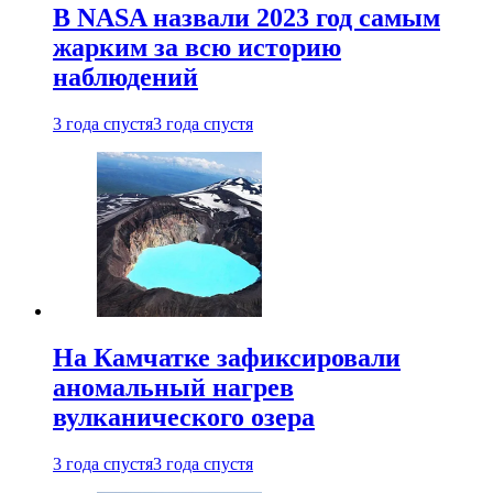
В NASA назвали 2023 год самым
жарким за всю историю
наблюдений
3 года спустя
3 года спустя
На Камчатке зафиксировали
аномальный нагрев
вулканического озера
3 года спустя
3 года спустя