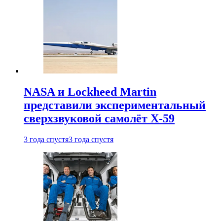
NASA и Lockheed Martin
представили экспериментальный
сверхзвуковой самолёт X-59
3 года спустя
3 года спустя