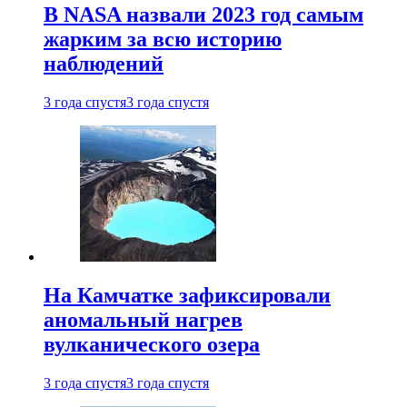
В NASA назвали 2023 год самым
жарким за всю историю
наблюдений
3 года спустя
3 года спустя
На Камчатке зафиксировали
аномальный нагрев
вулканического озера
3 года спустя
3 года спустя