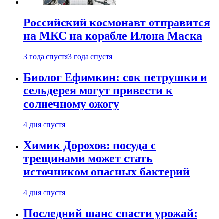
Российский космонавт отправится
на МКС на корабле Илона Маска
3 года спустя
3 года спустя
Биолог Ефимкин: сок петрушки и
сельдерея могут привести к
солнечному ожогу
4 дня спустя
Химик Дорохов: посуда с
трещинами может стать
источником опасных бактерий
4 дня спустя
Последний шанс спасти урожай: