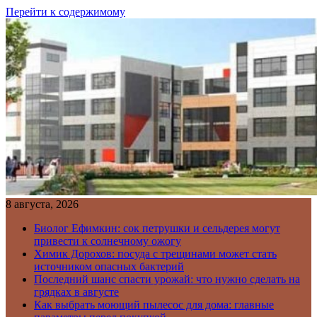
Перейти к содержимому
8 августа, 2026
Биолог Ефимкин: сок петрушки и сельдерея могут
привести к солнечному ожогу
Химик Дорохов: посуда с трещинами может стать
источником опасных бактерий
Последний шанс спасти урожай: что нужно сделать на
грядках в августе
Как выбрать моющий пылесос для дома: главные