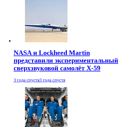
NASA и Lockheed Martin
представили экспериментальный
сверхзвуковой самолёт X-59
3 года спустя
3 года спустя