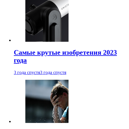
Самые крутые изобретения 2023
года
3 года спустя
3 года спустя