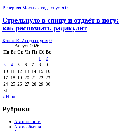
Вечерняя Москва
2 года спустя
0
Стрельнуло в спину и отдаёт в ногу:
как распознать радикулит
Клопс.Ru
2 года спустя
0
Август 2026
Пн
Вт
Ср
Чт
Пт
Сб
Вс
1
2
3
4
5
6
7
8
9
10
11
12
13
14
15
16
17
18
19
20
21
22
23
24
25
26
27
28
29
30
31
« Июл
Рубрики
Автоновости
Автособытия