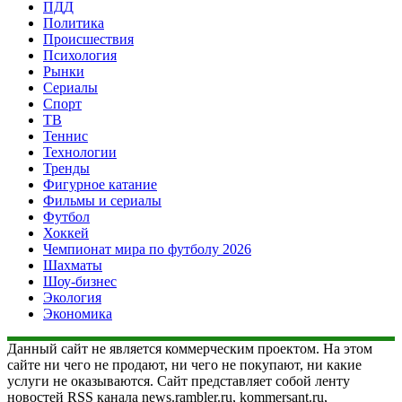
ПДД
Политика
Происшествия
Психология
Рынки
Сериалы
Спорт
ТВ
Теннис
Технологии
Тренды
Фигурное катание
Фильмы и сериалы
Футбол
Хоккей
Чемпионат мира по футболу 2026
Шахматы
Шоу-бизнес
Экология
Экономика
Данный сайт не является коммерческим проектом. На этом
сайте ни чего не продают, ни чего не покупают, ни какие
услуги не оказываются. Сайт представляет собой ленту
новостей RSS канала news.rambler.ru, kommersant.ru,