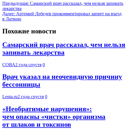
Предыдущая:
Самарский врач рассказал, чем нельзя запивать
лекарства
Далее:
Артемий Лебедев прокомментировал запрет на въезд
в Латвию
Похожие новости
Самарский врач рассказал, чем нельзя
запивать лекарства
СОВА
2 года спустя
0
Врач указал на неочевидную причину
бессонницы
Lenta.ru
2 года спустя
0
«Необратимые нарушения»:
чем опасны «чистки» организма
от шлаков и токсинов