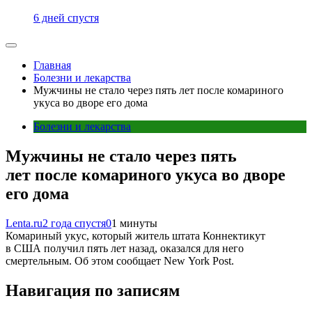
6 дней спустя
Главная
Болезни и лекарства
Мужчины не стало через пять лет после комариного
укуса во дворе его дома
Болезни и лекарства
Мужчины не стало через пять
лет после комариного укуса во дворе
его дома
Lenta.ru
2 года спустя
0
1 минуты
Комариный укус, который житель штата Коннектикут
в США получил пять лет назад, оказался для него
смертельным. Об этом сообщает New York Post.
Навигация по записям