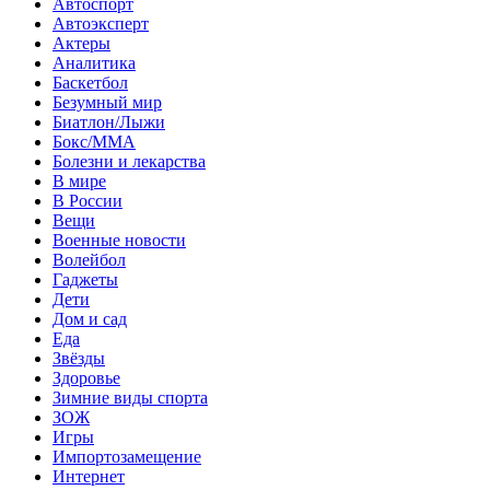
Автоспорт
Автоэксперт
Актеры
Аналитика
Баскетбол
Безумный мир
Биатлон/Лыжи
Бокс/MMA
Болезни и лекарства
В мире
В России
Вещи
Военные новости
Волейбол
Гаджеты
Дети
Дом и сад
Еда
Звёзды
Здоровье
Зимние виды спорта
ЗОЖ
Игры
Импортозамещение
Интернет