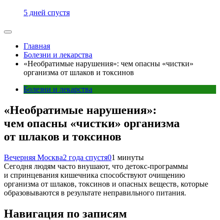
5 дней спустя
Главная
Болезни и лекарства
«Необратимые нарушения»: чем опасны «чистки»
организма от шлаков и токсинов
Болезни и лекарства
«Необратимые нарушения»:
чем опасны «чистки» организма
от шлаков и токсинов
Вечерняя Москва
2 года спустя
0
1 минуты
Сегодня людям часто внушают, что детокс-программы
и спринцевания кишечника способствуют очищению
организма от шлаков, токсинов и опасных веществ, которые
образовываются в результате неправильного питания.
Навигация по записям