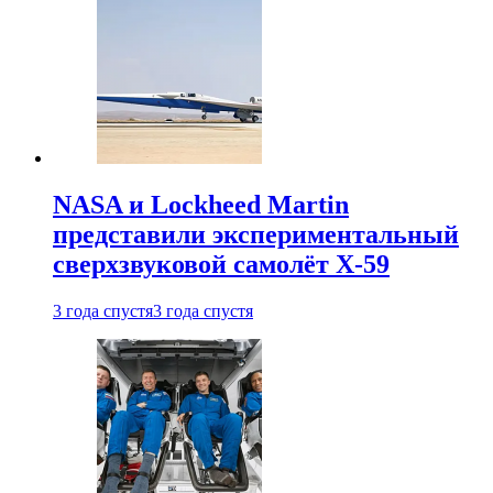
NASA и Lockheed Martin
представили экспериментальный
сверхзвуковой самолёт X-59
3 года спустя
3 года спустя