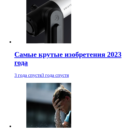
Самые крутые изобретения 2023
года
3 года спустя
3 года спустя