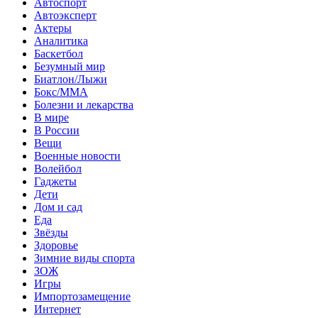
Автоспорт
Автоэксперт
Актеры
Аналитика
Баскетбол
Безумный мир
Биатлон/Лыжи
Бокс/MMA
Болезни и лекарства
В мире
В России
Вещи
Военные новости
Волейбол
Гаджеты
Дети
Дом и сад
Еда
Звёзды
Здоровье
Зимние виды спорта
ЗОЖ
Игры
Импортозамещение
Интернет