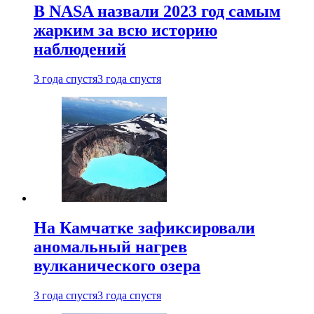
В NASA назвали 2023 год самым
жарким за всю историю
наблюдений
3 года спустя
3 года спустя
На Камчатке зафиксировали
аномальный нагрев
вулканического озера
3 года спустя
3 года спустя