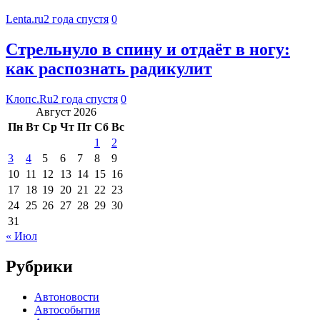
Lenta.ru
2 года спустя
0
Стрельнуло в спину и отдаёт в ногу:
как распознать радикулит
Клопс.Ru
2 года спустя
0
Август 2026
Пн
Вт
Ср
Чт
Пт
Сб
Вс
1
2
3
4
5
6
7
8
9
10
11
12
13
14
15
16
17
18
19
20
21
22
23
24
25
26
27
28
29
30
31
« Июл
Рубрики
Автоновости
Автособытия