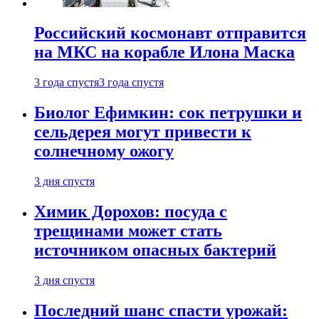
Российский космонавт отправится
на МКС на корабле Илона Маска
3 года спустя
3 года спустя
Биолог Ефимкин: сок петрушки и
сельдерея могут привести к
солнечному ожогу
3 дня спустя
Химик Дорохов: посуда с
трещинами может стать
источником опасных бактерий
3 дня спустя
Последний шанс спасти урожай: