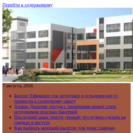
Перейти к содержимому
7 августа, 2026
Биолог Ефимкин: сок петрушки и сельдерея могут
привести к солнечному ожогу
Химик Дорохов: посуда с трещинами может стать
источником опасных бактерий
Последний шанс спасти урожай: что нужно сделать на
грядках в августе
Как выбрать моющий пылесос для дома: главные