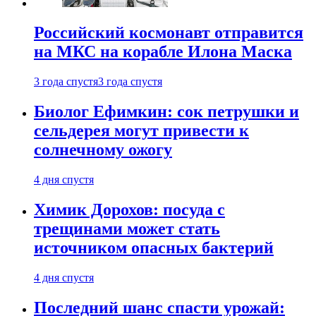
Российский космонавт отправится
на МКС на корабле Илона Маска
3 года спустя
3 года спустя
Биолог Ефимкин: сок петрушки и
сельдерея могут привести к
солнечному ожогу
4 дня спустя
Химик Дорохов: посуда с
трещинами может стать
источником опасных бактерий
4 дня спустя
Последний шанс спасти урожай: