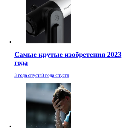
Самые крутые изобретения 2023
года
3 года спустя
3 года спустя