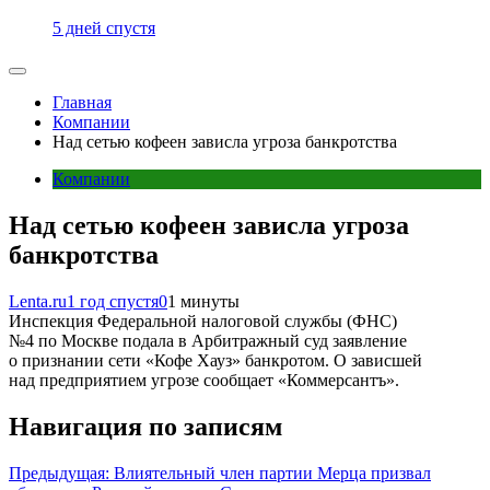
5 дней спустя
Главная
Компании
Над сетью кофеен зависла угроза банкротства
Компании
Над сетью кофеен зависла угроза
банкротства
Lenta.ru
1 год спустя
0
1 минуты
Инспекция Федеральной налоговой службы (ФНС)
№4 по Москве подала в Арбитражный суд заявление
о признании сети «Кофе Хауз» банкротом. О зависшей
над предприятием угрозе сообщает «Коммерсантъ».
Навигация по записям
Предыдущая:
Влиятельный член партии Мерца призвал