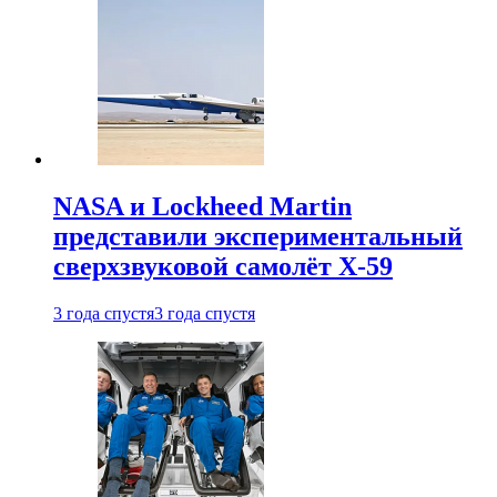
NASA и Lockheed Martin
представили экспериментальный
сверхзвуковой самолёт X-59
3 года спустя
3 года спустя