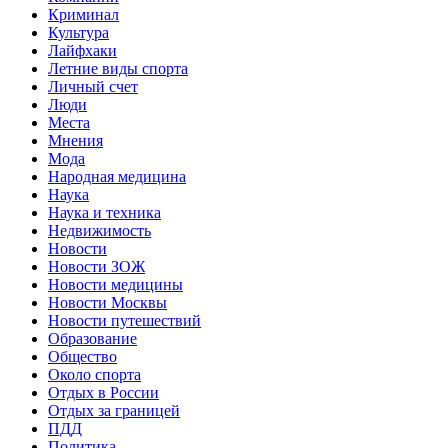
Криминал
Культура
Лайфхаки
Летние виды спорта
Личный счет
Люди
Места
Мнения
Мода
Народная медицина
Наука
Наука и техника
Недвижимость
Новости
Новости ЗОЖ
Новости медицины
Новости Москвы
Новости путешествий
Образование
Общество
Около спорта
Отдых в России
Отдых за границей
ПДД
Политика