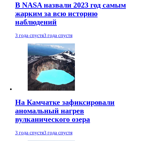
В NASA назвали 2023 год самым
жарким за всю историю
наблюдений
3 года спустя
3 года спустя
На Камчатке зафиксировали
аномальный нагрев
вулканического озера
3 года спустя
3 года спустя