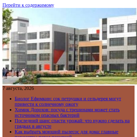
Перейти к содержимому
7 августа, 2026
Биолог Ефимкин: сок петрушки и сельдерея могут
привести к солнечному ожогу
Химик Дорохов: посуда с трещинами может стать
источником опасных бактерий
Последний шанс спасти урожай: что нужно сделать на
грядках в августе
Как выбрать моющий пылесос для дома: главные