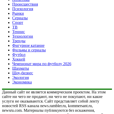
Происшествия
Психология
Рынки
Сериалы
Спорт
ТВ
Теннис
Технологии
Тренды
Фигурное катание
Фильмы и сериалы
Футбол
Хоккей
Чемпионат мира по футболу 2026
Шахматы
Шоу-бизнес
Экология
Экономика
Данный сайт не является коммерческим проектом. На этом
сайте ни чего не продают, ни чего не покупают, ни какие
услуги не оказываются. Сайт представляет собой ленту
новостей RSS канала news.rambler.ru, kommersant.ru,
newsru.com. Материалы публикуются без искажения,