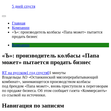
5 дней спустя
Главная
Компании
«Ъ»: производитель колбасы «Папа может» пытается
продать бизнес
Компании
«Ъ»: производитель колбасы «Папа
может» пытается продать бизнес
RT на русском
1 год спустя
0
1 минуты
Владельцы АО «Останкинский мясоперерабатывающий
комбинат», занимающегося производством колбасы
под брендом «Папа может», вновь приступили к переговорам
по продаже бизнеса. Об этом сообщает газета «Коммерсантъ»
со ссылкой на источники.
Навигация по записям