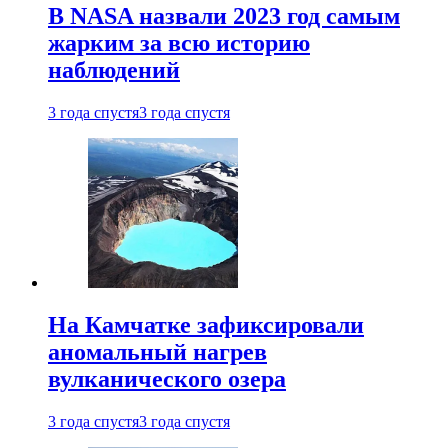
В NASA назвали 2023 год самым
жарким за всю историю
наблюдений
3 года спустя
3 года спустя
На Камчатке зафиксировали
аномальный нагрев
вулканического озера
3 года спустя
3 года спустя