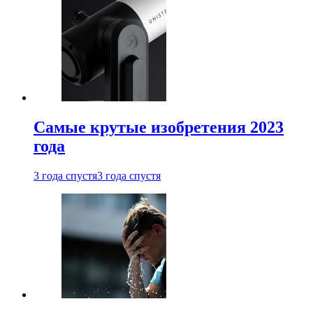
Самые крутые изобретения 2023
года
3 года спустя
3 года спустя