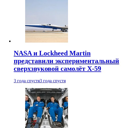
NASA и Lockheed Martin
представили экспериментальный
сверхзвуковой самолёт X-59
3 года спустя
3 года спустя