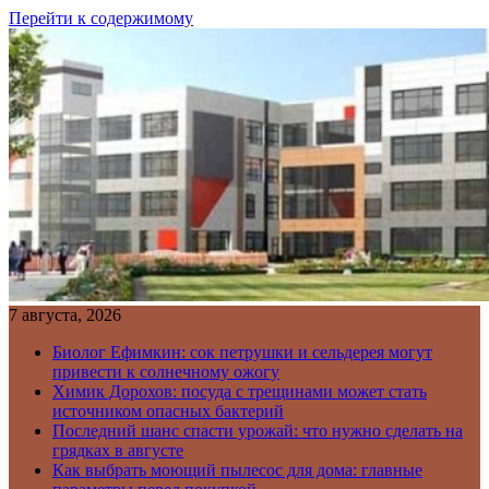
Перейти к содержимому
7 августа, 2026
Биолог Ефимкин: сок петрушки и сельдерея могут
привести к солнечному ожогу
Химик Дорохов: посуда с трещинами может стать
источником опасных бактерий
Последний шанс спасти урожай: что нужно сделать на
грядках в августе
Как выбрать моющий пылесос для дома: главные