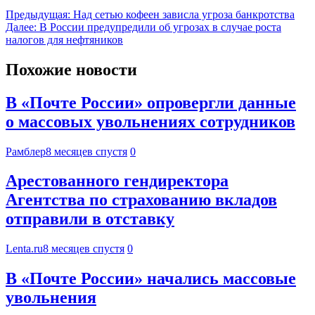
Предыдущая:
Над сетью кофеен зависла угроза банкротства
Далее:
В России предупредили об угрозах в случае роста
налогов для нефтяников
Похожие новости
В «Почте России» опровергли данные
о массовых увольнениях сотрудников
Рамблер
8 месяцев спустя
0
Арестованного гендиректора
Агентства по страхованию вкладов
отправили в отставку
Lenta.ru
8 месяцев спустя
0
В «Почте России» начались массовые
увольнения