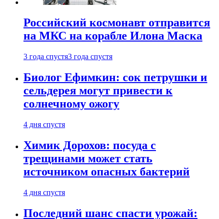
Российский космонавт отправится
на МКС на корабле Илона Маска
3 года спустя
3 года спустя
Биолог Ефимкин: сок петрушки и
сельдерея могут привести к
солнечному ожогу
4 дня спустя
Химик Дорохов: посуда с
трещинами может стать
источником опасных бактерий
4 дня спустя
Последний шанс спасти урожай: