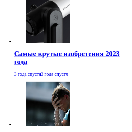
Самые крутые изобретения 2023
года
3 года спустя
3 года спустя