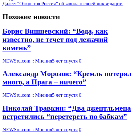
Далее:
“Открытая Россия” объявила о своей ликвидации
Похожие новости
Борис Вишневский: “Вода, как
известно, не течет под лежачий
камень”
NEWSru.com :: Мнения
5 лет спустя
0
Александр Морозов: “Кремль потерял
много, а Прага – ничего”
NEWSru.com :: Мнения
5 лет спустя
0
Николай Травкин: “Два джентльмена
встретились “перетереть по бабкам”
NEWSru.com :: Мнения
5 лет спустя
0