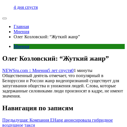
4 дня спустя
Главная
Мнения
Олег Козловский: “Жуткий жанр”
Мнения
Олег Козловский: “Жуткий жанр”
NEWSru.com :: Мнения
5 лет спустя
0
1 минуты
Общественный деятель отмечает, что популярный в
Белоруссии и России жанр видеопризнаний существует для
запугивания общества и унижения людей. Слова, которые
задержанные силовиками люди произносят в кадре, не имеют
значения.
Навигация по записям
Предыдущая:
Компания EHang анонсировала гибридное
воздушное такси