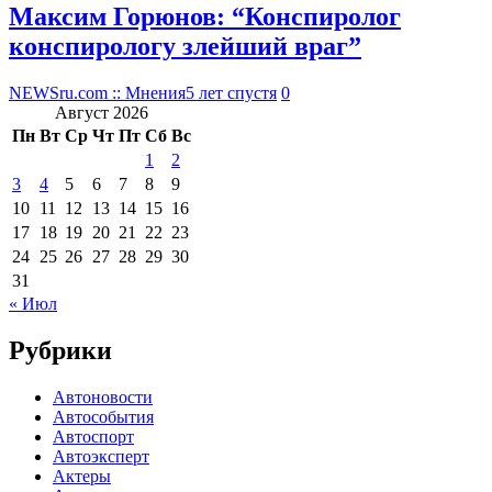
Максим Горюнов: “Конспиролог
конспирологу злейший враг”
NEWSru.com :: Мнения
5 лет спустя
0
Август 2026
Пн
Вт
Ср
Чт
Пт
Сб
Вс
1
2
3
4
5
6
7
8
9
10
11
12
13
14
15
16
17
18
19
20
21
22
23
24
25
26
27
28
29
30
31
« Июл
Рубрики
Автоновости
Автособытия
Автоспорт
Автоэксперт
Актеры