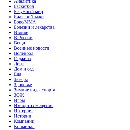
Аналитика
Баскетбол
Безумный мир
Биатлон/Лыжи
Бокс/MMA
Болезни и лекарства
В мире
В России
Вещи
Военные новости
Волейбол
Гаджеты
Дети
Дом и сад
Еда
Звёзды
Здоровье
Зимние виды спорта
ЗОЖ
Игры
Импортозамещение
Интернет
Истории
Компании
Криминал