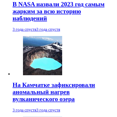
В NASA назвали 2023 год самым
жарким за всю историю
наблюдений
3 года спустя
3 года спустя
На Камчатке зафиксировали
аномальный нагрев
вулканического озера
3 года спустя
3 года спустя