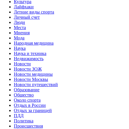
Культура
Лайфхаки
Летние виды спорта
Личный счет
Люди
Места
Мнения
Мода
Народная медицина
Наука
Наука и техника
Недвижимость
Новости
Новости ЗОЖ
Новости медицины
Новости Москвы
Новости путешествий
Образование
Общество
Около спорта
Отдых в России
Отдых за границей
ПДД
Политика
Происшествия