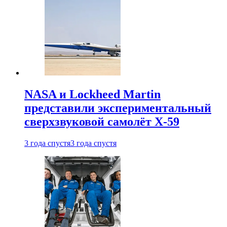
NASA и Lockheed Martin
представили экспериментальный
сверхзвуковой самолёт X-59
3 года спустя
3 года спустя