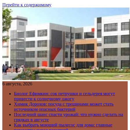
Перейти к содержимому
6 августа, 2026
Биолог Ефимкин: сок петрушки и сельдерея могут
привести к солнечному ожогу
Химик Дорохов: посуда с трещинами может стать
источником опасных бактерий
Последний шанс спасти урожай: что нужно сделать на
грядках в августе
Как выбрать моющий пылесос для дома: главные