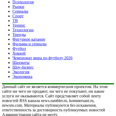
Психология
Рынки
Сериалы
Спорт
ТВ
Теннис
Технологии
Тренды
Фигурное катание
Фильмы и сериалы
Футбол
Хоккей
Чемпионат мира по футболу 2026
Шахматы
Шоу-бизнес
Экология
Экономика
Данный сайт не является коммерческим проектом. На этом
сайте ни чего не продают, ни чего не покупают, ни какие
услуги не оказываются. Сайт представляет собой ленту
новостей RSS канала news.rambler.ru, kommersant.ru,
newsru.com. Материалы публикуются без искажения,
ответственность за достоверность публикуемых новостей
Администрация сайта не несёт.