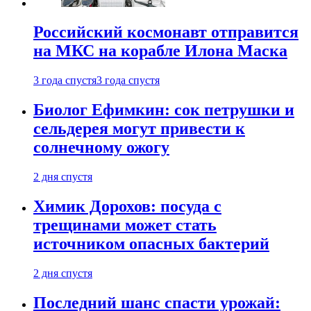
Российский космонавт отправится
на МКС на корабле Илона Маска
3 года спустя
3 года спустя
Биолог Ефимкин: сок петрушки и
сельдерея могут привести к
солнечному ожогу
2 дня спустя
Химик Дорохов: посуда с
трещинами может стать
источником опасных бактерий
2 дня спустя
Последний шанс спасти урожай: