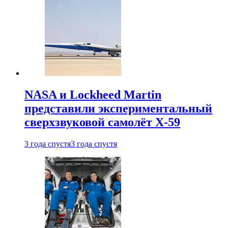
NASA и Lockheed Martin
представили экспериментальный
сверхзвуковой самолёт X-59
3 года спустя
3 года спустя