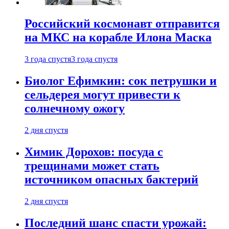
Российский космонавт отправится
на МКС на корабле Илона Маска
3 года спустя
3 года спустя
Биолог Ефимкин: сок петрушки и
сельдерея могут привести к
солнечному ожогу
2 дня спустя
Химик Дорохов: посуда с
трещинами может стать
источником опасных бактерий
2 дня спустя
Последний шанс спасти урожай: