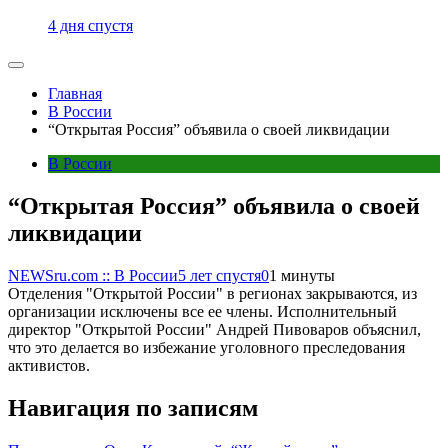
4 дня спустя
Главная
В России
“Открытая Россия” объявила о своей ликвидации
В России
“Открытая Россия” объявила о своей
ликвидации
NEWSru.com :: В России
5 лет спустя
0
1 минуты
Отделения "Открытой России" в регионах закрываются, из
организации исключены все ее члены. Исполнительный
директор "Открытой России" Андрей Пивоваров объяснил,
что это делается во избежание уголовного преследования
активистов.
Навигация по записям