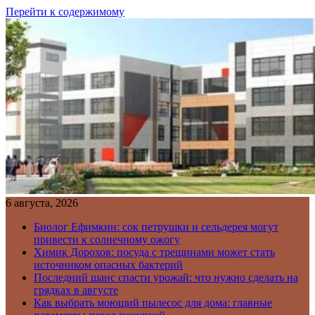
Перейти к содержимому
6 августа, 2026
Биолог Ефимкин: сок петрушки и сельдерея могут
привести к солнечному ожогу
Химик Дорохов: посуда с трещинами может стать
источником опасных бактерий
Последний шанс спасти урожай: что нужно сделать на
грядках в августе
Как выбрать моющий пылесос для дома: главные