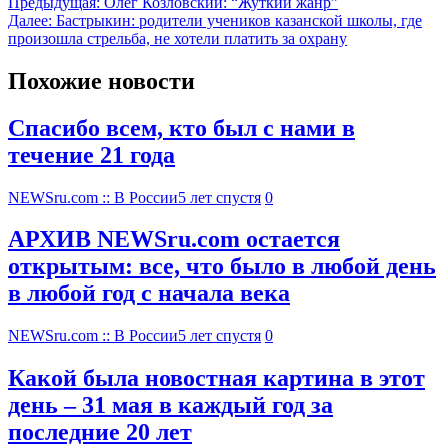
Предыдущая:
Олег Козловский: “Жуткий жанр”
Далее:
Бастрыкин: родители учеников казанской школы, где
произошла стрельба, не хотели платить за охрану
Похожие новости
Спасибо всем, кто был с нами в
течение 21 года
NEWSru.com :: В России
5 лет спустя
0
АРХИВ NEWSru.com остается
открытым: все, что было в любой день
в любой год с начала века
NEWSru.com :: В России
5 лет спустя
0
Какой была новостная картина в этот
день – 31 мая в каждый год за
последние 20 лет