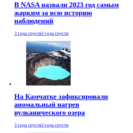
В NASA назвали 2023 год самым
жарким за всю историю
наблюдений
3 года спустя
3 года спустя
На Камчатке зафиксировали
аномальный нагрев
вулканического озера
3 года спустя
3 года спустя