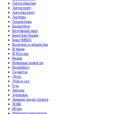
Автособытия
Автоспорт
Автоэксперт
Актеры
Аналитика
Баскетбол
Безумный мир
Биатлон/Лыжи
Бокс/MMA
Болезни и лекарства
В мире
В России
Вещи
Военные новости
Волейбол
Гаджеты
Дети
Дом и сад
Еда
Звёзды
Здоровье
Зимние виды спорта
ЗОЖ
Игры
Импортозамещение