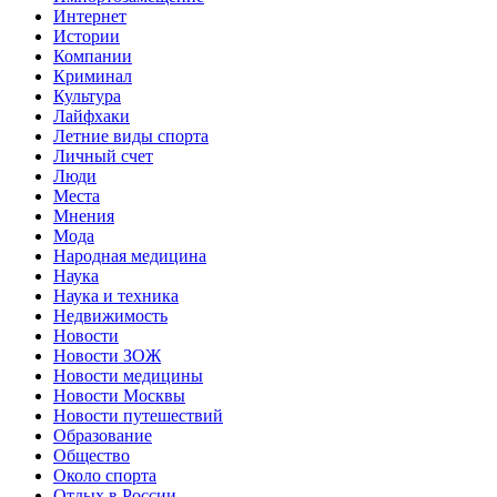
Интернет
Истории
Компании
Криминал
Культура
Лайфхаки
Летние виды спорта
Личный счет
Люди
Места
Мнения
Мода
Народная медицина
Наука
Наука и техника
Недвижимость
Новости
Новости ЗОЖ
Новости медицины
Новости Москвы
Новости путешествий
Образование
Общество
Около спорта
Отдых в России