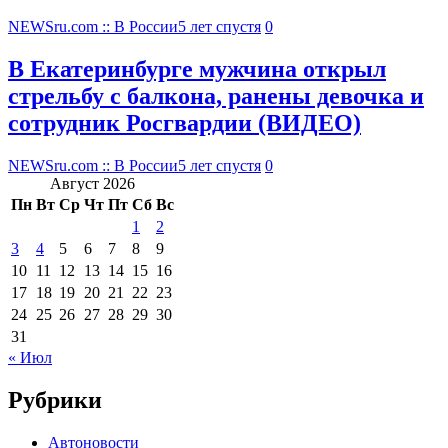
NEWSru.com :: В России
5 лет спустя
0
В Екатеринбурге мужчина открыл
стрельбу с балкона, ранены девочка и
сотрудник Росгвардии (ВИДЕО)
NEWSru.com :: В России
5 лет спустя
0
Август 2026
Пн
Вт
Ср
Чт
Пт
Сб
Вс
1
2
3
4
5
6
7
8
9
10
11
12
13
14
15
16
17
18
19
20
21
22
23
24
25
26
27
28
29
30
31
« Июл
Рубрики
Автоновости