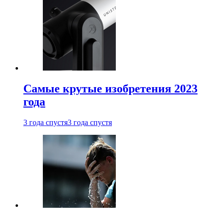
Самые крутые изобретения 2023
года
3 года спустя
3 года спустя