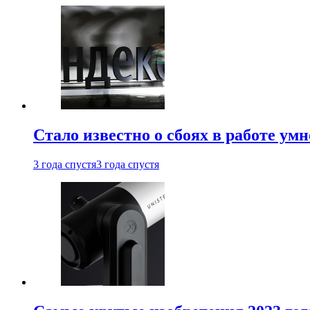
Стало известно о сбоях в работе ум
3 года спустя
3 года спустя