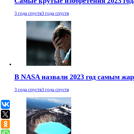
Самые крутые изобретения 2023 год
3 года спустя
3 года спустя
В NASA назвали 2023 год самым жа
3 года спустя
3 года спустя