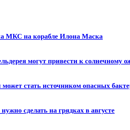
на МКС на корабле Илона Маска
льдерея могут привести к солнечному о
и может стать источником опасных бакт
нужно сделать на грядках в августе