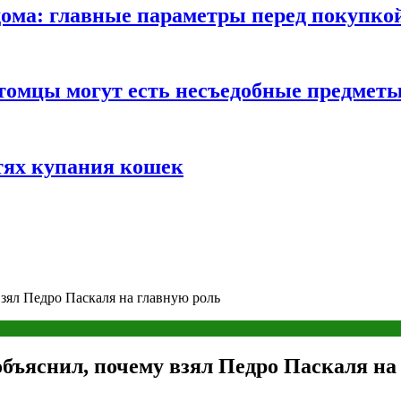
ома: главные параметры перед покупко
томцы могут есть несъедобные предмет
тях купания кошек
зял Педро Паскаля на главную роль
бъяснил, почему взял Педро Паскаля на