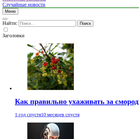
Случайные новости
Меню
Найти:
Заголовки
Как правильно ухаживать за сморо
1 год спустя
10 месяцев спустя