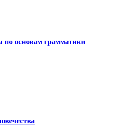
 по основам грамматики
ловечества