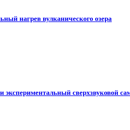
ьный нагрев вулканического озера
и экспериментальный сверхзвуковой сам