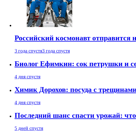
Российский космонавт отправится 
3 года спустя
3 года спустя
Биолог Ефимкин: сок петрушки и се
4 дня спустя
Химик Дорохов: посуда с трещинам
4 дня спустя
Последний шанс спасти урожай: что 
5 дней спустя