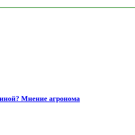
диной? Мнение агронома