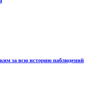
а
рким за всю историю наблюдений