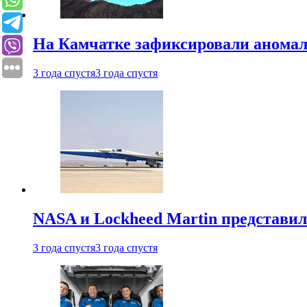
На Камчатке зафиксировали аномал
3 года спустя
3 года спустя
NASA и Lockheed Martin представил
3 года спустя
3 года спустя