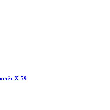
олёт X-59