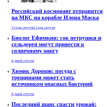
Российский космонавт отправится
на МКС на корабле Илона Маска
3 года спустя
3 года спустя
Биолог Ефимкин: сок петрушки и
сельдерея могут привести к
солнечному ожогу
6 дней спустя
Химик Дорохов: посуда с
трещинами может стать
источником опасных бактерий
6 дней спустя
Последний шанс спасти урожай: