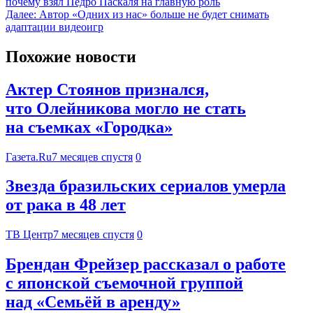
почему взял Педро Паскаля на главную роль
Далее:
Автор «Одних из нас» больше не будет снимать
адаптации видеоигр
Похожие новости
Актер Стоянов признался,
что Олейникова могло не стать
на съемках «Городка»
Газета.Ru
7 месяцев спустя
0
Звезда бразильских сериалов умерла
от рака в 48 лет
ТВ Центр
7 месяцев спустя
0
Брендан Фрейзер рассказал о работе
с японской съемочной группой
над «Семьёй в аренду»