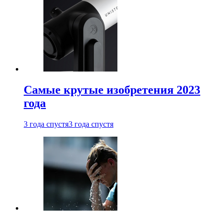
Самые крутые изобретения 2023
года
3 года спустя
3 года спустя