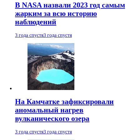
В NASA назвали 2023 год самым
жарким за всю историю
наблюдений
3 года спустя
3 года спустя
На Камчатке зафиксировали
аномальный нагрев
вулканического озера
3 года спустя
3 года спустя