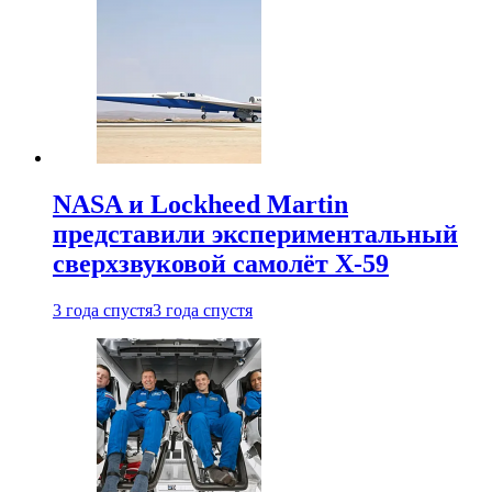
NASA и Lockheed Martin
представили экспериментальный
сверхзвуковой самолёт X-59
3 года спустя
3 года спустя