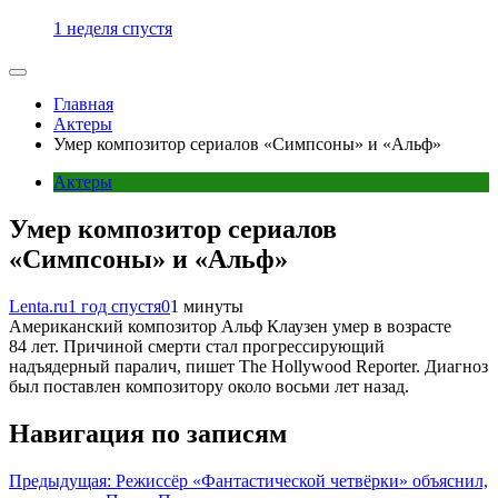
1 неделя спустя
Главная
Актеры
Умер композитор сериалов «Симпсоны» и «Альф»
Актеры
Умер композитор сериалов
«Симпсоны» и «Альф»
Lenta.ru
1 год спустя
0
1 минуты
Американский композитор Альф Клаузен умер в возрасте
84 лет. Причиной смерти стал прогрессирующий
надъядерный паралич, пишет The Hollywood Reporter. Диагноз
был поставлен композитору около восьми лет назад.
Навигация по записям
Предыдущая:
Режиссёр «Фантастической четвёрки» объяснил,