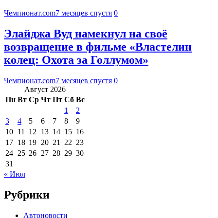
Чемпионат.com
7 месяцев спустя
0
Элайджа Вуд намекнул на своё
возвращение в фильме «Властелин
колец: Охота за Голлумом»
Чемпионат.com
7 месяцев спустя
0
Август 2026
Пн
Вт
Ср
Чт
Пт
Сб
Вс
1
2
3
4
5
6
7
8
9
10
11
12
13
14
15
16
17
18
19
20
21
22
23
24
25
26
27
28
29
30
31
« Июл
Рубрики
Автоновости