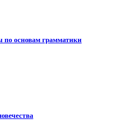
 по основам грамматики
ловечества