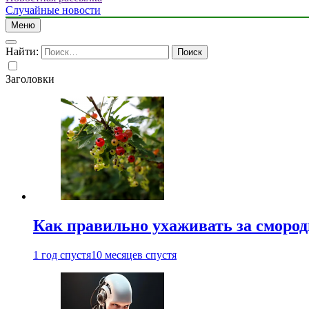
Случайные новости
Меню
Найти:
Заголовки
Как правильно ухаживать за сморо
1 год спустя
10 месяцев спустя