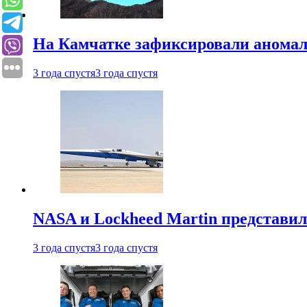
На Камчатке зафиксировали аномал
3 года спустя
3 года спустя
NASA и Lockheed Martin представил
3 года спустя
3 года спустя