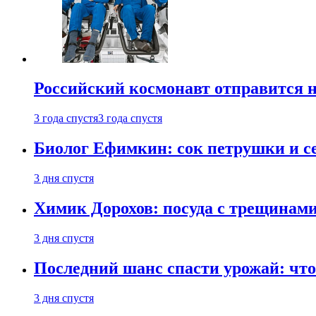
Российский космонавт отправится 
3 года спустя
3 года спустя
Биолог Ефимкин: сок петрушки и се
3 дня спустя
Химик Дорохов: посуда с трещинам
3 дня спустя
Последний шанс спасти урожай: что 
3 дня спустя