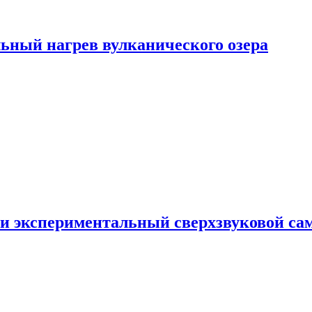
ьный нагрев вулканического озера
и экспериментальный сверхзвуковой сам