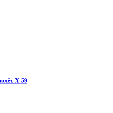
олёт X-59