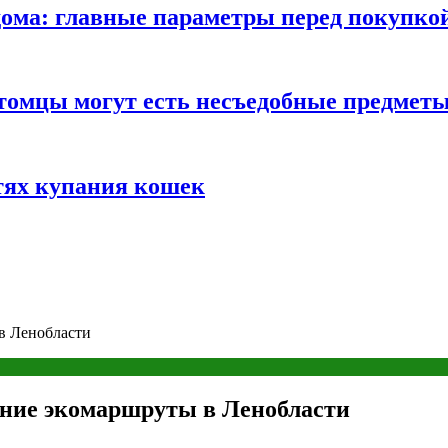
ома: главные параметры перед покупко
томцы могут есть несъедобные предмет
тях купания кошек
в Ленобласти
ние экомаршруты в Ленобласти