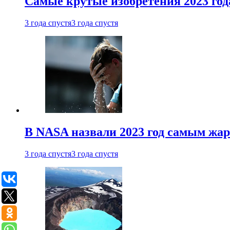
Самые крутые изобретения 2023 год
3 года спустя
3 года спустя
В NASA назвали 2023 год самым жа
3 года спустя
3 года спустя