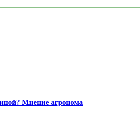
диной? Мнение агронома