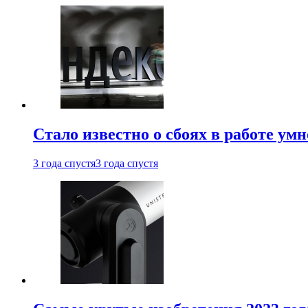
Стало известно о сбоях в работе ум
3 года спустя
3 года спустя