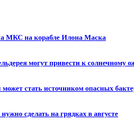
на МКС на корабле Илона Маска
льдерея могут привести к солнечному о
и может стать источником опасных бакт
нужно сделать на грядках в августе