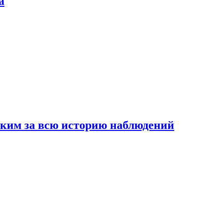
а
рким за всю историю наблюдений