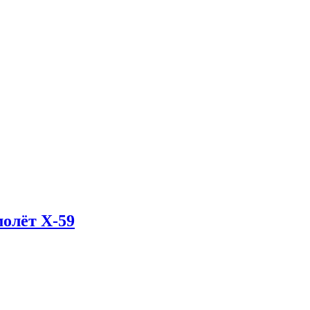
олёт X-59