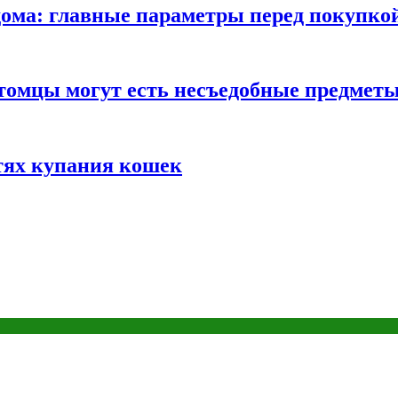
ома: главные параметры перед покупко
томцы могут есть несъедобные предмет
тях купания кошек