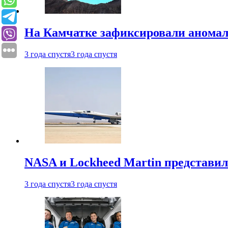
На Камчатке зафиксировали аномал
3 года спустя
3 года спустя
NASA и Lockheed Martin представил
3 года спустя
3 года спустя