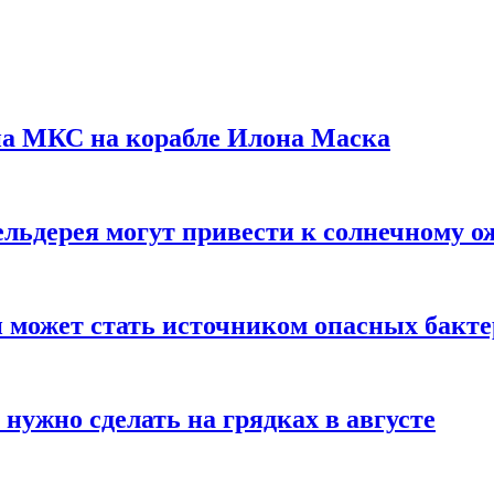
на МКС на корабле Илона Маска
льдерея могут привести к солнечному о
и может стать источником опасных бакт
нужно сделать на грядках в августе