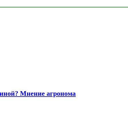
диной? Мнение агронома