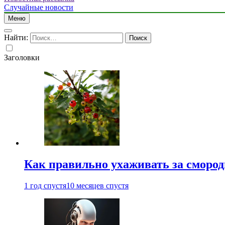
Случайные новости
Меню
Найти:
Заголовки
Как правильно ухаживать за сморо
1 год спустя
10 месяцев спустя