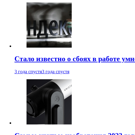
Стало известно о сбоях в работе ум
3 года спустя
3 года спустя