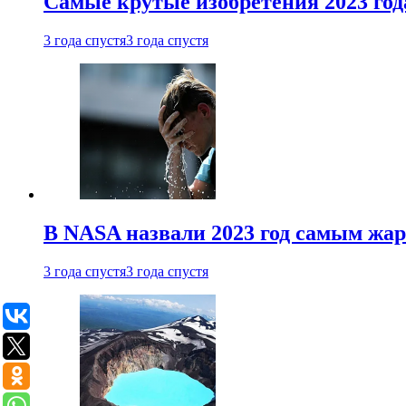
Самые крутые изобретения 2023 год
3 года спустя
3 года спустя
В NASA назвали 2023 год самым жа
3 года спустя
3 года спустя