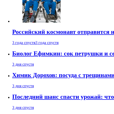
Российский космонавт отправится 
3 года спустя
3 года спустя
Биолог Ефимкин: сок петрушки и се
3 дня спустя
Химик Дорохов: посуда с трещинам
3 дня спустя
Последний шанс спасти урожай: что 
3 дня спустя