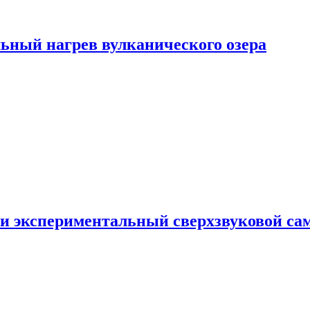
ьный нагрев вулканического озера
и экспериментальный сверхзвуковой сам