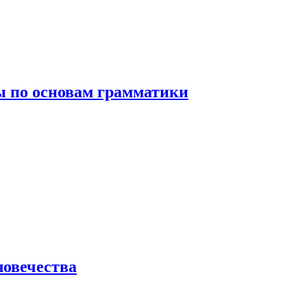
 по основам грамматики
ловечества