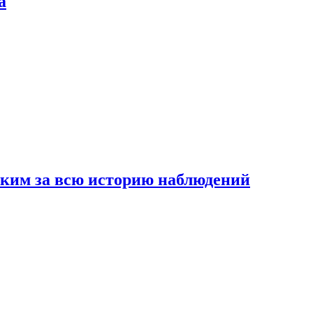
а
рким за всю историю наблюдений