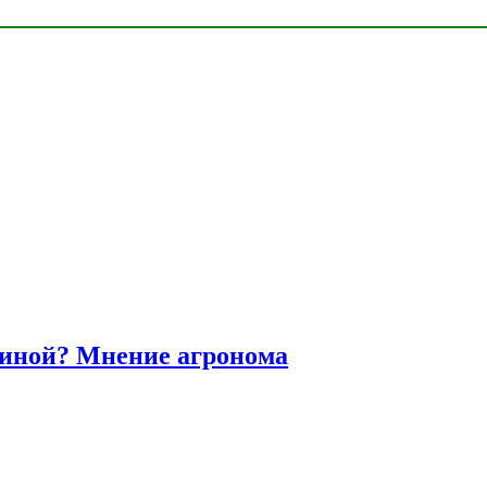
диной? Мнение агронома