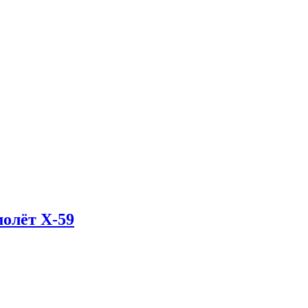
олёт X-59