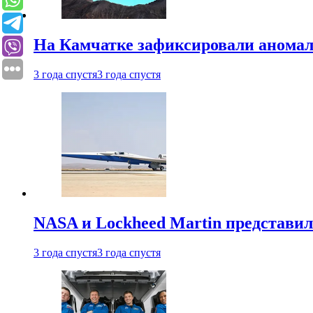
На Камчатке зафиксировали аномал
3 года спустя
3 года спустя
NASA и Lockheed Martin представил
3 года спустя
3 года спустя