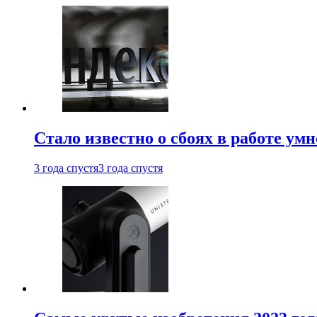
Стало известно о сбоях в работе ум
3 года спустя
3 года спустя