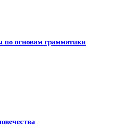
 по основам грамматики
ловечества