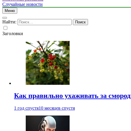
Случайные новости
Меню
Найти:
Заголовки
Как правильно ухаживать за сморо
1 год спустя
10 месяцев спустя