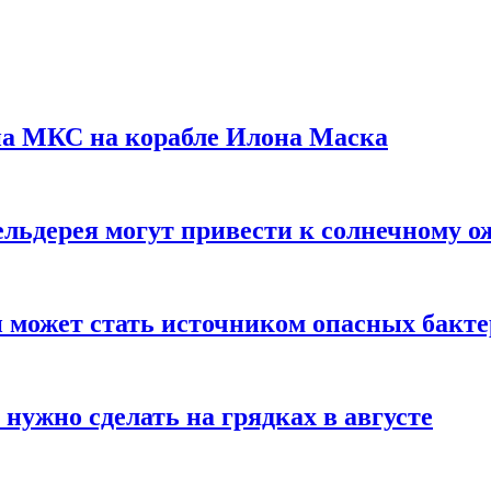
на МКС на корабле Илона Маска
льдерея могут привести к солнечному о
и может стать источником опасных бакт
нужно сделать на грядках в августе