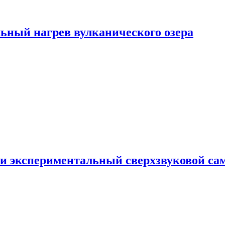
ьный нагрев вулканического озера
и экспериментальный сверхзвуковой сам