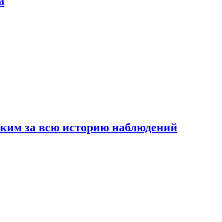
а
рким за всю историю наблюдений