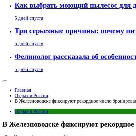
Как выбрать моющий пылесос для д
5 дней спустя
Три серьезные причины: почему пи
5 дней спустя
Фелинолог рассказала об особеннос
5 дней спустя
Главная
Отдых в России
В Железноводске фиксируют рекордное число бронирова
Отдых в России
В Железноводске фиксируют рекордное 