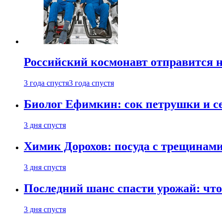
Российский космонавт отправится 
3 года спустя
3 года спустя
Биолог Ефимкин: сок петрушки и се
3 дня спустя
Химик Дорохов: посуда с трещинам
3 дня спустя
Последний шанс спасти урожай: что 
3 дня спустя