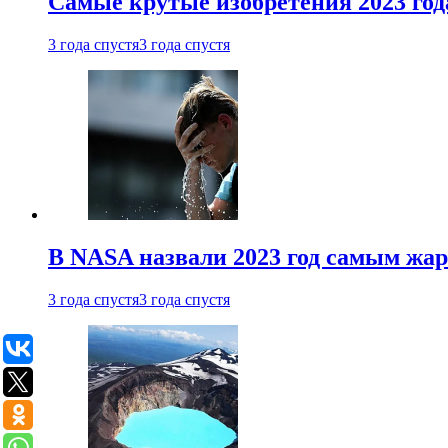
Самые крутые изобретения 2023 год
3 года спустя
3 года спустя
В NASA назвали 2023 год самым жа
3 года спустя
3 года спустя